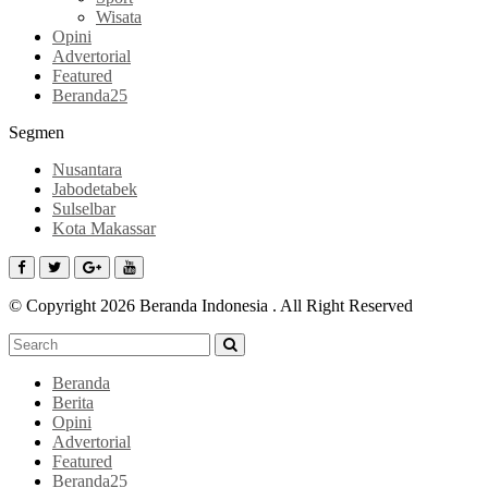
Wisata
Opini
Advertorial
Featured
Beranda25
Segmen
Nusantara
Jabodetabek
Sulselbar
Kota Makassar
© Copyright 2026 Beranda Indonesia . All Right Reserved
Beranda
Berita
Opini
Advertorial
Featured
Beranda25