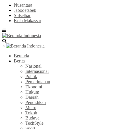
Nusantara
Jabodetabek
Sulselbar
Kota Makassar
×
Beranda
Berita
Nasional
Internasional
Politik
Pemerintahan
Ekonomi
Hukum
Daerah
Pendidikan
Metro
Tokoh
Budaya
TechStyle
Sport