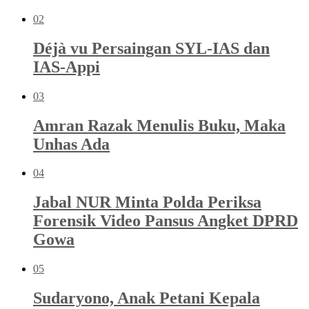
02
Déjà vu Persaingan SYL-IAS dan
IAS-Appi
03
Amran Razak Menulis Buku, Maka
Unhas Ada
04
Jabal NUR Minta Polda Periksa
Forensik Video Pansus Angket DPRD
Gowa
05
Sudaryono, Anak Petani Kepala