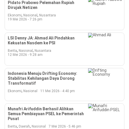
Pidato Prabowo Pelemahan Rupiah
Dirujak Netizen
,
,
Ekonomi
Nasional
Nusantara
19 Mei 2026 - 7:26 pm
LSI Denny JA: Ahmad Ali Pindahkan
Kekuatan Nasdem ke PSI
,
,
Berita
Nasional
Nusantara
12 Mei 2026 - 9:28 am
Indonesia Menuju Drifting Economy:
Stabilitas Kehilangan Daya Dorong
Transformatif
,
Ekonomi
Nasional
11 Mei 2026 - 4:40 pm
Munafri Arifuddin Berhasil Alihkan
Semua Pembiayaan PSEL ke Pemerintah
Pusat
,
,
Berita
Daerah
Nasional
7 Mei 2026 - 5:46 pm