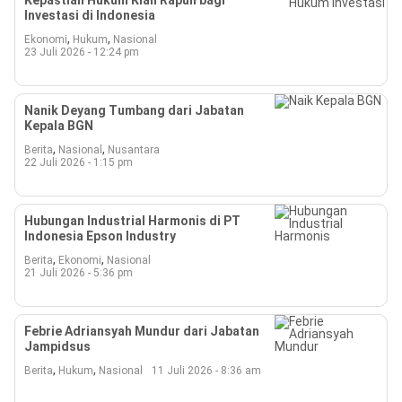
Kepastian Hukum Kian Rapuh bagi
Beranda
Investasi di Indonesia
Indonesia
.
,
,
Ekonomi
Hukum
Nasional
All
23 Juli 2026 - 12:24 pm
Right
Reserved
Nanik Deyang Tumbang dari Jabatan
Kepala BGN
,
,
Berita
Nasional
Nusantara
22 Juli 2026 - 1:15 pm
Hubungan Industrial Harmonis di PT
Indonesia Epson Industry
,
,
Berita
Ekonomi
Nasional
21 Juli 2026 - 5:36 pm
Febrie Adriansyah Mundur dari Jabatan
Jampidsus
,
,
Berita
Hukum
Nasional
11 Juli 2026 - 8:36 am