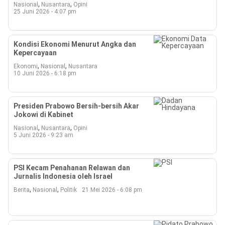
,
,
Nasional
Nusantara
Opini
25 Juni 2026 - 4:07 pm
Kondisi Ekonomi Menurut Angka dan
Kepercayaan
,
,
Ekonomi
Nasional
Nusantara
10 Juni 2026 - 6:18 pm
Presiden Prabowo Bersih-bersih Akar
Jokowi di Kabinet
,
,
Nasional
Nusantara
Opini
5 Juni 2026 - 9:23 am
PSI Kecam Penahanan Relawan dan
Jurnalis Indonesia oleh Israel
,
,
Berita
Nasional
Politik
21 Mei 2026 - 6:08 pm