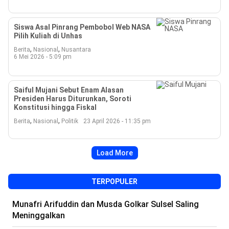
Siswa Asal Pinrang Pembobol Web NASA
Pilih Kuliah di Unhas
,
,
Berita
Nasional
Nusantara
6 Mei 2026 - 5:09 pm
Saiful Mujani Sebut Enam Alasan
Presiden Harus Diturunkan, Soroti
Konstitusi hingga Fiskal
,
,
Berita
Nasional
Politik
23 April 2026 - 11:35 pm
Load More
TERPOPULER
Munafri Arifuddin dan Musda Golkar Sulsel Saling
Meninggalkan