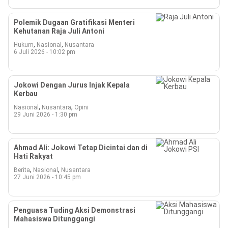
Polemik Dugaan Gratifikasi Menteri
Kehutanan Raja Juli Antoni
,
,
Hukum
Nasional
Nusantara
6 Juli 2026 - 10:02 pm
Jokowi Dengan Jurus Injak Kepala
Kerbau
,
,
Nasional
Nusantara
Opini
29 Juni 2026 - 1:30 pm
Ahmad Ali: Jokowi Tetap Dicintai dan di
Hati Rakyat
,
,
Berita
Nasional
Nusantara
27 Juni 2026 - 10:45 pm
Penguasa Tuding Aksi Demonstrasi
Mahasiswa Ditunggangi