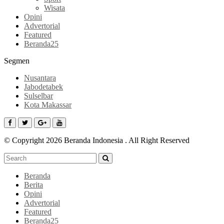
Wisata
Opini
Advertorial
Featured
Beranda25
Segmen
Nusantara
Jabodetabek
Sulselbar
Kota Makassar
© Copyright 2026 Beranda Indonesia . All Right Reserved
Beranda
Berita
Opini
Advertorial
Featured
Beranda25