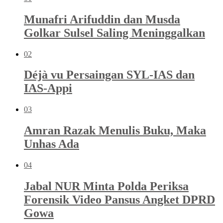
Munafri Arifuddin dan Musda
Golkar Sulsel Saling Meninggalkan
02
Déjà vu Persaingan SYL-IAS dan
IAS-Appi
03
Amran Razak Menulis Buku, Maka
Unhas Ada
04
Jabal NUR Minta Polda Periksa
Forensik Video Pansus Angket DPRD
Gowa