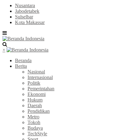
Nusantara
Jabodetabek
Sulselbar
Kota Makassar
×
Beranda
Berita
Nasional
Internasional
Politik
Pemerintahan
Ekonomi
Hukum
Daerah
Pendidikan
Metro
Tokoh
Budaya
TechStyle
Sport