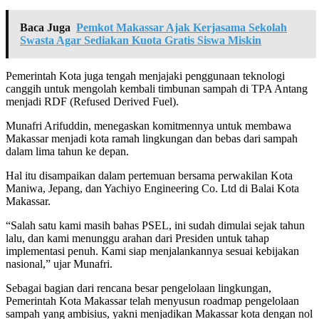
Baca Juga
Pemkot Makassar Ajak Kerjasama Sekolah
Swasta Agar Sediakan Kuota Gratis Siswa Miskin
Pemerintah Kota juga tengah menjajaki penggunaan teknologi
canggih untuk mengolah kembali timbunan sampah di TPA Antang
menjadi RDF (Refused Derived Fuel).
Munafri Arifuddin, menegaskan komitmennya untuk membawa
Makassar menjadi kota ramah lingkungan dan bebas dari sampah
dalam lima tahun ke depan.
Hal itu disampaikan dalam pertemuan bersama perwakilan Kota
Maniwa, Jepang, dan Yachiyo Engineering Co. Ltd di Balai Kota
Makassar.
“Salah satu kami masih bahas PSEL, ini sudah dimulai sejak tahun
lalu, dan kami menunggu arahan dari Presiden untuk tahap
implementasi penuh. Kami siap menjalankannya sesuai kebijakan
nasional,” ujar Munafri.
Sebagai bagian dari rencana besar pengelolaan lingkungan,
Pemerintah Kota Makassar telah menyusun roadmap pengelolaan
sampah yang ambisius, yakni menjadikan Makassar kota dengan nol