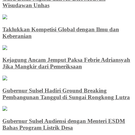
Wisudawan Unhas
Taklukkan Kompetisi Global dengan Ilmu dan
Keberanian
Kejagung Ancam Jemput Paksa Febrie Adriansyah
Jika Mangkir dari Pemeriksaan
Gubernur Sulsel Hadiri Ground Breaking
Pembangunan Tanggul di Sungai Rongkong Lutra
Gubernur Sulsel Audiensi dengan Menteri ESDM
Bahas Program Listrik Desa