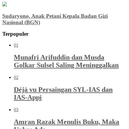
Sudaryono, Anak Petani Kepala Badan Gizi
Nasional (BGN)
Terpopuler
01
Munafri Arifuddin dan Musda
Golkar Sulsel Saling Meninggalkan
02
Déjà vu Persaingan SYL-IAS dan
IAS-Appi
03
Amran Razak Menulis Buku, Maka