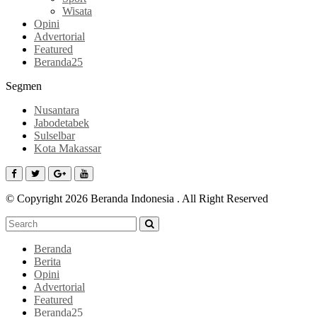
Wisata
Opini
Advertorial
Featured
Beranda25
Segmen
Nusantara
Jabodetabek
Sulselbar
Kota Makassar
© Copyright 2026 Beranda Indonesia . All Right Reserved
Beranda
Berita
Opini
Advertorial
Featured
Beranda25