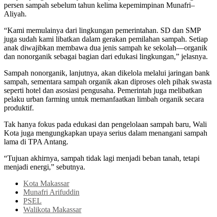
persen sampah sebelum tahun kelima kepemimpinan Munafri–
Aliyah.
“Kami memulainya dari lingkungan pemerintahan. SD dan SMP
juga sudah kami libatkan dalam gerakan pemilahan sampah. Setiap
anak diwajibkan membawa dua jenis sampah ke sekolah—organik
dan nonorganik sebagai bagian dari edukasi lingkungan,” jelasnya.
Sampah nonorganik, lanjutnya, akan dikelola melalui jaringan bank
sampah, sementara sampah organik akan diproses oleh pihak swasta
seperti hotel dan asosiasi pengusaha. Pemerintah juga melibatkan
pelaku urban farming untuk memanfaatkan limbah organik secara
produktif.
Tak hanya fokus pada edukasi dan pengelolaan sampah baru, Wali
Kota juga mengungkapkan upaya serius dalam menangani sampah
lama di TPA Antang.
“Tujuan akhirnya, sampah tidak lagi menjadi beban tanah, tetapi
menjadi energi,” sebutnya.
Kota Makassar
Munafri Arifuddin
PSEL
Walikota Makassar