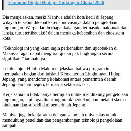
Ekonomi Digital Hadapi Tantangan Global 2026
Dia menjelaskan, meski Maniwa adalah kota kecil di Jepang,
wilayah tersebut dikenal karena inovasinya dalam pengelolaan
lingkungan. Warga dari berbagai kalangan, termasuk anak-anak dan
lansia, turut terlibat aktif dalam menjaga kebersihan dan ekosistem
kota.
“Teknologi ini yang kami ingin perkenalkan dan ujicobakan di
Makassar agar dapat mengurangi dampak lingkungan secara
signifikan,” tambahnya.
Lebih lanjut, Hitoho Maki menjelaskan bahwa program ini
merupakan bagian dari inisiatif Kementerian Lingkungan Hidup
Jepang, yang mendorong kolaborasi antara pemerintah daerah
Jepang dan luar negeri, termasuk sektor swasta.
Kerja sama ini tidak hanya bertujuan untuk mendukung pengelolaan
lingkungan, tapi juga dirancang untuk berkelanjutan melalui skema
pinjaman dan subsidi dari pemerintah Jepang.
Maniwa juga bekerja sama dengan sejumlah universitas untuk
mendukung penelitian dan pengembangan teknologi pengelolaan
sampah.