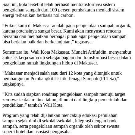
Saat ini, kota tersebut telah berhasil mentransformasi sistem
pengolahan sampah dari 100 persen pembakaran menjadi sistem
energi terbarukan berbasis nol carbon.
“Fokus kami di Makassar adalah pada pengelolaan sampah organik,
karena potensinya sangat besar. Kami akan menyusun rencana
bersama dan melibatkan berbagai pihak agar pengelolaan sampah
bisa berjalan baik dan berkelanjutan,” tegasnya.
Sementara itu, Wali Kota Makassar, Munafri Arifuddin, menyambut
antusias kerja sama ini sebagai bagian dari transformasi besar dalam
pengelolaan ramah lingkungan hidup di Makassar.
“Makassar menjadi salah satu dari 12 kota yang ditunjuk untuk
pembangunan Pembangkit Listrik Tenaga Sampah (PLTSa),”
ungkapnya.
“Kita sudah siapkan roadmap pengelolaan sampah menuju target
zero waste dalam lima tahun, dimulai dari lingkup pemerintah dan
pendidikan,” tambah Wali Kota.
Program yang telah dijalankan mencakup edukasi pemilahan
sampah sejak dini di sekolah-sekolah, integrasi dengan bank
sampah, serta pengelolaan sampah organik oleh sektor swasta
seperti hotel dan asosiasi pengusaha.