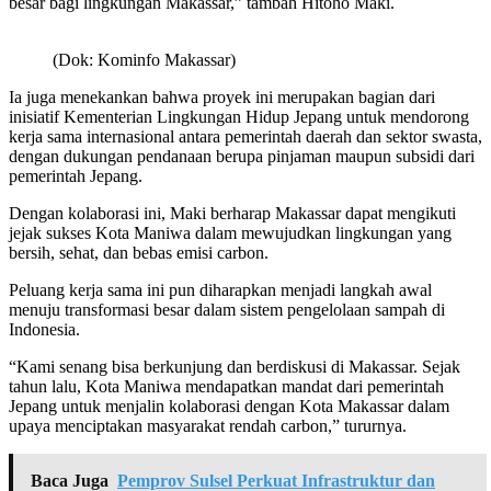
besar bagi lingkungan Makassar,” tambah Hitoho Maki.
(Dok: Kominfo Makassar)
Ia juga menekankan bahwa proyek ini merupakan bagian dari
inisiatif Kementerian Lingkungan Hidup Jepang untuk mendorong
kerja sama internasional antara pemerintah daerah dan sektor swasta,
dengan dukungan pendanaan berupa pinjaman maupun subsidi dari
pemerintah Jepang.
Dengan kolaborasi ini, Maki berharap Makassar dapat mengikuti
jejak sukses Kota Maniwa dalam mewujudkan lingkungan yang
bersih, sehat, dan bebas emisi carbon.
Peluang kerja sama ini pun diharapkan menjadi langkah awal
menuju transformasi besar dalam sistem pengelolaan sampah di
Indonesia.
“Kami senang bisa berkunjung dan berdiskusi di Makassar. Sejak
tahun lalu, Kota Maniwa mendapatkan mandat dari pemerintah
Jepang untuk menjalin kolaborasi dengan Kota Makassar dalam
upaya menciptakan masyarakat rendah carbon,” tururnya.
Baca Juga
Pemprov Sulsel Perkuat Infrastruktur dan