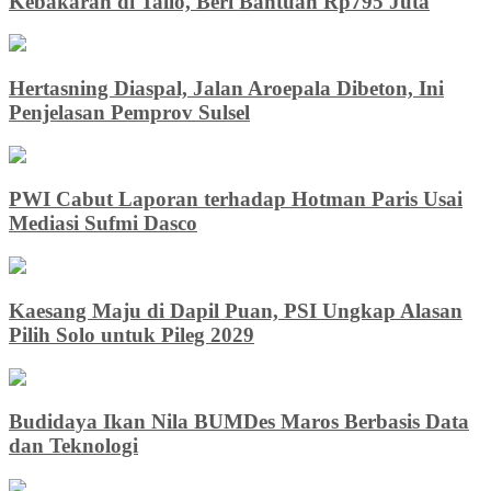
Kebakaran di Tallo, Beri Bantuan Rp795 Juta
Hertasning Diaspal, Jalan Aroepala Dibeton, Ini
Penjelasan Pemprov Sulsel
PWI Cabut Laporan terhadap Hotman Paris Usai
Mediasi Sufmi Dasco
Kaesang Maju di Dapil Puan, PSI Ungkap Alasan
Pilih Solo untuk Pileg 2029
Budidaya Ikan Nila BUMDes Maros Berbasis Data
dan Teknologi