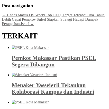
Post navigation
←
Unhas Masuk QS World Top 1000, Target Tercapai Dua Tahun
Lebih Cepat
Pemprov Sulsel Siapkan Strategi Hadapi Dampak
Perang Iran-Israel
→
TERKAIT
Pemkot Makassar Pastikan PSEL
Segera Dibangun
Menaker Yasseierli Tekankan
Kolaborasi Kampus dan Industri