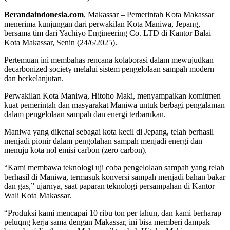
Berandaindonesia.com
, Makassar – Pemerintah Kota Makassar
menerima kunjungan dari perwakilan Kota Maniwa, Jepang,
bersama tim dari Yachiyo Engineering Co. LTD di Kantor Balai
Kota Makassar, Senin (24/6/2025).
Pertemuan ini membahas rencana kolaborasi dalam mewujudkan
decarbonized society melalui sistem pengelolaan sampah modern
dan berkelanjutan.
Perwakilan Kota Maniwa, Hitoho Maki, menyampaikan komitmen
kuat pemerintah dan masyarakat Maniwa untuk berbagi pengalaman
dalam pengelolaan sampah dan energi terbarukan.
Maniwa yang dikenal sebagai kota kecil di Jepang, telah berhasil
menjadi pionir dalam pengolahan sampah menjadi energi dan
menuju kota nol emisi carbon (zero carbon).
“Kami membawa teknologi uji coba pengelolaan sampah yang telah
berhasil di Maniwa, termasuk konversi sampah menjadi bahan bakar
dan gas,” ujarnya, saat paparan teknologi persampahan di Kantor
Wali Kota Makassar.
“Produksi kami mencapai 10 ribu ton per tahun, dan kami berharap
peluqng kerja sama dengan Makassar, ini bisa memberi dampak