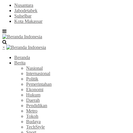
Nusantara
Jabodetabek
Sulselbar
Kota Makassar
×
Beranda
Berita
Nasional
Internasional
Politik
Pemerintahan
Ekonomi
Hukum
Daerah
Pendidikan
Metro
Tokoh
Budaya
TechStyle
Sport