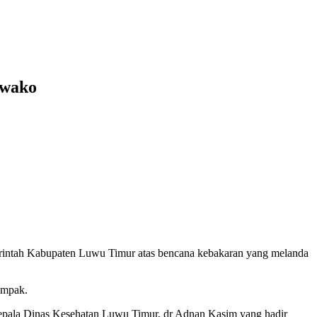
owako
rintah Kabupaten Luwu Timur atas bencana kebakaran yang melanda
ampak.
Kepala Dinas Kesehatan Luwu Timur, dr Adnan Kasim yang hadir