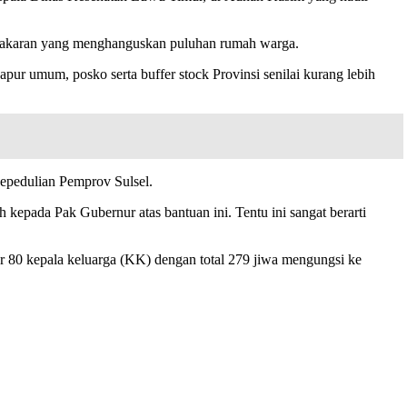
bakaran yang menghanguskan puluhan rumah warga.
r umum, posko serta buffer stock Provinsi senilai kurang lebih
epedulian Pemprov Sulsel.
kepada Pak Gubernur atas bantuan ini. Tentu ini sangat berarti
ar 80 kepala keluarga (KK) dengan total 279 jiwa mengungsi ke