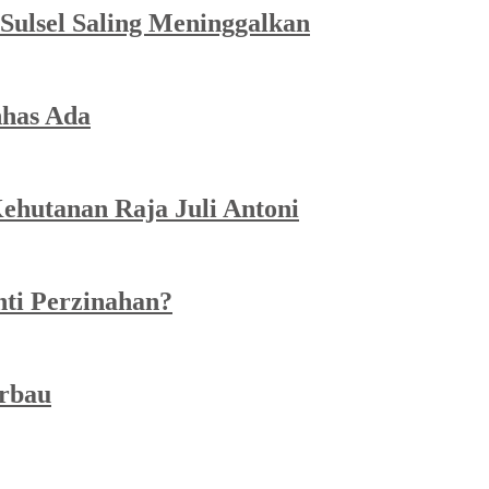
Sulsel Saling Meninggalkan
has Ada
ehutanan Raja Juli Antoni
ti Perzinahan?
erbau