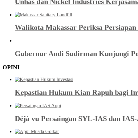
Unhas dan Nickel Industries Kerjasa
Walikota Makassar Periksa Persiapan 
Gubernur Andi Sudirman Kunjungi Pen
OPINI
Kepastian Hukum Kian Rapuh bagi Inve
Déjà vu Persaingan SYL-IAS dan IAS