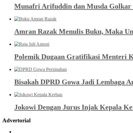
Munafri Arifuddin dan Musda Golkar 
Amran Razak Menulis Buku, Maka Un
Polemik Dugaan Gratifikasi Menteri K
Bisakah DPRD Gowa Jadi Lembaga An
Jokowi Dengan Jurus Injak Kepala K
Advertorial