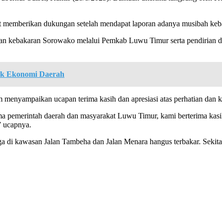
t memberikan dukungan setelah mendapat laporan adanya musibah ke
n kebakaran Sorowako melalui Pemkab Luwu Timur serta pendirian dapu
ak Ekonomi Daerah
menyampaikan ucapan terima kasih dan apresiasi atas perhatian dan k
a pemerintah daerah dan masyarakat Luwu Timur, kami berterima kasih 
” ucapnya.
rga di kawasan Jalan Tambeha dan Jalan Menara hangus terbakar. Sekit