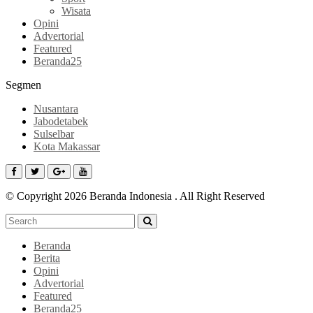
Wisata
Opini
Advertorial
Featured
Beranda25
Segmen
Nusantara
Jabodetabek
Sulselbar
Kota Makassar
© Copyright 2026 Beranda Indonesia . All Right Reserved
Beranda
Berita
Opini
Advertorial
Featured
Beranda25