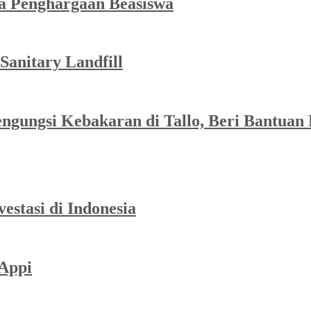
ma Penghargaan Beasiswa
Sanitary Landfill
gungsi Kebakaran di Tallo, Beri Bantuan 
stasi di Indonesia
-Appi