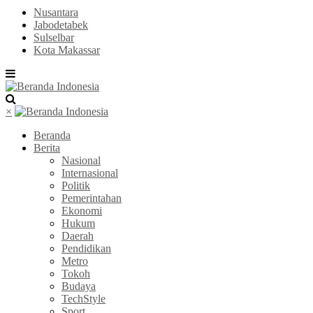
Nusantara
Jabodetabek
Sulselbar
Kota Makassar
×
Beranda
Berita
Nasional
Internasional
Politik
Pemerintahan
Ekonomi
Hukum
Daerah
Pendidikan
Metro
Tokoh
Budaya
TechStyle
Sport