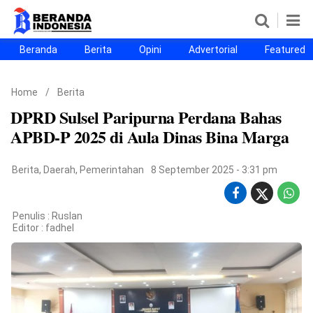
Beranda
Berita
Opini
Advertorial
Featured
Beranda
Berita
Opini
Advertorial
Featured
Beranda25
Home
/
Berita
SEGMEN
DPRD Sulsel Paripurna Perdana Bahas
Nusantara
Jabodetabek
Sulselbar
Kota Makassar
APBD-P 2025 di Aula Dinas Bina Marga
Berita
,
Daerah
,
Pemerintahan
8 September 2025 - 3:31 pm
Penulis : Ruslan
Editor :
fadhel
©
Copyright
2026