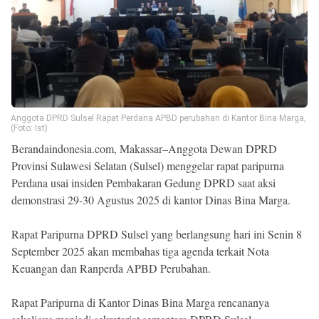
Beranda
Indonesia
.
All
Right
Reserved
Anggota DPRD Sulsel Rapat Perdana APBD perubahan di Kantor Bina Marga,
(Foto: Ist)
Berandaindonesia.com, Makassar–Anggota Dewan DPRD
Provinsi Sulawesi Selatan (Sulsel) menggelar rapat paripurna
Perdana usai insiden Pembakaran Gedung DPRD saat aksi
demonstrasi 29-30 Agustus 2025 di kantor Dinas Bina Marga.
Rapat Paripurna DPRD Sulsel yang berlangsung hari ini Senin 8
September 2025 akan membahas tiga agenda terkait Nota
Keuangan dan Ranperda APBD Perubahan.
Rapat Paripurna di Kantor Dinas Bina Marga rencananya