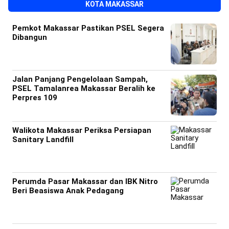
KOTA MAKASSAR
Pemkot Makassar Pastikan PSEL Segera
Dibangun
Jalan Panjang Pengelolaan Sampah,
PSEL Tamalanrea Makassar Beralih ke
Perpres 109
Walikota Makassar Periksa Persiapan
Sanitary Landfill
Perumda Pasar Makassar dan IBK Nitro
Beri Beasiswa Anak Pedagang