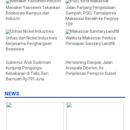
Menaker Yasseierli Tekankan
Jalan Panjang Pengelolaan
Kolaborasi Kampus dan
Sampah, PSEL Tamalanrea
Industri
Makassar Beralih ke Perpres
109
Unhas dan Nickel Industries
Walikota Makassar Periksa
Kerjasama Penghargaan
Persiapan Sanitary Landfill
Beasiswa
Gubernur Andi Sudirman
Hertasning Diaspal, Jalan
Kunjungi Pengungsi
Aroepala Dibeton, Ini
Kebakaran di Tallo, Beri
Penjelasan Pemprov Sulsel
Bantuan Rp795 Juta
NEWS