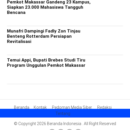
Pemkot Makassar Gandeng 23 Kampus,
Siapkan 23.000 Mahasiswa Tangguh
Bencana
Munafri Dampingi Fadly Zon Tinjau
Benteng Rotterdam Persiapan
Revitalisasi
Temui Appi, Bupati Brebes Studi Tiru
Program Unggulan Pemkot Makassar
Beranda
Kontak
Pedoman Media Siber
Redaksi
Tentang
© Copyright 2026 Beranda Indonesia . All Right Reserved