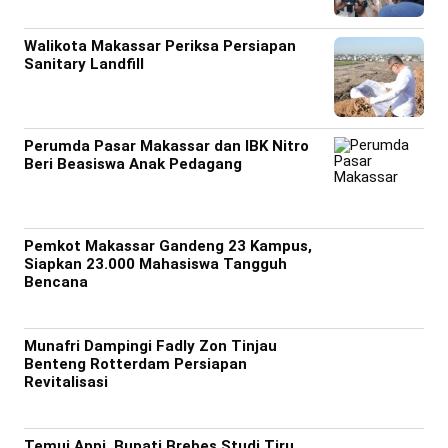
Walikota Makassar Periksa Persiapan
Sanitary Landfill
Perumda Pasar Makassar dan IBK Nitro
Beri Beasiswa Anak Pedagang
Pemkot Makassar Gandeng 23 Kampus,
Siapkan 23.000 Mahasiswa Tangguh
Bencana
Munafri Dampingi Fadly Zon Tinjau
Benteng Rotterdam Persiapan
Revitalisasi
Temui Appi, Bupati Brebes Studi Tiru