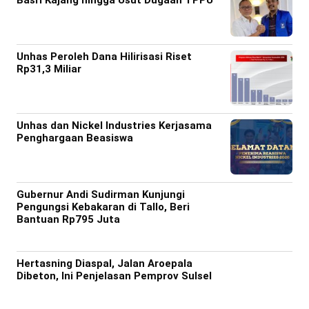
Basri Kajang hingga Usut Dugaan TPPU
Unhas Peroleh Dana Hilirisasi Riset
Rp31,3 Miliar
Unhas dan Nickel Industries Kerjasama
Penghargaan Beasiswa
Gubernur Andi Sudirman Kunjungi
Pengungsi Kebakaran di Tallo, Beri
Bantuan Rp795 Juta
Hertasning Diaspal, Jalan Aroepala
Dibeton, Ini Penjelasan Pemprov Sulsel