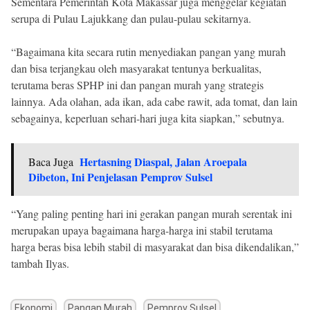
Sementara Pemerintah Kota Makassar juga menggelar kegiatan
serupa di Pulau Lajukkang dan pulau-pulau sekitarnya.
“Bagaimana kita secara rutin menyediakan pangan yang murah
dan bisa terjangkau oleh masyarakat tentunya berkualitas,
terutama beras SPHP ini dan pangan murah yang strategis
lainnya. Ada olahan, ada ikan, ada cabe rawit, ada tomat, dan lain
sebagainya, keperluan sehari-hari juga kita siapkan,” sebutnya.
Hertasning Diaspal, Jalan Aroepala
Baca Juga
Dibeton, Ini Penjelasan Pemprov Sulsel
“Yang paling penting hari ini gerakan pangan murah serentak ini
merupakan upaya bagaimana harga-harga ini stabil terutama
harga beras bisa lebih stabil di masyarakat dan bisa dikendalikan,”
tambah Ilyas.
Ekonomi
Pangan Murah
Pemprov Sulsel