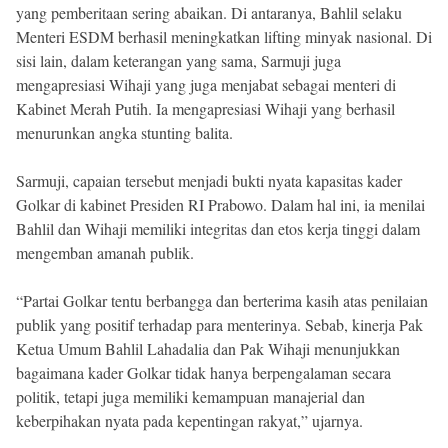
yang pemberitaan sering abaikan. Di antaranya, Bahlil selaku
Menteri ESDM berhasil meningkatkan lifting minyak nasional. Di
sisi lain, dalam keterangan yang sama, Sarmuji juga
mengapresiasi Wihaji yang juga menjabat sebagai menteri di
Kabinet Merah Putih. Ia mengapresiasi Wihaji yang berhasil
menurunkan angka stunting balita.
Sarmuji, capaian tersebut menjadi bukti nyata kapasitas kader
Golkar di kabinet Presiden RI Prabowo. Dalam hal ini, ia menilai
Bahlil dan Wihaji memiliki integritas dan etos kerja tinggi dalam
mengemban amanah publik.
“Partai Golkar tentu berbangga dan berterima kasih atas penilaian
publik yang positif terhadap para menterinya. Sebab, kinerja Pak
Ketua Umum Bahlil Lahadalia dan Pak Wihaji menunjukkan
bagaimana kader Golkar tidak hanya berpengalaman secara
politik, tetapi juga memiliki kemampuan manajerial dan
keberpihakan nyata pada kepentingan rakyat,” ujarnya.