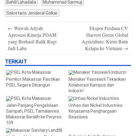
Bahlil Lahadalia
Muhammad Sarmuji
Sekretaris Jenderal Golkar
Post
←
Wawali Aliyah
Ekspor Perdana CV
navigation
Apresiasi Kinerja PDAM
Harvest Green Global
yang Berhasil Balik Rugi
Agriculture, Kirim Butir
Jadi Laba
Kelapa ke Vietnam
→
TERKAIT
Pemkot Makassar Pastikan
Menaker Yasseierli Tekankan
PSEL Segera Dibangun
Kolaborasi Kampus dan
Industri
Jalan Panjang Pengelolaan
Unhas dan Nickel Industries
Sampah, PSEL Tamalanrea
Kerjasama Penghargaan
Makassar Beralih ke Perpres
Beasiswa
109