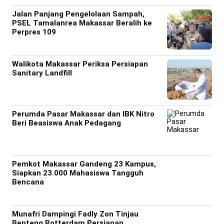
Jalan Panjang Pengelolaan Sampah,
PSEL Tamalanrea Makassar Beralih ke
Perpres 109
Walikota Makassar Periksa Persiapan
Sanitary Landfill
Perumda Pasar Makassar dan IBK Nitro
Beri Beasiswa Anak Pedagang
Pemkot Makassar Gandeng 23 Kampus,
Siapkan 23.000 Mahasiswa Tangguh
Bencana
Munafri Dampingi Fadly Zon Tinjau
Benteng Rotterdam Persiapan