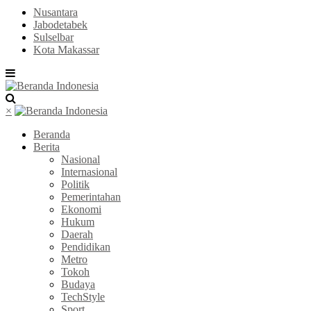
Nusantara
Jabodetabek
Sulselbar
Kota Makassar
×
Beranda
Berita
Nasional
Internasional
Politik
Pemerintahan
Ekonomi
Hukum
Daerah
Pendidikan
Metro
Tokoh
Budaya
TechStyle
Sport