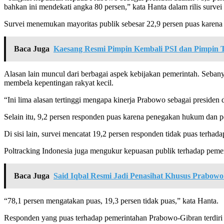
bahkan ini mendekati angka 80 persen,” kata Hanta dalam rilis survei 
Survei menemukan mayoritas publik sebesar 22,9 persen puas karena
Baca Juga
Kaesang Resmi Pimpin Kembali PSI dan Pimpin 
Alasan lain muncul dari berbagai aspek kebijakan pemerintah. Seban
membela kepentingan rakyat kecil.
“Ini lima alasan tertinggi mengapa kinerja Prabowo sebagai presiden d
Selain itu, 9,2 persen responden puas karena penegakan hukum dan 
Di sisi lain, survei mencatat 19,2 persen responden tidak puas terhad
Poltracking Indonesia juga mengukur kepuasan publik terhadap pemer
Baca Juga
Said Iqbal Resmi Jadi Penasihat Khusus Prabow
“78,1 persen mengatakan puas, 19,3 persen tidak puas,” kata Hanta.
Responden yang puas terhadap pemerintahan Prabowo-Gibran terdiri d