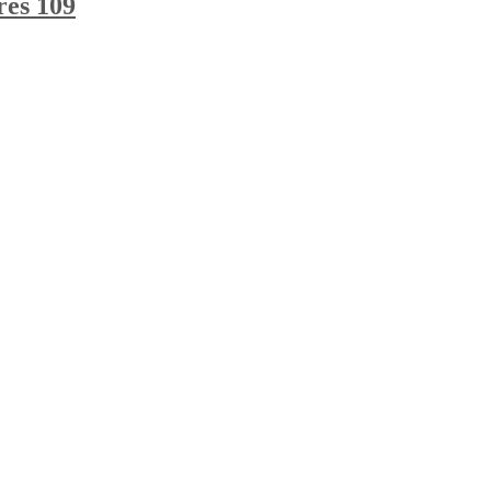
res 109