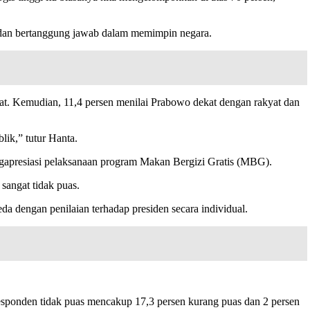
, dan bertanggung jawab dalam memimpin negara.
aat. Kemudian, 11,4 persen menilai Prabowo dekat dengan rakyat dan
lik,” tutur Hanta.
ngapresiasi pelaksanaan program Makan Bergizi Gratis (MBG).
 sangat tidak puas.
 dengan penilaian terhadap presiden secara individual.
responden tidak puas mencakup 17,3 persen kurang puas dan 2 persen