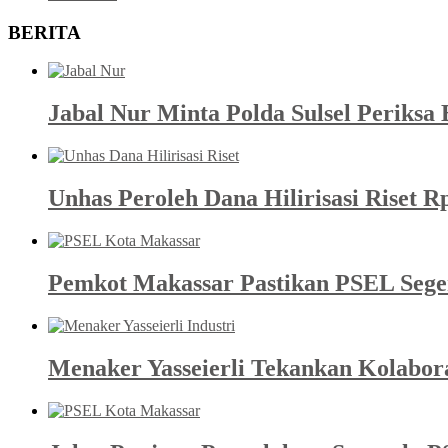
BERITA
Jabal Nur Minta Polda Sulsel Periks
Unhas Peroleh Dana Hilirisasi Riset R
Pemkot Makassar Pastikan PSEL Sege
Menaker Yasseierli Tekankan Kolabor