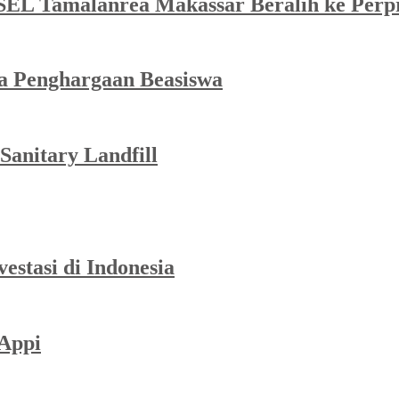
SEL Tamalanrea Makassar Beralih ke Perp
ma Penghargaan Beasiswa
Sanitary Landfill
stasi di Indonesia
-Appi