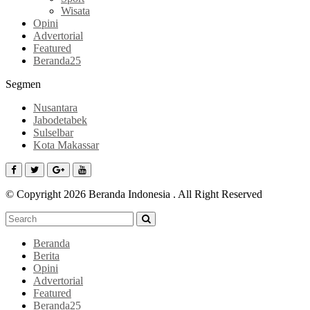
Wisata
Opini
Advertorial
Featured
Beranda25
Segmen
Nusantara
Jabodetabek
Sulselbar
Kota Makassar
© Copyright 2026 Beranda Indonesia . All Right Reserved
Beranda
Berita
Opini
Advertorial
Featured
Beranda25