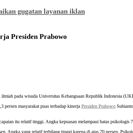
saikan gugatan layanan iklan
rja Presiden Prabowo
si ilmiah pada wisuda Universitas Kebangsaan Republik Indonesia (
,3 persen masyarakat puas terhadap kinerja
Presiden Prabowo
Subianto.
capaian itu relatif tinggi. Angka kepuasan melampaui batas psikologis
. Angka yang relatif terbilang tinggi karena di atas 70 persen. Psikol