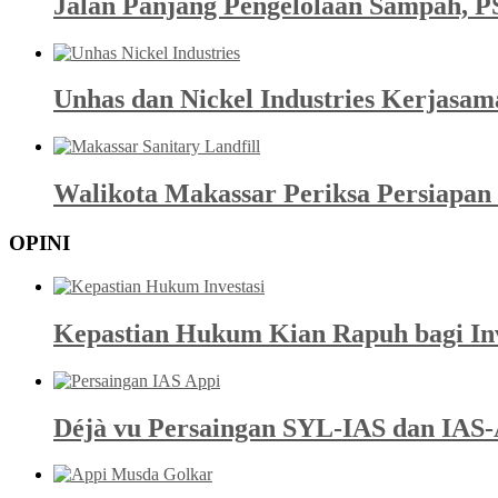
Jalan Panjang Pengelolaan Sampah, P
Unhas dan Nickel Industries Kerjasa
Walikota Makassar Periksa Persiapan 
OPINI
Kepastian Hukum Kian Rapuh bagi Inve
Déjà vu Persaingan SYL-IAS dan IAS