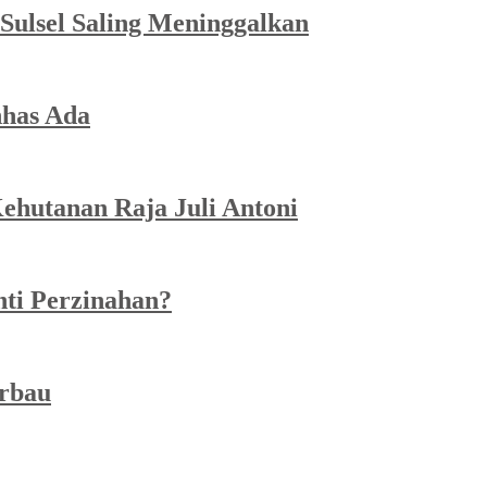
Sulsel Saling Meninggalkan
has Ada
ehutanan Raja Juli Antoni
ti Perzinahan?
erbau