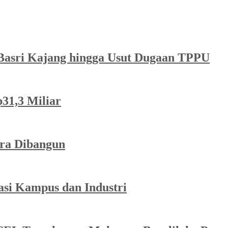
a Basri Kajang hingga Usut Dugaan TPPU
p31,3 Miliar
ra Dibangun
asi Kampus dan Industri