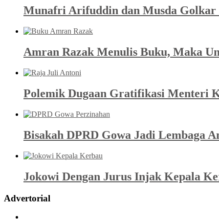
Munafri Arifuddin dan Musda Golkar 
Amran Razak Menulis Buku, Maka Un
Polemik Dugaan Gratifikasi Menteri K
Bisakah DPRD Gowa Jadi Lembaga An
Jokowi Dengan Jurus Injak Kepala K
Advertorial