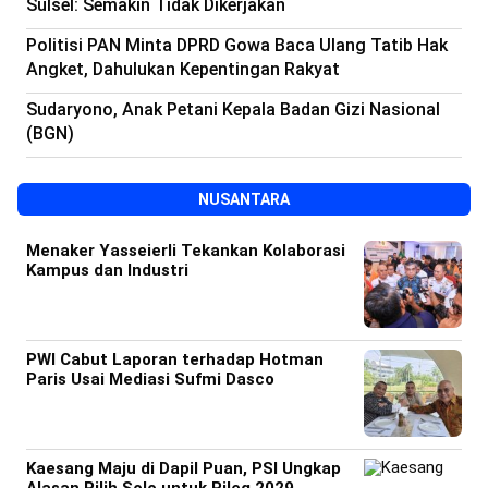
Sulsel: Semakin Tidak Dikerjakan
Politisi PAN Minta DPRD Gowa Baca Ulang Tatib Hak
Angket, Dahulukan Kepentingan Rakyat
Sudaryono, Anak Petani Kepala Badan Gizi Nasional
(BGN)
NUSANTARA
Menaker Yasseierli Tekankan Kolaborasi
Kampus dan Industri
PWI Cabut Laporan terhadap Hotman
Paris Usai Mediasi Sufmi Dasco
Kaesang Maju di Dapil Puan, PSI Ungkap