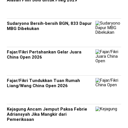
Alasan Pilih Solo untuk Pileg 2029
Sudaryono Bersih-bersih BGN, 833 Dapur
MBG Dibekukan
Fajar/Fikri Pertahankan Gelar Juara
China Open 2026
Fajar/Fikri Tundukkan Tuan Rumah
Liang/Wang China Open 2026
Kejagung Ancam Jemput Paksa Febrie
Adriansyah Jika Mangkir dari
Pemeriksaan