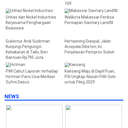
109
Unhas dan Nickel Industries
Walikota Makassar Periksa
Kerjasama Penghargaan
Persiapan Sanitary Landfill
Beasiswa
Gubernur Andi Sudirman
Hertasning Diaspal, Jalan
Kunjungi Pengungsi
Aroepala Dibeton, Ini
Kebakaran di Tallo, Beri
Penjelasan Pemprov Sulsel
Bantuan Rp795 Juta
PWI Cabut Laporan terhadap
Kaesang Maju di Dapil Puan,
Hotman Paris Usai Mediasi
PSI Ungkap Alasan Pilih Solo
Sufmi Dasco
untuk Pileg 2029
NEWS