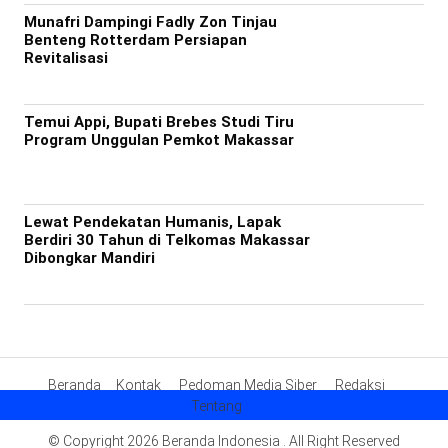
Munafri Dampingi Fadly Zon Tinjau
Benteng Rotterdam Persiapan
Revitalisasi
Temui Appi, Bupati Brebes Studi Tiru
Program Unggulan Pemkot Makassar
Lewat Pendekatan Humanis, Lapak
Berdiri 30 Tahun di Telkomas Makassar
Dibongkar Mandiri
Beranda
Kontak
Pedoman Media Siber
Redaksi
Tentang
© Copyright 2026 Beranda Indonesia . All Right Reserved