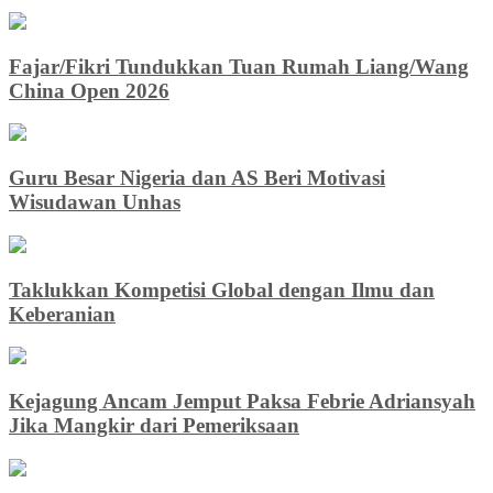
Fajar/Fikri Tundukkan Tuan Rumah Liang/Wang
China Open 2026
Guru Besar Nigeria dan AS Beri Motivasi
Wisudawan Unhas
Taklukkan Kompetisi Global dengan Ilmu dan
Keberanian
Kejagung Ancam Jemput Paksa Febrie Adriansyah
Jika Mangkir dari Pemeriksaan