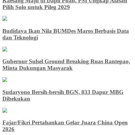
Kaesang Maju di Dapil Puan, PSI Ungkap Alasan
Pilih Solo untuk Pileg 2029
Budidaya Ikan Nila BUMDes Maros Berbasis Data
dan Teknologi
Gubernur Sulsel Ground Breaking Ruas Rantepao,
Minta Dukungan Masyarak
Sudaryono Bersih-bersih BGN, 833 Dapur MBG
Dibekukan
Fajar/Fikri Pertahankan Gelar Juara China Open
2026