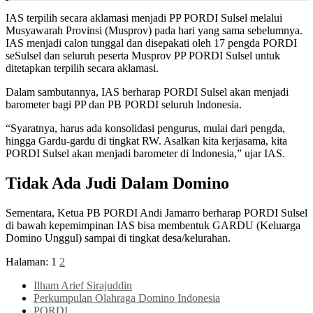
IAS terpilih secara aklamasi menjadi PP PORDI Sulsel melalui
Musyawarah Provinsi (Musprov) pada hari yang sama sebelumnya.
IAS menjadi calon tunggal dan disepakati oleh 17 pengda PORDI
seSulsel dan seluruh peserta Musprov PP PORDI Sulsel untuk
ditetapkan terpilih secara aklamasi.
Dalam sambutannya, IAS berharap PORDI Sulsel akan menjadi
barometer bagi PP dan PB PORDI seluruh Indonesia.
“Syaratnya, harus ada konsolidasi pengurus, mulai dari pengda,
hingga Gardu-gardu di tingkat RW. Asalkan kita kerjasama, kita
PORDI Sulsel akan menjadi barometer di Indonesia,” ujar IAS.
Tidak Ada Judi Dalam Domino
Sementara, Ketua PB PORDI Andi Jamarro berharap PORDI Sulsel
di bawah kepemimpinan IAS bisa membentuk GARDU (Keluarga
Domino Unggul) sampai di tingkat desa/kelurahan.
Halaman:
1
2
Ilham Arief Sirajuddin
Perkumpulan Olahraga Domino Indonesia
PORDI