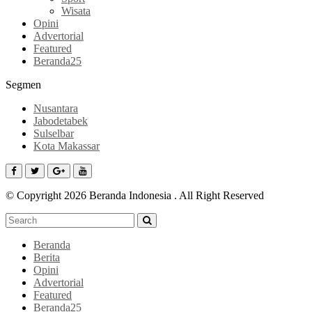
Wisata
Opini
Advertorial
Featured
Beranda25
Segmen
Nusantara
Jabodetabek
Sulselbar
Kota Makassar
© Copyright 2026 Beranda Indonesia . All Right Reserved
Beranda
Berita
Opini
Advertorial
Featured
Beranda25