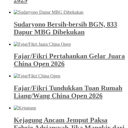
Sudaryono Bersih-bersih BGN, 833
Dapur MBG Dibekukan
Fajar/Fikri Pertahankan Gelar Juara
China Open 2026
Fajar/Fikri Tundukkan Tuan Rumah
Liang/Wang China Open 2026
Kejagung Ancam Jemput Paksa
Febrie Adriansyah Jika Mangkir dari