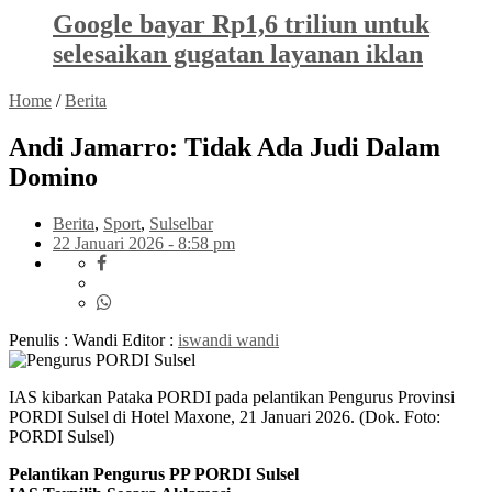
Google bayar Rp1,6 triliun untuk
selesaikan gugatan layanan iklan
Home
/
Berita
Andi Jamarro: Tidak Ada Judi Dalam
Domino
Berita
,
Sport
,
Sulselbar
22 Januari 2026 - 8:58 pm
Penulis : Wandi
Editor :
iswandi wandi
IAS kibarkan Pataka PORDI pada pelantikan Pengurus Provinsi
PORDI Sulsel di Hotel Maxone, 21 Januari 2026. (Dok. Foto:
PORDI Sulsel)
Pelantikan Pengurus PP PORDI Sulsel