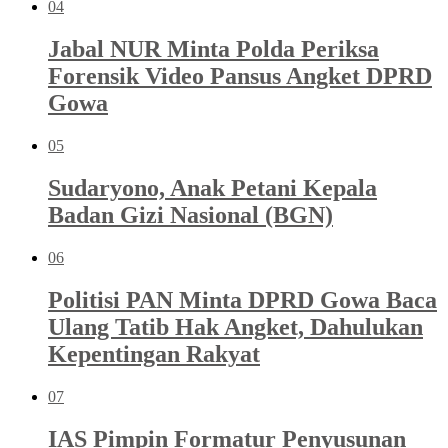
04
Jabal NUR Minta Polda Periksa
Forensik Video Pansus Angket DPRD
Gowa
05
Sudaryono, Anak Petani Kepala
Badan Gizi Nasional (BGN)
06
Politisi PAN Minta DPRD Gowa Baca
Ulang Tatib Hak Angket, Dahulukan
Kepentingan Rakyat
07
IAS Pimpin Formatur Penyusunan