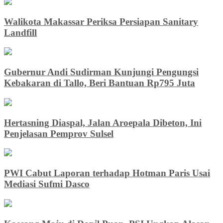
Walikota Makassar Periksa Persiapan Sanitary
Landfill
Gubernur Andi Sudirman Kunjungi Pengungsi
Kebakaran di Tallo, Beri Bantuan Rp795 Juta
Hertasning Diaspal, Jalan Aroepala Dibeton, Ini
Penjelasan Pemprov Sulsel
PWI Cabut Laporan terhadap Hotman Paris Usai
Mediasi Sufmi Dasco