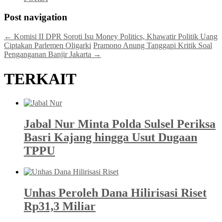
Post navigation
←
Komisi II DPR Soroti Isu Money Politics, Khawatir Politik Uang
Ciptakan Parlemen Oligarki
Pramono Anung Tanggapi Kritik Soal
Penganganan Banjir Jakarta
→
TERKAIT
Jabal Nur Minta Polda Sulsel Periksa
Basri Kajang hingga Usut Dugaan
TPPU
Unhas Peroleh Dana Hilirisasi Riset
Rp31,3 Miliar