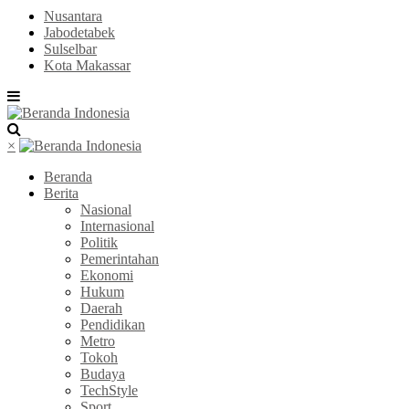
Nusantara
Jabodetabek
Sulselbar
Kota Makassar
×
Beranda
Berita
Nasional
Internasional
Politik
Pemerintahan
Ekonomi
Hukum
Daerah
Pendidikan
Metro
Tokoh
Budaya
TechStyle
Sport