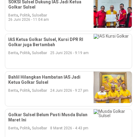
SOKSI Sulsel Dukung IAS Jadi Ketua
Golkar Sulsel
,
,
Berita
Politik
Sulselbar
26 Juni 2026 - 11:04 am
IAS Ketua Golkar Sulsel, Kursi DPR RI
Golkar juga Bertambah
,
,
Berita
Politik
Sulselbar
25 Juni 2026 - 9:19 am
Bahlil Hilangkan Hambatan IAS Jadi
Ketua Golkar Sulsel
,
,
Berita
Politik
Sulselbar
24 Juni 2026 - 9:27 pm
Golkar Sulsel Belum Pasti Musda Bulan
Maret Ini
,
,
Berita
Politik
Sulselbar
8 Maret 2026 - 4:43 pm