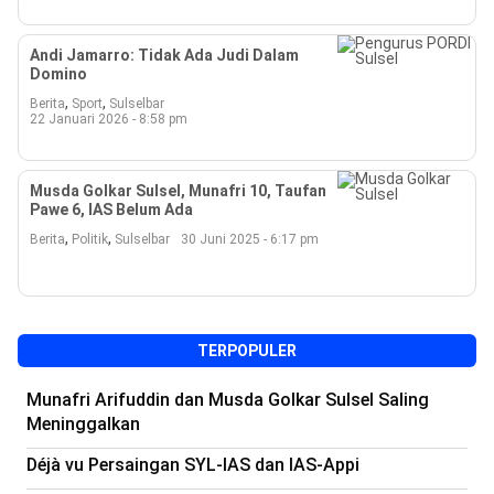
Andi Jamarro: Tidak Ada Judi Dalam
Domino
,
,
Berita
Sport
Sulselbar
22 Januari 2026 - 8:58 pm
Musda Golkar Sulsel, Munafri 10, Taufan
Pawe 6, IAS Belum Ada
,
,
Berita
Politik
Sulselbar
30 Juni 2025 - 6:17 pm
TERPOPULER
Munafri Arifuddin dan Musda Golkar Sulsel Saling
Meninggalkan
Déjà vu Persaingan SYL-IAS dan IAS-Appi