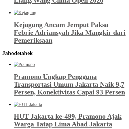
Liang/Wang China Open 2026
Kejagung Ancam Jemput Paksa
Febrie Adriansyah Jika Mangkir dari
Pemeriksaan
Jabodetabek
Pramono Ungkap Pengguna
Transportasi Umum Jakarta Naik 9,7
Persen, Konektivitas Capai 93 Persen
HUT Jakarta ke-499, Pramono Ajak
Warga Tatap Lima Abad Jakarta