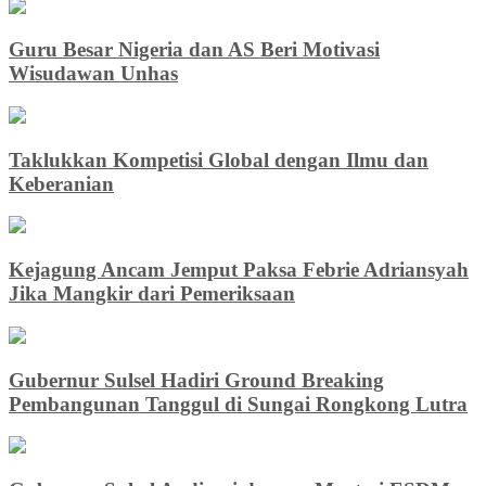
Guru Besar Nigeria dan AS Beri Motivasi
Wisudawan Unhas
Taklukkan Kompetisi Global dengan Ilmu dan
Keberanian
Kejagung Ancam Jemput Paksa Febrie Adriansyah
Jika Mangkir dari Pemeriksaan
Gubernur Sulsel Hadiri Ground Breaking
Pembangunan Tanggul di Sungai Rongkong Lutra