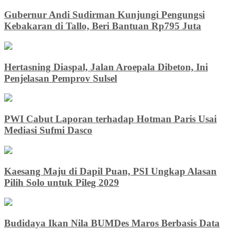
Gubernur Andi Sudirman Kunjungi Pengungsi
Kebakaran di Tallo, Beri Bantuan Rp795 Juta
Hertasning Diaspal, Jalan Aroepala Dibeton, Ini
Penjelasan Pemprov Sulsel
PWI Cabut Laporan terhadap Hotman Paris Usai
Mediasi Sufmi Dasco
Kaesang Maju di Dapil Puan, PSI Ungkap Alasan
Pilih Solo untuk Pileg 2029
Budidaya Ikan Nila BUMDes Maros Berbasis Data