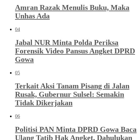
Amran Razak Menulis Buku, Maka
Unhas Ada
04
Jabal NUR Minta Polda Periksa
Forensik Video Pansus Angket DPRD
Gowa
05
Terkait Aksi Tanam Pisang di Jalan
Rusak, Gubernur Sulsel: Semakin
Tidak Dikerjakan
06
Politisi PAN Minta DPRD Gowa Baca
Ulang Tatib Hak Angket, Dahulukan