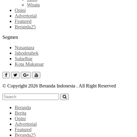
Wisata
Opini
Advertorial
Featured
Beranda25
Segmen
Nusantara
Jabodetabek
Sulselbar
Kota Makassar
© Copyright 2026 Beranda Indonesia . All Right Reserved
Beranda
Berita
Opini
Advertorial
Featured
Beranda25