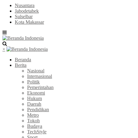
Nusantara
Jabodetabek
Sulselbar
Kota Makassar
×
Beranda
Berita
Nasional
Internasional
Politik
Pemerintahan
Ekonomi
Hukum
Daerah
Pendidikan
Metro
Tokoh
Budaya
TechStyle
Sport