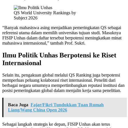
QS World University Rankings by
Subject 2026
“Banyak mahasiswa asing menjadikan pemeringkatan QS sebagai
referensi utama dalam memilih universitas tujuan studi. Masuknya
FISIP Unhas dalam daftar tersebut berpotensi meningkatkan minat
mahasiswa internasional,” tambah Prof. Sukri.
Ilmu Politik Unhas Berpotensi ke Riset
Internasional
Selain itu, pengakuan global melalui QS Ranking juga berpotensi
memperluas peluang kolaborasi riset internasional. Peneliti dari
berbagai negara umumnya mempertimbangkan reputasi institusi dan
posisi pemeringkatan global dalam menjalin kerja sama penelitian.
Baca Juga
Fajar/Fikri Tundukkan Tuan Rumah
Liang/Wang China Open 2026
Sebagai langkah strategis ke depan, FISIP Unhas akan terus