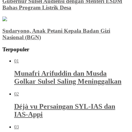
Gubernur Sulsel Audiensi dengan Menteri ESDM
Bahas Program Listrik Desa
Sudaryono, Anak Petani Kepala Badan Gizi
Nasional (BGN)
Terpopuler
01
Munafri Arifuddin dan Musda
Golkar Sulsel Saling Meninggalkan
02
Déjà vu Persaingan SYL-IAS dan
IAS-Appi
03