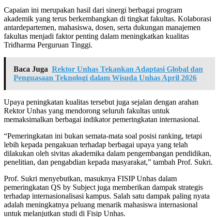
Capaian ini merupakan hasil dari sinergi berbagai program
akademik yang terus berkembangkan di tingkat fakultas. Kolaborasi
antardepartemen, mahasiswa, dosen, serta dukungan manajemen
fakultas menjadi faktor penting dalam meningkatkan kualitas
Tridharma Perguruan Tinggi.
Baca Juga
Rektor Unhas Tekankan Adaptasi Global dan
Penguasaan Teknologi dalam Wisuda Unhas April 2026
Upaya peningkatan kualitas tersebut juga sejalan dengan arahan
Rektor Unhas yang mendorong seluruh fakultas untuk
memaksimalkan berbagai indikator pemeringkatan internasional.
“Pemeringkatan ini bukan semata-mata soal posisi ranking, tetapi
lebih kepada pengakuan terhadap berbagai upaya yang telah
dilakukan oleh sivitas akademika dalam pengembangan pendidikan,
penelitian, dan pengabdian kepada masyarakat,” tambah Prof. Sukri.
Prof. Sukri menyebutkan, masuknya FISIP Unhas dalam
pemeringkatan QS by Subject juga memberikan dampak strategis
terhadap internasionalisasi kampus. Salah satu dampak paling nyata
adalah meningkatnya peluang menarik mahasiswa internasional
untuk melanjutkan studi di Fisip Unhas.