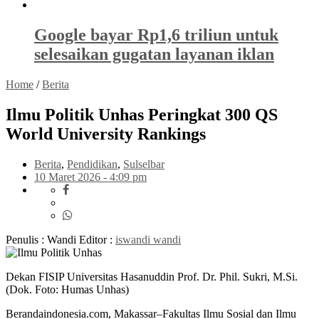
Google bayar Rp1,6 triliun untuk
selesaikan gugatan layanan iklan
Home
/
Berita
Ilmu Politik Unhas Peringkat 300 QS
World University Rankings
Berita
,
Pendidikan
,
Sulselbar
10 Maret 2026 - 4:09 pm
Penulis : Wandi
Editor :
iswandi wandi
Dekan FISIP Universitas Hasanuddin Prof. Dr. Phil. Sukri, M.Si.
(Dok. Foto: Humas Unhas)
Berandaindonesia.com, Makassar–Fakultas Ilmu Sosial dan Ilmu