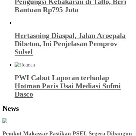
Pengungsi Kebakaran di Tallo, Beri
Bantuan Rp795 Juta
Hertasning Diaspal, Jalan Aroepala
Dibeton, Ini Penjelasan Pemprov
Sulsel
PWI Cabut Laporan terhadap
Hotman Paris Usai Mediasi Sufmi
Dasco
News
Pemkot Makassar Pastikan PSEL Segera Dibangun