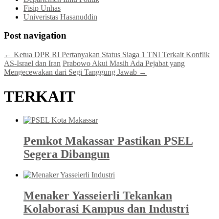
Fisip Unhas
Univeristas Hasanuddin
Post navigation
←
Ketua DPR RI Pertanyakan Status Siaga 1 TNI Terkait Konflik
AS-Israel dan Iran
Prabowo Akui Masih Ada Pejabat yang
Mengecewakan dari Segi Tanggung Jawab
→
TERKAIT
Pemkot Makassar Pastikan PSEL
Segera Dibangun
Menaker Yasseierli Tekankan
Kolaborasi Kampus dan Industri