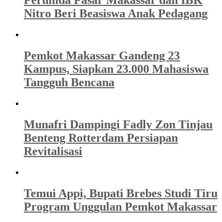
Perumda Pasar Makassar dan IBK
Nitro Beri Beasiswa Anak Pedagang
Pemkot Makassar Gandeng 23
Kampus, Siapkan 23.000 Mahasiswa
Tangguh Bencana
Munafri Dampingi Fadly Zon Tinjau
Benteng Rotterdam Persiapan
Revitalisasi
Temui Appi, Bupati Brebes Studi Tiru
Program Unggulan Pemkot Makassar