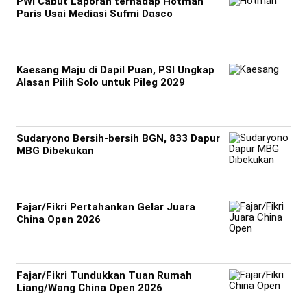
PWI Cabut Laporan terhadap Hotman
Paris Usai Mediasi Sufmi Dasco
Kaesang Maju di Dapil Puan, PSI Ungkap
Alasan Pilih Solo untuk Pileg 2029
Sudaryono Bersih-bersih BGN, 833 Dapur
MBG Dibekukan
Fajar/Fikri Pertahankan Gelar Juara
China Open 2026
Fajar/Fikri Tundukkan Tuan Rumah
Liang/Wang China Open 2026