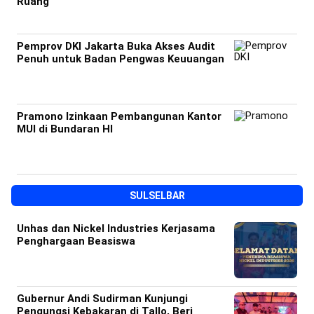
Ruang
Pemprov DKI Jakarta Buka Akses Audit
Penuh untuk Badan Pengwas Keuuangan
Pramono Izinkaan Pembangunan Kantor
MUI di Bundaran HI
SULSELBAR
Unhas dan Nickel Industries Kerjasama
Penghargaan Beasiswa
Gubernur Andi Sudirman Kunjungi
Pengungsi Kebakaran di Tallo, Beri