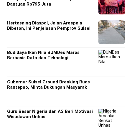
Bantuan Rp795 Juta
Hertasning Diaspal, Jalan Aroepala
Dibeton, Ini Penjelasan Pemprov Sulsel
Budidaya Ikan Nila BUMDes Maros
Berbasis Data dan Teknologi
Gubernur Sulsel Ground Breaking Ruas
Rantepao, Minta Dukungan Masyarak
Guru Besar Nigeria dan AS Beri Motivasi
Wisudawan Unhas