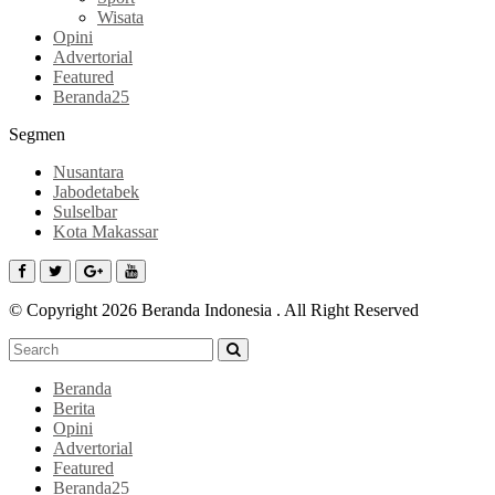
Wisata
Opini
Advertorial
Featured
Beranda25
Segmen
Nusantara
Jabodetabek
Sulselbar
Kota Makassar
© Copyright 2026 Beranda Indonesia . All Right Reserved
Beranda
Berita
Opini
Advertorial
Featured
Beranda25