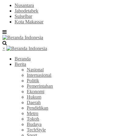
Nusantara
Jabodetabek
Sulselbar
Kota Makassar
×
Beranda
Berita
Nasional
Internasional
Politik
Pemerintahan
Ekonomi
Hukum
Daerah
Pendidikan
Metro
Tokoh
Budaya
TechStyle
Sport