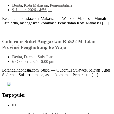
Berita
,
Kota Makassar
,
Pemerintahan
9 Januari 2026 - 4:56 pm
Berandaindonesia.com, Makassar — Walikota Makassar, Munafri
Arifuddin, menegaskan komitmen Pemerintah Kota Makassar […]
Gubernur Sulsel Anggarkan Rp522 M Jalan
Provinsi Penghubung ke Wajo
Berita
,
Daerah
,
Sulselbar
6 Oktober 2025 - 6:00 pm
Berandaindonesia.com, Sulsel — Gubernur Sulawesi Selatan, Andi
Sudirman Sulaiman menegaskan komitmen Pemerintah […]
Terpopuler
01