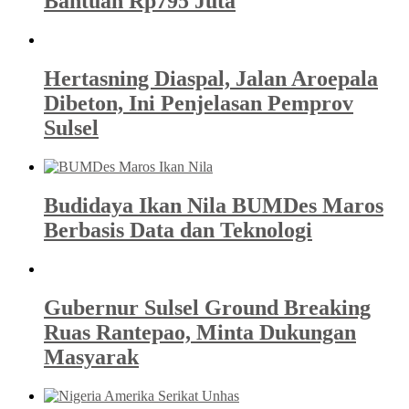
Bantuan Rp795 Juta
Hertasning Diaspal, Jalan Aroepala
Dibeton, Ini Penjelasan Pemprov
Sulsel
Budidaya Ikan Nila BUMDes Maros
Berbasis Data dan Teknologi
Gubernur Sulsel Ground Breaking
Ruas Rantepao, Minta Dukungan
Masyarak