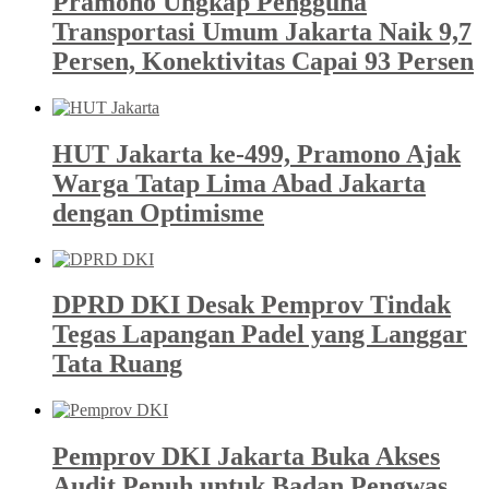
Pramono Ungkap Pengguna
Transportasi Umum Jakarta Naik 9,7
Persen, Konektivitas Capai 93 Persen
HUT Jakarta ke-499, Pramono Ajak
Warga Tatap Lima Abad Jakarta
dengan Optimisme
DPRD DKI Desak Pemprov Tindak
Tegas Lapangan Padel yang Langgar
Tata Ruang
Pemprov DKI Jakarta Buka Akses
Audit Penuh untuk Badan Pengwas