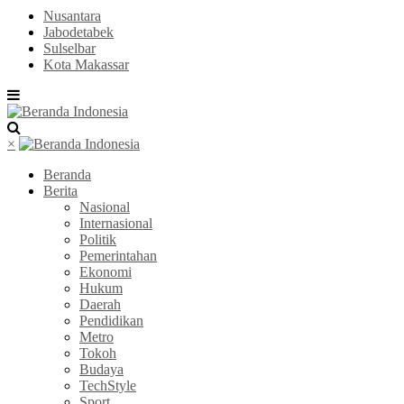
Nusantara
Jabodetabek
Sulselbar
Kota Makassar
×
Beranda
Berita
Nasional
Internasional
Politik
Pemerintahan
Ekonomi
Hukum
Daerah
Pendidikan
Metro
Tokoh
Budaya
TechStyle
Sport