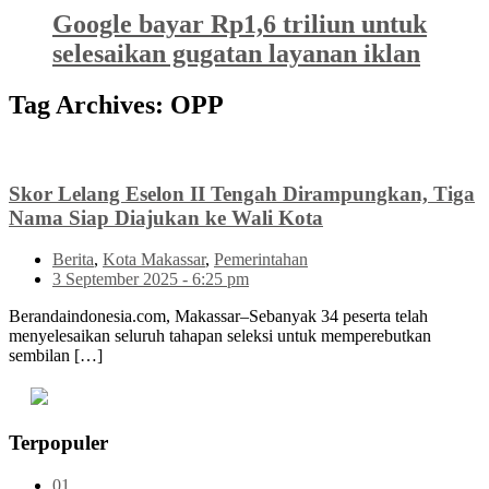
Google bayar Rp1,6 triliun untuk
selesaikan gugatan layanan iklan
Tag Archives:
OPP
Skor Lelang Eselon II Tengah Dirampungkan, Tiga
Nama Siap Diajukan ke Wali Kota
Berita
,
Kota Makassar
,
Pemerintahan
3 September 2025 - 6:25 pm
Berandaindonesia.com, Makassar–Sebanyak 34 peserta telah
menyelesaikan seluruh tahapan seleksi untuk memperebutkan
sembilan […]
Terpopuler
01