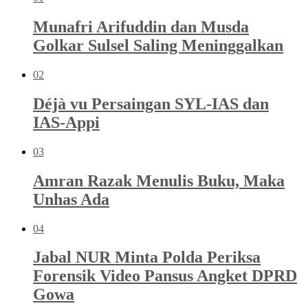
Munafri Arifuddin dan Musda
Golkar Sulsel Saling Meninggalkan
02
Déjà vu Persaingan SYL-IAS dan
IAS-Appi
03
Amran Razak Menulis Buku, Maka
Unhas Ada
04
Jabal NUR Minta Polda Periksa
Forensik Video Pansus Angket DPRD
Gowa