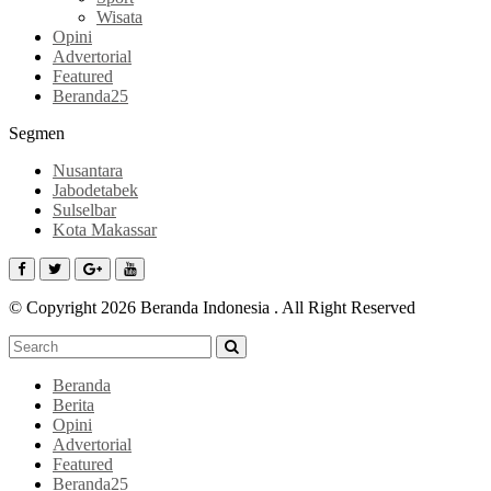
Wisata
Opini
Advertorial
Featured
Beranda25
Segmen
Nusantara
Jabodetabek
Sulselbar
Kota Makassar
© Copyright 2026 Beranda Indonesia . All Right Reserved
Beranda
Berita
Opini
Advertorial
Featured
Beranda25