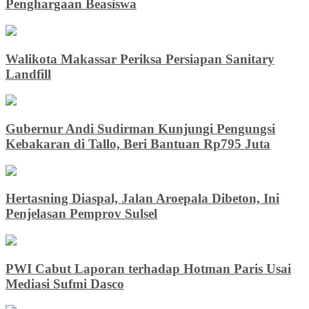
Penghargaan Beasiswa
Walikota Makassar Periksa Persiapan Sanitary
Landfill
Gubernur Andi Sudirman Kunjungi Pengungsi
Kebakaran di Tallo, Beri Bantuan Rp795 Juta
Hertasning Diaspal, Jalan Aroepala Dibeton, Ini
Penjelasan Pemprov Sulsel
PWI Cabut Laporan terhadap Hotman Paris Usai
Mediasi Sufmi Dasco