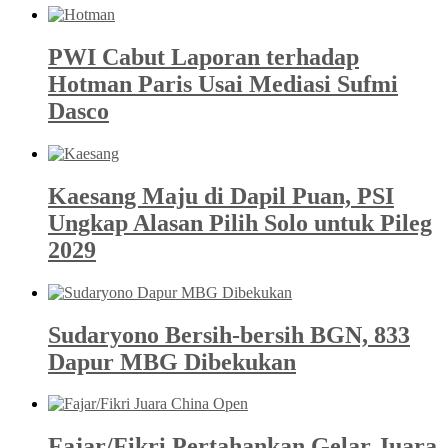
PWI Cabut Laporan terhadap
Hotman Paris Usai Mediasi Sufmi
Dasco
Kaesang Maju di Dapil Puan, PSI
Ungkap Alasan Pilih Solo untuk Pileg
2029
Sudaryono Bersih-bersih BGN, 833
Dapur MBG Dibekukan
Fajar/Fikri Pertahankan Gelar Juara