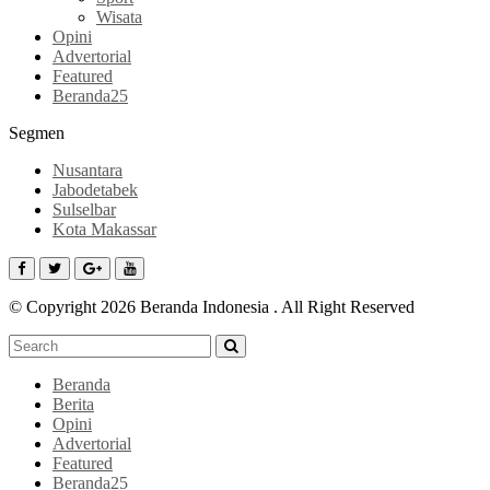
Wisata
Opini
Advertorial
Featured
Beranda25
Segmen
Nusantara
Jabodetabek
Sulselbar
Kota Makassar
© Copyright 2026 Beranda Indonesia . All Right Reserved
Beranda
Berita
Opini
Advertorial
Featured
Beranda25