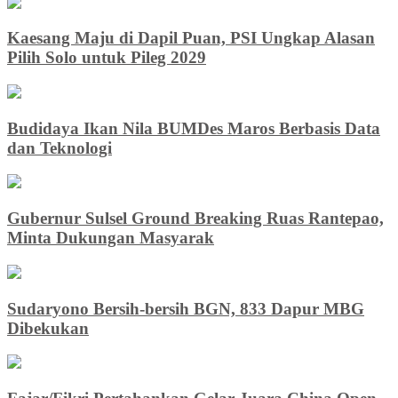
Kaesang Maju di Dapil Puan, PSI Ungkap Alasan
Pilih Solo untuk Pileg 2029
Budidaya Ikan Nila BUMDes Maros Berbasis Data
dan Teknologi
Gubernur Sulsel Ground Breaking Ruas Rantepao,
Minta Dukungan Masyarak
Sudaryono Bersih-bersih BGN, 833 Dapur MBG
Dibekukan