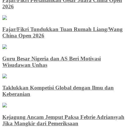
Fajar/Fikri Pertahankan Gelar Juara China Open
2026
Fajar/Fikri Tundukkan Tuan Rumah Liang/Wang
China Open 2026
Guru Besar Nigeria dan AS Beri Motivasi
Wisudawan Unhas
Taklukkan Kompetisi Global dengan Ilmu dan
Keberanian
Kejagung Ancam Jemput Paksa Febrie Adriansyah
Jika Mangkir dari Pemeriksaan