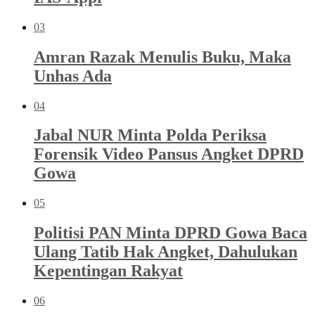
03
Amran Razak Menulis Buku, Maka
Unhas Ada
04
Jabal NUR Minta Polda Periksa
Forensik Video Pansus Angket DPRD
Gowa
05
Politisi PAN Minta DPRD Gowa Baca
Ulang Tatib Hak Angket, Dahulukan
Kepentingan Rakyat
06