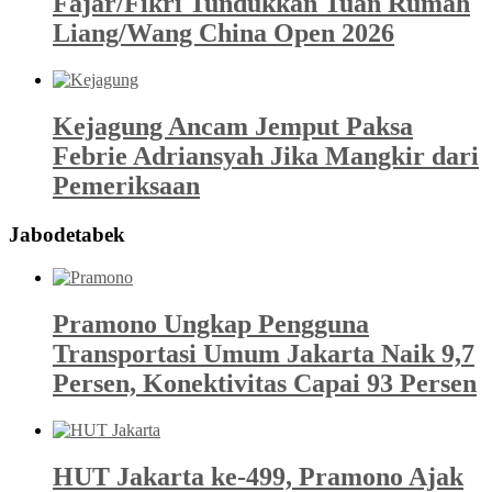
Fajar/Fikri Tundukkan Tuan Rumah
Liang/Wang China Open 2026
Kejagung Ancam Jemput Paksa
Febrie Adriansyah Jika Mangkir dari
Pemeriksaan
Jabodetabek
Pramono Ungkap Pengguna
Transportasi Umum Jakarta Naik 9,7
Persen, Konektivitas Capai 93 Persen
HUT Jakarta ke-499, Pramono Ajak