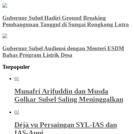
Gubernur Sulsel Hadiri Ground Breaking
Pembangunan Tanggul di Sungai Rongkong Lutra
Gubernur Sulsel Audiensi dengan Menteri ESDM
Bahas Program Listrik Desa
Terpopuler
01
Munafri Arifuddin dan Musda
Golkar Sulsel Saling Meninggalkan
02
Déjà vu Persaingan SYL-IAS dan
IAS-Appi