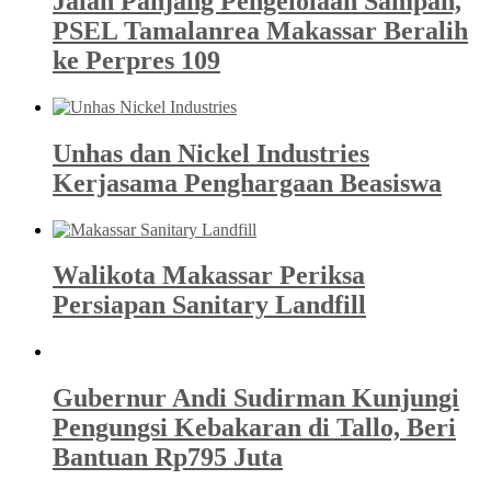
Jalan Panjang Pengelolaan Sampah,
PSEL Tamalanrea Makassar Beralih
ke Perpres 109
Unhas dan Nickel Industries
Kerjasama Penghargaan Beasiswa
Walikota Makassar Periksa
Persiapan Sanitary Landfill
Gubernur Andi Sudirman Kunjungi
Pengungsi Kebakaran di Tallo, Beri
Bantuan Rp795 Juta