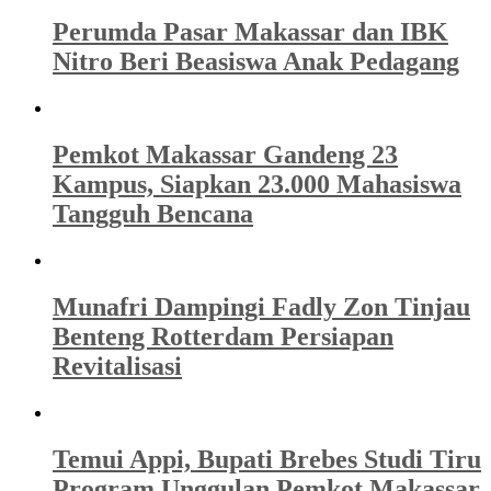
Perumda Pasar Makassar dan IBK
Nitro Beri Beasiswa Anak Pedagang
Pemkot Makassar Gandeng 23
Kampus, Siapkan 23.000 Mahasiswa
Tangguh Bencana
Munafri Dampingi Fadly Zon Tinjau
Benteng Rotterdam Persiapan
Revitalisasi
Temui Appi, Bupati Brebes Studi Tiru
Program Unggulan Pemkot Makassar