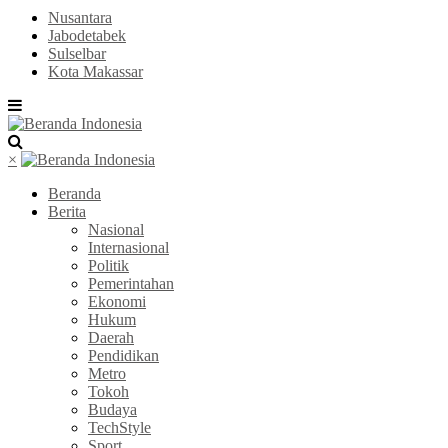
Nusantara
Jabodetabek
Sulselbar
Kota Makassar
×
Beranda
Berita
Nasional
Internasional
Politik
Pemerintahan
Ekonomi
Hukum
Daerah
Pendidikan
Metro
Tokoh
Budaya
TechStyle
Sport