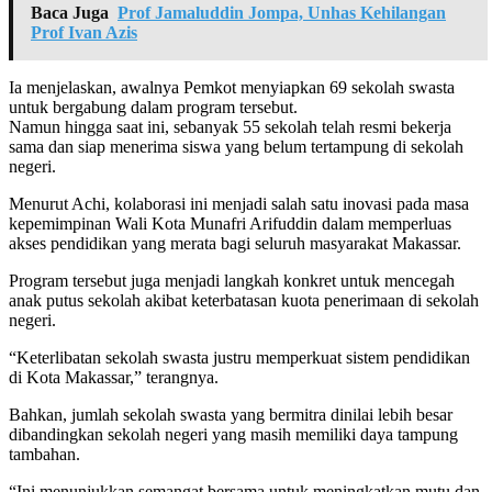
Baca Juga
Prof Jamaluddin Jompa, Unhas Kehilangan
Prof Ivan Azis
Ia menjelaskan, awalnya Pemkot menyiapkan 69 sekolah swasta
untuk bergabung dalam program tersebut.
Namun hingga saat ini, sebanyak 55 sekolah telah resmi bekerja
sama dan siap menerima siswa yang belum tertampung di sekolah
negeri.
Menurut Achi, kolaborasi ini menjadi salah satu inovasi pada masa
kepemimpinan Wali Kota Munafri Arifuddin dalam memperluas
akses pendidikan yang merata bagi seluruh masyarakat Makassar.
Program tersebut juga menjadi langkah konkret untuk mencegah
anak putus sekolah akibat keterbatasan kuota penerimaan di sekolah
negeri.
“Keterlibatan sekolah swasta justru memperkuat sistem pendidikan
di Kota Makassar,” terangnya.
Bahkan, jumlah sekolah swasta yang bermitra dinilai lebih besar
dibandingkan sekolah negeri yang masih memiliki daya tampung
tambahan.
“Ini menunjukkan semangat bersama untuk meningkatkan mutu dan