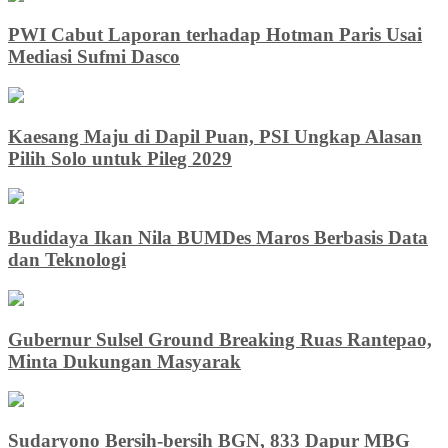
PWI Cabut Laporan terhadap Hotman Paris Usai
Mediasi Sufmi Dasco
Kaesang Maju di Dapil Puan, PSI Ungkap Alasan
Pilih Solo untuk Pileg 2029
Budidaya Ikan Nila BUMDes Maros Berbasis Data
dan Teknologi
Gubernur Sulsel Ground Breaking Ruas Rantepao,
Minta Dukungan Masyarak
Sudaryono Bersih-bersih BGN, 833 Dapur MBG