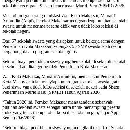
mengenyam pendidikan hanya karena tidak memperoleh kursi di
sekolah negeri pada Sistem Penerimaan Murid Baru (SPMB) 2026.
Melalui program yang diinisiasi Wali Kota Makassar, Munafri
Arifuddin (Appi), Pemkot Makassar menggandeng puluhan sekolah
swasta untuk menerima peserta didik yang tidak lolos seleksi di
sekolah negeri.
Dari 67 sekolah swasta yang disiapkan untuk bekerja sama dengan
Pemerintah Kota Makassar, sebanyak 55 SMP swasta telah resmi
bergabung dalam program sekolah gratis.
Seluruh biaya pendidikan siswa yang bersekolah di sekolah-sekolah
tersebut akan ditanggung oleh Pemerintah Kota Makassar
Wali Kota Makassar, Munafri Arifuddin, memastikan Pemerintah
Kota Makassar, telah menyiapkan program sekolah swasta gratis
bagi siswa yang tidak lolos seleksi di sekolah negeri pada Sistem
Penerimaan Murid Baru (SPMB) Tahun Ajaran 2026.
“Tahun 2026 ini, Pemkot Makassar menggandeng sebanyak
puluhan sekolah swasta sebagai mitra untuk menampung peserta
didik yang tidak memperoleh kursi di sekolah negeri,” ujar Appi,
Senin (29/6/2026).
“Seluruh biaya pendidikan siswa yang mengikuti masuk di Sekolah