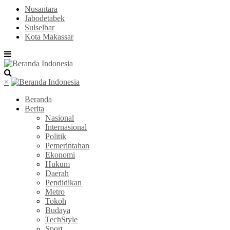
Nusantara
Jabodetabek
Sulselbar
Kota Makassar
×
Beranda
Berita
Nasional
Internasional
Politik
Pemerintahan
Ekonomi
Hukum
Daerah
Pendidikan
Metro
Tokoh
Budaya
TechStyle
Sport