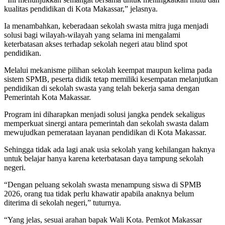
kualitas pendidikan di Kota Makassar,” jelasnya.
Ia menambahkan, keberadaan sekolah swasta mitra juga menjadi
solusi bagi wilayah-wilayah yang selama ini mengalami
keterbatasan akses terhadap sekolah negeri atau blind spot
pendidikan.
Melalui mekanisme pilihan sekolah keempat maupun kelima pada
sistem SPMB, peserta didik tetap memiliki kesempatan melanjutkan
pendidikan di sekolah swasta yang telah bekerja sama dengan
Pemerintah Kota Makassar.
Program ini diharapkan menjadi solusi jangka pendek sekaligus
memperkuat sinergi antara pemerintah dan sekolah swasta dalam
mewujudkan pemerataan layanan pendidikan di Kota Makassar.
Sehingga tidak ada lagi anak usia sekolah yang kehilangan haknya
untuk belajar hanya karena keterbatasan daya tampung sekolah
negeri.
“Dengan peluang sekolah swasta menampung siswa di SPMB
2026, orang tua tidak perlu khawatir apabila anaknya belum
diterima di sekolah negeri,” tuturnya.
“Yang jelas, sesuai arahan bapak Wali Kota. Pemkot Makassar