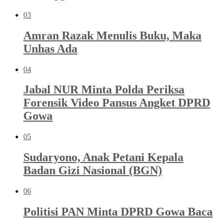
03
Amran Razak Menulis Buku, Maka
Unhas Ada
04
Jabal NUR Minta Polda Periksa
Forensik Video Pansus Angket DPRD
Gowa
05
Sudaryono, Anak Petani Kepala
Badan Gizi Nasional (BGN)
06
Politisi PAN Minta DPRD Gowa Baca