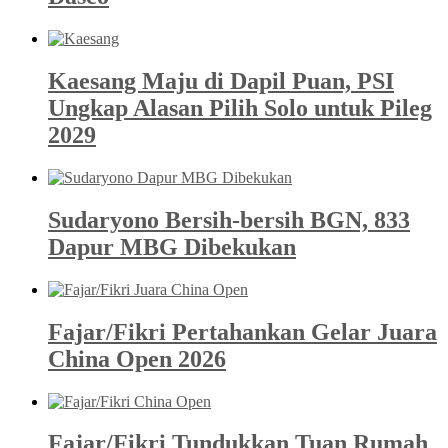
Kaesang Maju di Dapil Puan, PSI
Ungkap Alasan Pilih Solo untuk Pileg
2029
Sudaryono Bersih-bersih BGN, 833
Dapur MBG Dibekukan
Fajar/Fikri Pertahankan Gelar Juara
China Open 2026
Fajar/Fikri Tundukkan Tuan Rumah