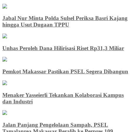
Jabal Nur Minta Polda Sulsel Periksa Basri Kajang
hingga Usut Dugaan TPPU
Unhas Peroleh Dana Hilirisasi Riset Rp31,3 Miliar
Pemkot Makassar Pastikan PSEL Segera Dibangun
Menaker Yasseierli Tekankan Kolaborasi Kampus
dan Industri
Jalan Panjang Pengelolaan Sampah, PSEL
Tamalanrea Makassar Beralih ke Perpres 109