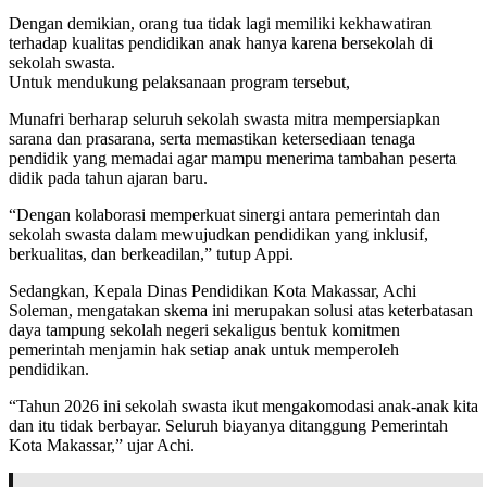
Dengan demikian, orang tua tidak lagi memiliki kekhawatiran
terhadap kualitas pendidikan anak hanya karena bersekolah di
sekolah swasta.
Untuk mendukung pelaksanaan program tersebut,
Munafri berharap seluruh sekolah swasta mitra mempersiapkan
sarana dan prasarana, serta memastikan ketersediaan tenaga
pendidik yang memadai agar mampu menerima tambahan peserta
didik pada tahun ajaran baru.
“Dengan kolaborasi memperkuat sinergi antara pemerintah dan
sekolah swasta dalam mewujudkan pendidikan yang inklusif,
berkualitas, dan berkeadilan,” tutup Appi.
Sedangkan, Kepala Dinas Pendidikan Kota Makassar, Achi
Soleman, mengatakan skema ini merupakan solusi atas keterbatasan
daya tampung sekolah negeri sekaligus bentuk komitmen
pemerintah menjamin hak setiap anak untuk memperoleh
pendidikan.
“Tahun 2026 ini sekolah swasta ikut mengakomodasi anak-anak kita
dan itu tidak berbayar. Seluruh biayanya ditanggung Pemerintah
Kota Makassar,” ujar Achi.