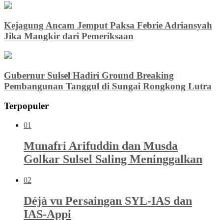
Kejagung Ancam Jemput Paksa Febrie Adriansyah
Jika Mangkir dari Pemeriksaan
Gubernur Sulsel Hadiri Ground Breaking
Pembangunan Tanggul di Sungai Rongkong Lutra
Terpopuler
01
Munafri Arifuddin dan Musda
Golkar Sulsel Saling Meninggalkan
02
Déjà vu Persaingan SYL-IAS dan
IAS-Appi