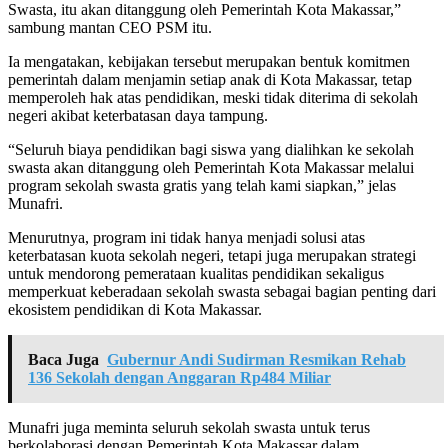
Swasta, itu akan ditanggung oleh Pemerintah Kota Makassar,”
sambung mantan CEO PSM itu.
Ia mengatakan, kebijakan tersebut merupakan bentuk komitmen
pemerintah dalam menjamin setiap anak di Kota Makassar, tetap
memperoleh hak atas pendidikan, meski tidak diterima di sekolah
negeri akibat keterbatasan daya tampung.
“Seluruh biaya pendidikan bagi siswa yang dialihkan ke sekolah
swasta akan ditanggung oleh Pemerintah Kota Makassar melalui
program sekolah swasta gratis yang telah kami siapkan,” jelas
Munafri.
Menurutnya, program ini tidak hanya menjadi solusi atas
keterbatasan kuota sekolah negeri, tetapi juga merupakan strategi
untuk mendorong pemerataan kualitas pendidikan sekaligus
memperkuat keberadaan sekolah swasta sebagai bagian penting dari
ekosistem pendidikan di Kota Makassar.
Baca Juga
Gubernur Andi Sudirman Resmikan Rehab
136 Sekolah dengan Anggaran Rp484 Miliar
Munafri juga meminta seluruh sekolah swasta untuk terus
berkolaborasi dengan Pemerintah Kota Makassar dalam