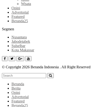
Wisata
Opini
Advertorial
Featured
Beranda25
Segmen
Nusantara
Jabodetabek
Sulselbar
Kota Makassar
© Copyright 2026 Beranda Indonesia . All Right Reserved
Beranda
Berita
Opini
Advertorial
Featured
Beranda25