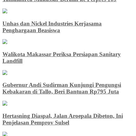
Unhas dan Nickel Industries Kerjasama
Penghargaan Beasiswa
Walikota Makassar Periksa Persiapan Sanitary
Landfill
Gubernur Andi Sudirman Kunjungi Pengungsi
Kebakaran di Tallo, Beri Bantuan Rp795 Juta
Hertasning Diaspal, Jalan Aroepala Dibeton, Ini
Penjelasan Pemprov Sulsel