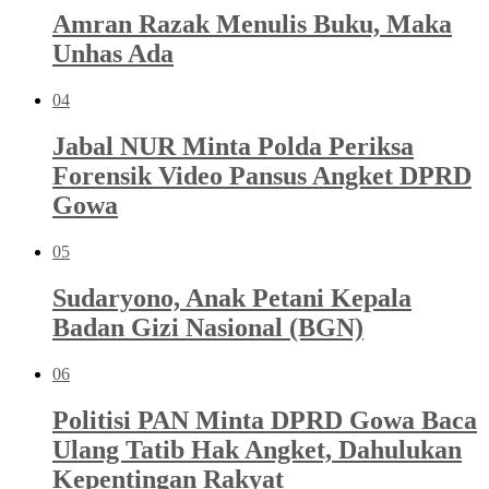
Amran Razak Menulis Buku, Maka
Unhas Ada
04
Jabal NUR Minta Polda Periksa
Forensik Video Pansus Angket DPRD
Gowa
05
Sudaryono, Anak Petani Kepala
Badan Gizi Nasional (BGN)
06
Politisi PAN Minta DPRD Gowa Baca
Ulang Tatib Hak Angket, Dahulukan
Kepentingan Rakyat