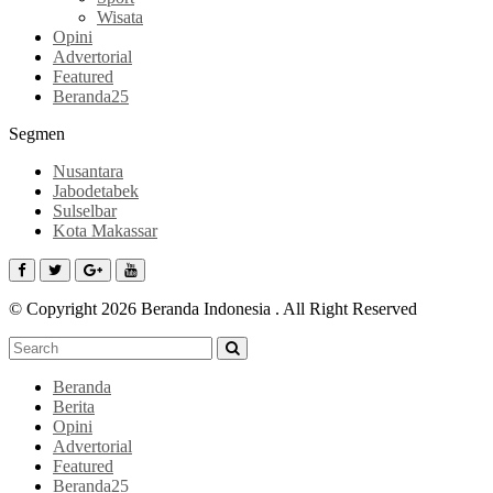
Wisata
Opini
Advertorial
Featured
Beranda25
Segmen
Nusantara
Jabodetabek
Sulselbar
Kota Makassar
© Copyright 2026 Beranda Indonesia . All Right Reserved
Beranda
Berita
Opini
Advertorial
Featured
Beranda25