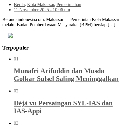
Berita
,
Kota Makassar
,
Pemerintahan
11 November 2025 - 10:06 pm
Berandaindonesia.com, Makassar — Pemerintah Kota Makassar
melalui Badan Pemberdayaan Masyarakat (BPM) bersiap […]
Terpopuler
01
Munafri Arifuddin dan Musda
Golkar Sulsel Saling Meninggalkan
02
Déjà vu Persaingan SYL-IAS dan
IAS-Appi
03