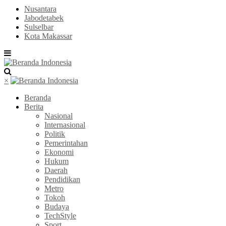
Nusantara
Jabodetabek
Sulselbar
Kota Makassar
×
Beranda
Berita
Nasional
Internasional
Politik
Pemerintahan
Ekonomi
Hukum
Daerah
Pendidikan
Metro
Tokoh
Budaya
TechStyle
Sport