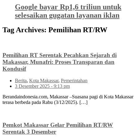
Google bayar Rp1,6 triliun untuk
selesaikan gugatan layanan iklan
Tag Archives:
Pemilihan RT/RW
Pemilihan RT Serentak Pecahkan Sejarah di
Makassar, Munafri: Proses Transparan dan
Kondusif
Berita
,
Kota Makassar
,
Pemerintahan
3 Desember 2025 - 9:13 pm
Berandaindonesia.com, Makassar –Suasana pagi di Kota Makassar
terasa berbeda pada Rabu (3/12/2025). […]
Pemkot Makassar Gelar Pemilihan RT/RW
Serentak 3 Desember