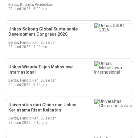
,
,
Berita
Budaya
Pendidikan
27 Juni 2026 - 5:09 pm
Unhas Sokong Global Sustainable
Development Congress 2026
,
,
Berita
Pendidikan
Sulselbar
26 Juni 2026 - 9:09 am
Unhas Wisuda Tujuh Mahasiswa
Internasional
,
,
Berita
Pendidikan
Sulselbar
24 Juni 2026 - 5:30 pm
Universitas dari China dan Unhas
Kerjasama Riset Kelautan
,
,
Berita
Pendidikan
Sulselbar
23 Juni 2026 - 7:10 pm