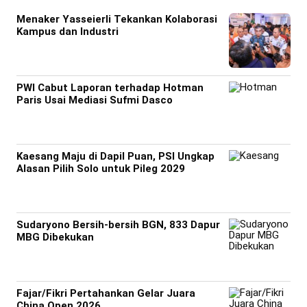
Menaker Yasseierli Tekankan Kolaborasi
Kampus dan Industri
PWI Cabut Laporan terhadap Hotman
Paris Usai Mediasi Sufmi Dasco
Kaesang Maju di Dapil Puan, PSI Ungkap
Alasan Pilih Solo untuk Pileg 2029
Sudaryono Bersih-bersih BGN, 833 Dapur
MBG Dibekukan
Fajar/Fikri Pertahankan Gelar Juara
China Open 2026