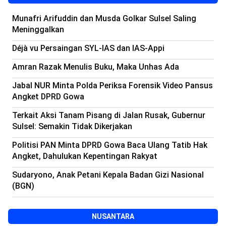
Munafri Arifuddin dan Musda Golkar Sulsel Saling
Meninggalkan
Déjà vu Persaingan SYL-IAS dan IAS-Appi
Amran Razak Menulis Buku, Maka Unhas Ada
Jabal NUR Minta Polda Periksa Forensik Video Pansus
Angket DPRD Gowa
Terkait Aksi Tanam Pisang di Jalan Rusak, Gubernur
Sulsel: Semakin Tidak Dikerjakan
Politisi PAN Minta DPRD Gowa Baca Ulang Tatib Hak
Angket, Dahulukan Kepentingan Rakyat
Sudaryono, Anak Petani Kepala Badan Gizi Nasional
(BGN)
NUSANTARA