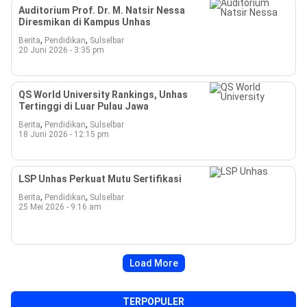
Auditorium Prof. Dr. M. Natsir Nessa
Diresmikan di Kampus Unhas
,
,
Berita
Pendidikan
Sulselbar
20 Juni 2026 - 3:35 pm
QS World University Rankings, Unhas
Tertinggi di Luar Pulau Jawa
,
,
Berita
Pendidikan
Sulselbar
18 Juni 2026 - 12:15 pm
LSP Unhas Perkuat Mutu Sertifikasi
,
,
Berita
Pendidikan
Sulselbar
25 Mei 2026 - 9:16 am
Load More
TERPOPULER