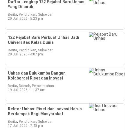
Daftar Lengkap 122 Pejabat Baru Unhas
Yang Dilantik
,
,
Berita
Pendidikan
Sulselbar
20 Juli 2026 - 5:23 pm
122 Pejabat Baru Perkuat Unhas Jadi
Universitas Kelas Dunia
,
,
Berita
Pendidikan
Sulselbar
20 Juli 2026 - 4:07 pm
Unhas dan Bulukumba Bangun
Kolaborasi Riset dan Inovasi
,
,
Berita
Daerah
Pemerintahan
19 Juli 2026 - 11:37 am
Rektor Unhas: Riset dan Inovasi Harus
Berdampak Bagi Masyarakat
,
,
Berita
Pendidikan
Sulselbar
17 Juli 2026 - 7:48 pm