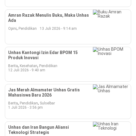
Amran Razak Menulis Buku, Maka Unhas
Ada
,
Opini
Pendidikan
13 Juli 2026 - 9:14 am
Unhas Kantongi Izin Edar BPOM 15
Produk Inovasi
,
,
Berita
Kesehatan
Pendidikan
12 Juli 2026 - 9:40 am
Jas Merah Almamater Unhas Gratis
Mahasiswa Baru 2026
,
,
Berita
Pendidikan
Sulselbar
1 Juli 2026 - 3:56 pm
Unhas dan Iran Bangun Aliansi
Teknologi Strategis