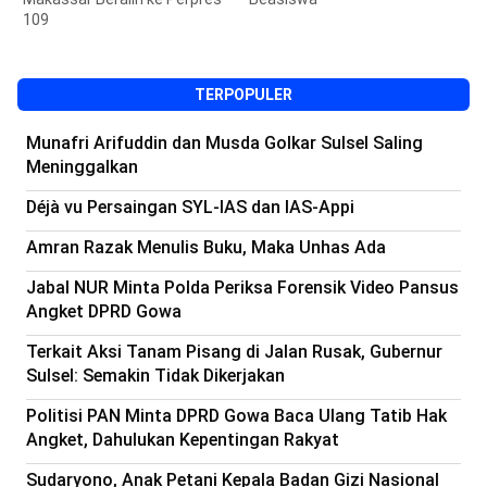
J
TERPOPULER
Munafri Arifuddin dan Musda Golkar Sulsel Saling
Meninggalkan
Déjà vu Persaingan SYL-IAS dan IAS-Appi
Amran Razak Menulis Buku, Maka Unhas Ada
Jabal NUR Minta Polda Periksa Forensik Video Pansus
Angket DPRD Gowa
Terkait Aksi Tanam Pisang di Jalan Rusak, Gubernur
Sulsel: Semakin Tidak Dikerjakan
Politisi PAN Minta DPRD Gowa Baca Ulang Tatib Hak
Angket, Dahulukan Kepentingan Rakyat
Sudaryono, Anak Petani Kepala Badan Gizi Nasional