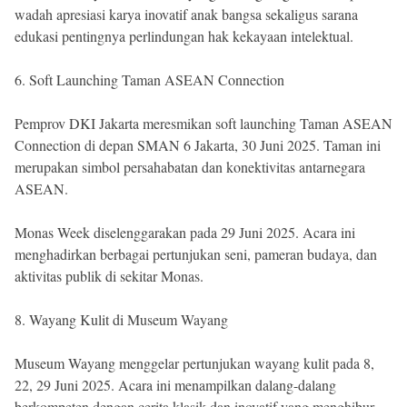
wadah apresiasi karya inovatif anak bangsa sekaligus sarana
edukasi pentingnya perlindungan hak kekayaan intelektual.
6. Soft Launching Taman ASEAN Connection
Pemprov DKI Jakarta meresmikan soft launching Taman ASEAN
Connection di depan SMAN 6 Jakarta, 30 Juni 2025. Taman ini
merupakan simbol persahabatan dan konektivitas antarnegara
ASEAN.
Monas Week diselenggarakan pada 29 Juni 2025. Acara ini
menghadirkan berbagai pertunjukan seni, pameran budaya, dan
aktivitas publik di sekitar Monas.
8. Wayang Kulit di Museum Wayang
Museum Wayang menggelar pertunjukan wayang kulit pada 8,
22, 29 Juni 2025. Acara ini menampilkan dalang-dalang
berkompeten dengan cerita klasik dan inovatif yang menghibur