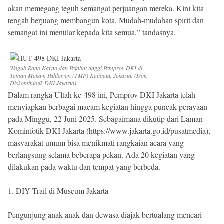
akan memegang teguh semangat perjuangan mereka. Kini kita
tengah berjuang membangun kota. Mudah-mudahan spirit dan
semangat ini menular kepada kita semua,” tandasnya.
Wagub Rano Karno dan Pejabat tinggi Pemprov DKI di
Taman Makam Pahlawan (TMP) Kalibata, Jakarta. (Dok:
Diskominfotik DKI Jakarta)
Dalam rangka Ultah ke-498 ini, Pemprov DKI Jakarta telah
menyiapkan berbagai macam kegiatan hingga puncak perayaan
pada Minggu, 22 Juni 2025. Sebagaimana dikutip dari Laman
Kominfotik DKI Jakarta (https://www.jakarta.go.id/pusatmedia),
masyarakat umum bisa menikmati rangkaian acara yang
berlangsung selama beberapa pekan. Ada 20 kegiatan yang
dilakukan pada waktu dan tempat yang berbeda.
1. DIY Trail di Museum Jakarta
Pengunjung anak-anak dan dewasa diajak bertualang mencari