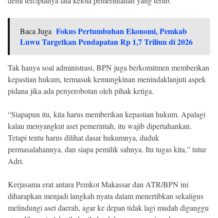
demi terciptanya tata kelola pemerintahan yang tertib.
Fokus Pertumbuhan Ekonomi, Pemkab
Baca Juga
Luwu Targetkan Pendapatan Rp 1,7 Triliun di 2026
Tak hanya soal administrasi, BPN juga berkomitmen memberikan
kepastian hukum, termasuk kemungkinan menindaklanjuti aspek
pidana jika ada penyerobotan oleh pihak ketiga.
“Siapapun itu, kita harus memberikan kepastian hukum. Apalagi
kalau menyangkut aset pemerintah, itu wajib dipertahankan.
Tetapi tentu harus dilihat dasar hukumnya, duduk
permasalahannya, dan siapa pemilik sahnya. Itu tugas kita,” tutur
Adri.
Kerjasama erat antara Pemkot Makassar dan ATR/BPN ini
diharapkan menjadi langkah nyata dalam menertibkan sekaligus
melindungi aset daerah, agar ke depan tidak lagi mudah diganggu