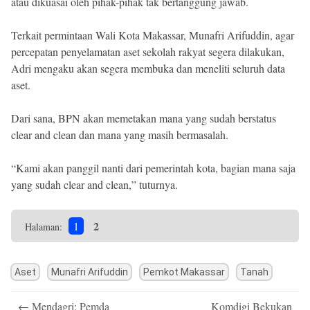
atau dikuasai oleh pihak-pihak tak bertanggung jawab.
Terkait permintaan Wali Kota Makassar, Munafri Arifuddin, agar
percepatan penyelamatan aset sekolah rakyat segera dilakukan,
Adri mengaku akan segera membuka dan meneliti seluruh data
aset.
Dari sana, BPN akan memetakan mana yang sudah berstatus
clear and clean dan mana yang masih bermasalah.
“Kami akan panggil nanti dari pemerintah kota, bagian mana saja
yang sudah clear and clean,” tuturnya.
2
1
Halaman:
Aset
Munafri Arifuddin
Pemkot Makassar
Tanah
Post
←
Mendagri: Pemda
Komdigi Bekukan