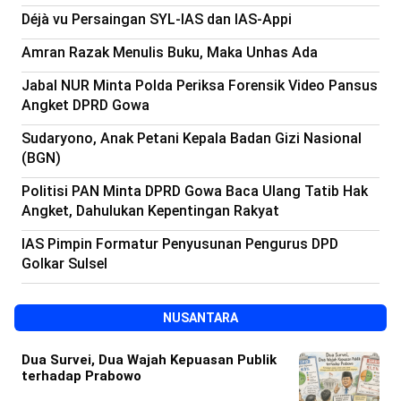
Déjà vu Persaingan SYL-IAS dan IAS-Appi
Amran Razak Menulis Buku, Maka Unhas Ada
Jabal NUR Minta Polda Periksa Forensik Video Pansus
Angket DPRD Gowa
Sudaryono, Anak Petani Kepala Badan Gizi Nasional
(BGN)
Politisi PAN Minta DPRD Gowa Baca Ulang Tatib Hak
Angket, Dahulukan Kepentingan Rakyat
IAS Pimpin Formatur Penyusunan Pengurus DPD
Golkar Sulsel
NUSANTARA
Dua Survei, Dua Wajah Kepuasan Publik
terhadap Prabowo