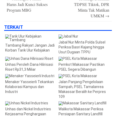
navigation
Harus Jadi Kunci Sukses
TDPSE Tiktok, DPR
Program MBG
Minta Tak Matikan
UMKM
→
TERKAIT
Jabal Nur Minta Polda Sulsel
Tambang Rakyat Jangan Jadi
Periksa Basri Kajang hingga
Korban Tarik Ulur Kebijakan
Usut Dugaan TPPU
Unhas Peroleh Dana Hilirisasi
Pemkot Makassar Pastikan
Riset Rp31,3 Miliar
PSEL Segera Dibangun
Menaker Yasseierli Tekankan
Jalan Panjang Pengelolaan
Kolaborasi Kampus dan
Sampah, PSEL Tamalanrea
Industri
Makassar Beralih ke Perpres
109
Unhas dan Nickel Industries
Walikota Makassar Periksa
Kerjasama Penghargaan
Persiapan Sanitary Landfill