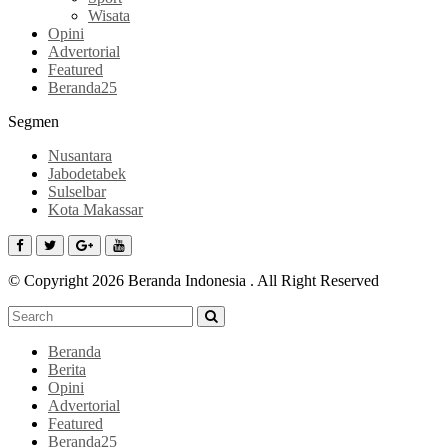
Wisata
Opini
Advertorial
Featured
Beranda25
Segmen
Nusantara
Jabodetabek
Sulselbar
Kota Makassar
© Copyright 2026 Beranda Indonesia . All Right Reserved
Beranda
Berita
Opini
Advertorial
Featured
Beranda25