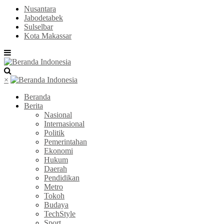
Nusantara
Jabodetabek
Sulselbar
Kota Makassar
×
Beranda
Berita
Nasional
Internasional
Politik
Pemerintahan
Ekonomi
Hukum
Daerah
Pendidikan
Metro
Tokoh
Budaya
TechStyle
Sport