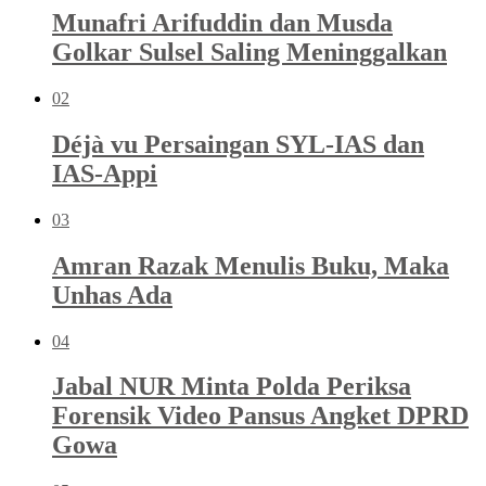
Munafri Arifuddin dan Musda
Golkar Sulsel Saling Meninggalkan
02
Déjà vu Persaingan SYL-IAS dan
IAS-Appi
03
Amran Razak Menulis Buku, Maka
Unhas Ada
04
Jabal NUR Minta Polda Periksa
Forensik Video Pansus Angket DPRD
Gowa