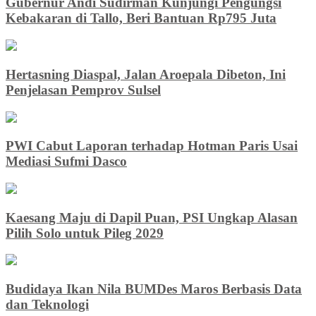
Gubernur Andi Sudirman Kunjungi Pengungsi
Kebakaran di Tallo, Beri Bantuan Rp795 Juta
Hertasning Diaspal, Jalan Aroepala Dibeton, Ini
Penjelasan Pemprov Sulsel
PWI Cabut Laporan terhadap Hotman Paris Usai
Mediasi Sufmi Dasco
Kaesang Maju di Dapil Puan, PSI Ungkap Alasan
Pilih Solo untuk Pileg 2029
Budidaya Ikan Nila BUMDes Maros Berbasis Data
dan Teknologi