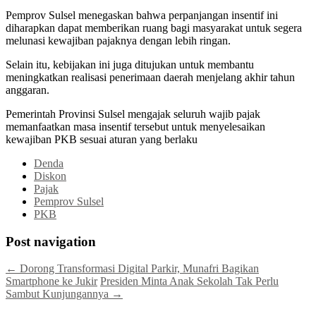
Pemprov Sulsel menegaskan bahwa perpanjangan insentif ini
diharapkan dapat memberikan ruang bagi masyarakat untuk segera
melunasi kewajiban pajaknya dengan lebih ringan.
Selain itu, kebijakan ini juga ditujukan untuk membantu
meningkatkan realisasi penerimaan daerah menjelang akhir tahun
anggaran.
Pemerintah Provinsi Sulsel mengajak seluruh wajib pajak
memanfaatkan masa insentif tersebut untuk menyelesaikan
kewajiban PKB sesuai aturan yang berlaku
Denda
Diskon
Pajak
Pemprov Sulsel
PKB
Post navigation
←
Dorong Transformasi Digital Parkir, Munafri Bagikan
Smartphone ke Jukir
Presiden Minta Anak Sekolah Tak Perlu
Sambut Kunjungannya
→