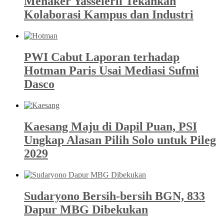
Menaker Yasseierli Tekankan
Kolaborasi Kampus dan Industri
PWI Cabut Laporan terhadap
Hotman Paris Usai Mediasi Sufmi
Dasco
Kaesang Maju di Dapil Puan, PSI
Ungkap Alasan Pilih Solo untuk Pileg
2029
Sudaryono Bersih-bersih BGN, 833
Dapur MBG Dibekukan