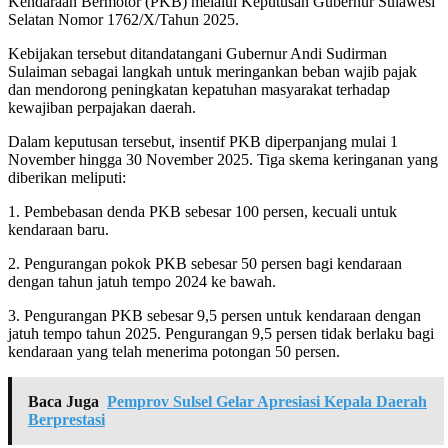
Kendaraan Bermotor (PKB) melalui Keputusan Gubernur Sulawesi
Selatan Nomor 1762/X/Tahun 2025.
Kebijakan tersebut ditandatangani Gubernur Andi Sudirman
Sulaiman sebagai langkah untuk meringankan beban wajib pajak
dan mendorong peningkatan kepatuhan masyarakat terhadap
kewajiban perpajakan daerah.
Dalam keputusan tersebut, insentif PKB diperpanjang mulai 1
November hingga 30 November 2025. Tiga skema keringanan yang
diberikan meliputi:
1. Pembebasan denda PKB sebesar 100 persen, kecuali untuk
kendaraan baru.
2. Pengurangan pokok PKB sebesar 50 persen bagi kendaraan
dengan tahun jatuh tempo 2024 ke bawah.
3. Pengurangan PKB sebesar 9,5 persen untuk kendaraan dengan
jatuh tempo tahun 2025. Pengurangan 9,5 persen tidak berlaku bagi
kendaraan yang telah menerima potongan 50 persen.
Baca Juga
Pemprov Sulsel Gelar Apresiasi Kepala Daerah
Berprestasi