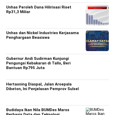
Unhas Peroleh Dana Hilirisasi Riset
Rp31,3 Miliar
Unhas dan Nickel Industries Kerjasama
Penghargaan Beasiswa
Gubernur Andi Sudirman Kunjungi
Pengungsi Kebakaran di Tallo, Beri
Bantuan Rp795 Juta
Hertasning Diaspal, Jalan Aroepala
Dibeton, Ini Penjelasan Pemprov Sulsel
Budidaya Ikan Nila BUMDes Maros
Berbasis Data dan Teknologi