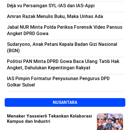
Déjà vu Persaingan SYL-IAS dan IAS-Appi
Amran Razak Menulis Buku, Maka Unhas Ada
Jabal NUR Minta Polda Periksa Forensik Video Pansus
Angket DPRD Gowa
Sudaryono, Anak Petani Kepala Badan Gizi Nasional
(BGN)
Politisi PAN Minta DPRD Gowa Baca Ulang Tatib Hak
Angket, Dahulukan Kepentingan Rakyat
IAS Pimpin Formatur Penyusunan Pengurus DPD
Golkar Sulsel
NUSANTARA
Menaker Yasseierli Tekankan Kolaborasi
Kampus dan Industri