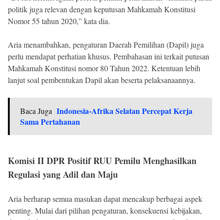
politik juga relevan dengan keputusan Mahkamah Konstitusi
Nomor 55 tahun 2020,” kata dia.
Aria menambahkan, pengaturan Daerah Pemilihan (Dapil) juga
perlu mendapat perhatian khusus. Pembahasan ini terkait putusan
Mahkamah Konstitusi nomor 80 Tahun 2022. Ketentuan lebih
lanjut soal pembentukan Dapil akan beserta pelaksanaannya.
Indonesia-Afrika Selatan Percepat Kerja
Baca Juga
Sama Pertahanan
Komisi II DPR Positif RUU Pemilu Menghasilkan
Regulasi yang Adil dan Maju
Aria berharap semua masukan dapat mencakup berbagai aspek
penting. Mulai dari pilihan pengaturan, konsekuensi kebijakan,