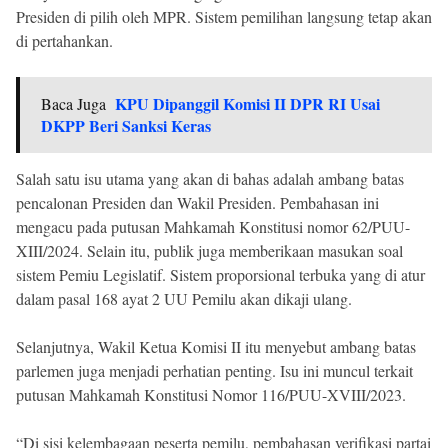
Presiden di pilih oleh MPR. Sistem pemilihan langsung tetap akan
di pertahankan.
KPU Dipanggil Komisi II DPR RI Usai
Baca Juga
DKPP Beri Sanksi Keras
Salah satu isu utama yang akan di bahas adalah ambang batas
pencalonan Presiden dan Wakil Presiden. Pembahasan ini
mengacu pada putusan Mahkamah Konstitusi nomor 62/PUU-
XIII/2024. Selain itu, publik juga memberikaan masukan soal
sistem Pemiu Legislatif. Sistem proporsional terbuka yang di atur
dalam pasal 168 ayat 2 UU Pemilu akan dikaji ulang.
Selanjutnya, Wakil Ketua Komisi II itu menyebut ambang batas
parlemen juga menjadi perhatian penting. Isu ini muncul terkait
putusan Mahkamah Konstitusi Nomor 116/PUU-XVIII/2023.
“Di sisi kelembagaan peserta pemilu, pembahasan verifikasi partai