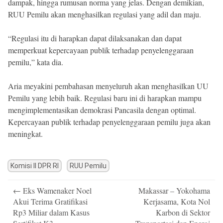
dampak, hingga rumusan norma yang jelas. Dengan demikian,
RUU Pemilu akan menghasilkan regulasi yang adil dan maju.
“Regulasi itu di harapkan dapat dilaksanakan dan dapat
memperkuat kepercayaan publik terhadap penyelenggaraan
pemilu,” kata dia.
Aria meyakini pembahasan menyeluruh akan menghasilkan UU
Pemilu yang lebih baik. Regulasi baru ini di harapkan mampu
mengimplementasikan demokrasi Pancasila dengan optimal.
Kepercayaan publik terhadap penyelenggaraan pemilu juga akan
meningkat.​​​​​​​​​​​​​​​​
Komisi II DPR RI
RUU Pemilu
Post
←
Eks Wamenaker Noel
Makassar – Yokohama
navigation
Akui Terima Gratifikasi
Kerjasama, Kota Nol
Rp3 Miliar dalam Kasus
Karbon di Sektor