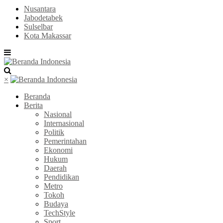
Nusantara
Jabodetabek
Sulselbar
Kota Makassar
×
Beranda
Berita
Nasional
Internasional
Politik
Pemerintahan
Ekonomi
Hukum
Daerah
Pendidikan
Metro
Tokoh
Budaya
TechStyle
Sport