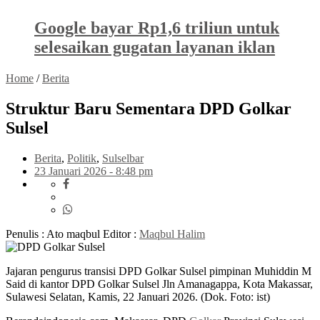
Google bayar Rp1,6 triliun untuk
selesaikan gugatan layanan iklan
Home
/
Berita
Struktur Baru Sementara DPD Golkar
Sulsel
Berita
,
Politik
,
Sulselbar
23 Januari 2026 - 8:48 pm
Penulis : Ato maqbul
Editor :
Maqbul Halim
Jajaran pengurus transisi DPD Golkar Sulsel pimpinan Muhiddin M
Said di kantor DPD Golkar Sulsel Jln Amanagappa, Kota Makassar,
Sulawesi Selatan, Kamis, 22 Januari 2026. (Dok. Foto: ist)