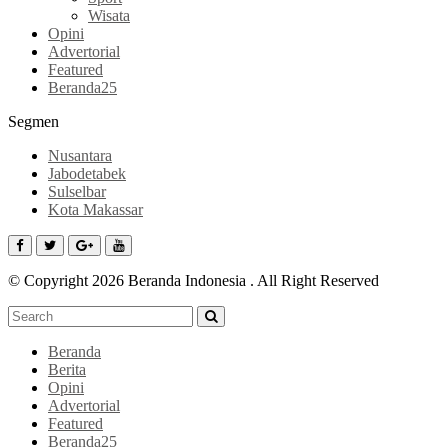
Wisata
Opini
Advertorial
Featured
Beranda25
Segmen
Nusantara
Jabodetabek
Sulselbar
Kota Makassar
© Copyright 2026 Beranda Indonesia . All Right Reserved
Beranda
Berita
Opini
Advertorial
Featured
Beranda25