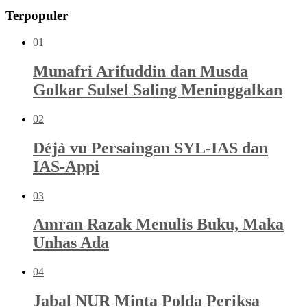
Terpopuler
01
Munafri Arifuddin dan Musda
Golkar Sulsel Saling Meninggalkan
02
Déjà vu Persaingan SYL-IAS dan
IAS-Appi
03
Amran Razak Menulis Buku, Maka
Unhas Ada
04
Jabal NUR Minta Polda Periksa