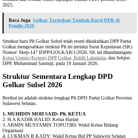
2025.
Baca Juga
Golkar Targetkan Tambah Kursi DPR di
Pemilu 2029
Strutkur baru Plt Golkar Sulsel telah resmi dikukuhkan DPP Partai
Golkar mengesahkan struktur Plt ini melalui Surat Keputusan (SK)
Nomor: Skep-147 IDPP/GOLKAR/1/2026. SK ini ditandatangani
Ketua Umum (Ketum) DPP Golkar, Bahlil Lahadalia
, dan Sekjen
DPP, Muhammad Sarmuji, pada 19 Januari 2026.
Struktur Sementara Lengkap DPD
Golkar Sulsel 2026
Berikut ini adalah struktur lengkap Plt DPD Partai Golkar Provinsi
Sulawesi Selatan.
1. MUHIDIN MOH SAID: Plt. KETUA
2. H.A KADIR HALID: Ketua Harian
3. ARMIN MUSTAMIN TOPUTIRI: Wakil Ketua Bidang
Organisasi
4. LUKMAN B KADY: Wakil Ketua Bid PP Sulawesi Selatan