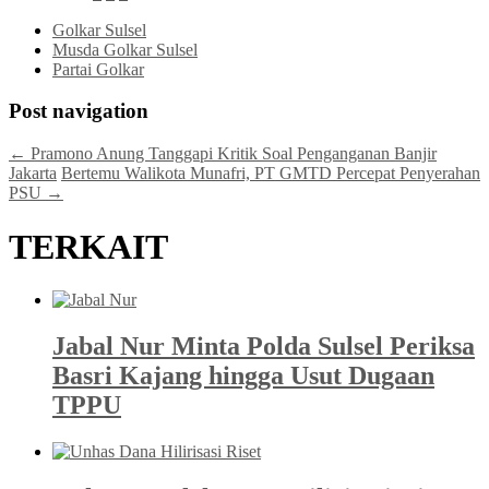
Golkar Sulsel
Musda Golkar Sulsel
Partai Golkar
Post navigation
←
Pramono Anung Tanggapi Kritik Soal Penganganan Banjir
Jakarta
Bertemu Walikota Munafri, PT GMTD Percepat Penyerahan
PSU
→
TERKAIT
Jabal Nur Minta Polda Sulsel Periksa
Basri Kajang hingga Usut Dugaan
TPPU