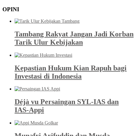
OPINI
Tambang Rakyat Jangan Jadi Korban
Tarik Ulur Kebijakan
Kepastian Hukum Kian Rapuh bagi
Investasi di Indonesia
Déjà vu Persaingan SYL-IAS dan
IAS-Appi
Munafri Arifuddin dan Musda