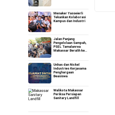
Menaker Yasseierli
Tekankan Kolaborasi
Kampus dan Industri
Jalan Panjang
Pengelolaan Sampah,
PSEL Tamalanrea
Makassar Beralih ke
Perpres 109
Unhas dan Nickel
Industries Kerjasama
Penghargaan
Beasiswa
Walikota Makassar
Periksa Persiapan
Sanitary Landfill