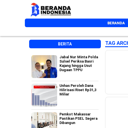
BERANDA
TAG ARC
BERITA
Jabal Nur Minta Polda
Sulsel Periksa Basri
Kajang hingga Usut
Dugaan TPPU
Unhas Peroleh Dana
Hilirisasi Riset Rp31,3
Miliar
Pemkot Makassar
Pastikan PSEL Segera
Dibangun