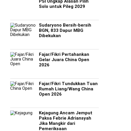
PSI Ungkap Alasan Pilih
Solo untuk Pileg 2029
Sudaryono Bersih-bersih
BGN, 833 Dapur MBG
Dibekukan
Fajar/Fikri Pertahankan
Gelar Juara China Open
2026
Fajar/Fikri Tundukkan Tuan
Rumah Liang/Wang China
Open 2026
Kejagung Ancam Jemput
Paksa Febrie Adriansyah
Jika Mangkir dari
Pemeriksaan