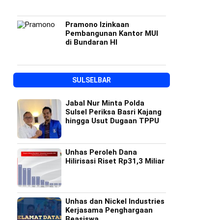
Pramono Izinkaan
Pembangunan Kantor MUI
di Bundaran HI
SULSELBAR
Jabal Nur Minta Polda
Sulsel Periksa Basri Kajang
hingga Usut Dugaan TPPU
Unhas Peroleh Dana
Hilirisasi Riset Rp31,3 Miliar
Unhas dan Nickel Industries
Kerjasama Penghargaan
Beasiswa