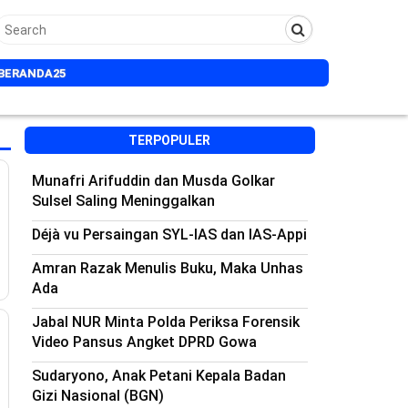
BERANDA25
TERPOPULER
Munafri Arifuddin dan Musda Golkar
Sulsel Saling Meninggalkan
Déjà vu Persaingan SYL-IAS dan IAS-Appi
Amran Razak Menulis Buku, Maka Unhas
Ada
Jabal NUR Minta Polda Periksa Forensik
Video Pansus Angket DPRD Gowa
Sudaryono, Anak Petani Kepala Badan
Gizi Nasional (BGN)