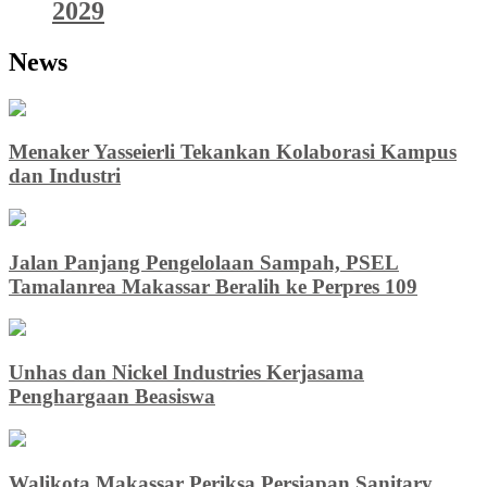
2029
News
Menaker Yasseierli Tekankan Kolaborasi Kampus
dan Industri
Jalan Panjang Pengelolaan Sampah, PSEL
Tamalanrea Makassar Beralih ke Perpres 109
Unhas dan Nickel Industries Kerjasama
Penghargaan Beasiswa
Walikota Makassar Periksa Persiapan Sanitary