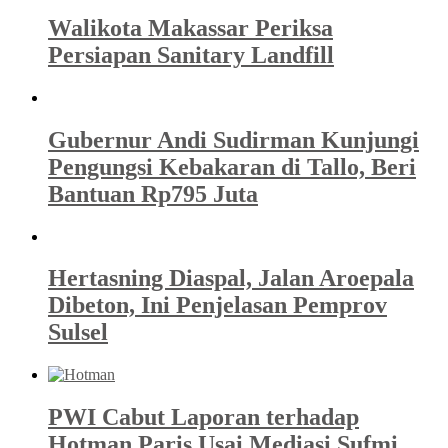
Walikota Makassar Periksa
Persiapan Sanitary Landfill
Gubernur Andi Sudirman Kunjungi
Pengungsi Kebakaran di Tallo, Beri
Bantuan Rp795 Juta
Hertasning Diaspal, Jalan Aroepala
Dibeton, Ini Penjelasan Pemprov
Sulsel
PWI Cabut Laporan terhadap
Hotman Paris Usai Mediasi Sufmi