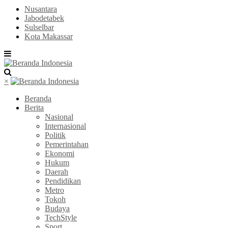
Nusantara
Jabodetabek
Sulselbar
Kota Makassar
×
Beranda
Berita
Nasional
Internasional
Politik
Pemerintahan
Ekonomi
Hukum
Daerah
Pendidikan
Metro
Tokoh
Budaya
TechStyle
Sport