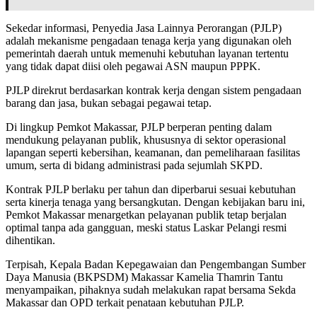
Sekedar informasi, Penyedia Jasa Lainnya Perorangan (PJLP)
adalah mekanisme pengadaan tenaga kerja yang digunakan oleh
pemerintah daerah untuk memenuhi kebutuhan layanan tertentu
yang tidak dapat diisi oleh pegawai ASN maupun PPPK.
PJLP direkrut berdasarkan kontrak kerja dengan sistem pengadaan
barang dan jasa, bukan sebagai pegawai tetap.
Di lingkup Pemkot Makassar, PJLP berperan penting dalam
mendukung pelayanan publik, khususnya di sektor operasional
lapangan seperti kebersihan, keamanan, dan pemeliharaan fasilitas
umum, serta di bidang administrasi pada sejumlah SKPD.
Kontrak PJLP berlaku per tahun dan diperbarui sesuai kebutuhan
serta kinerja tenaga yang bersangkutan. Dengan kebijakan baru ini,
Pemkot Makassar menargetkan pelayanan publik tetap berjalan
optimal tanpa ada gangguan, meski status Laskar Pelangi resmi
dihentikan.
Terpisah, Kepala Badan Kepegawaian dan Pengembangan Sumber
Daya Manusia (BKPSDM) Makassar Kamelia Thamrin Tantu
menyampaikan, pihaknya sudah melakukan rapat bersama Sekda
Makassar dan OPD terkait penataan kebutuhan PJLP.