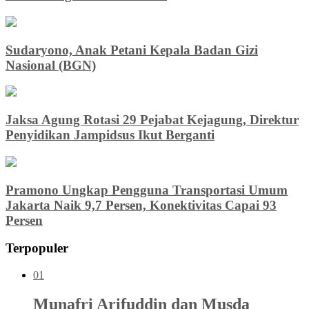
Sudaryono, Anak Petani Kepala Badan Gizi
Nasional (BGN)
Jaksa Agung Rotasi 29 Pejabat Kejagung, Direktur
Penyidikan Jampidsus Ikut Berganti
Pramono Ungkap Pengguna Transportasi Umum
Jakarta Naik 9,7 Persen, Konektivitas Capai 93
Persen
Terpopuler
01
Munafri Arifuddin dan Musda