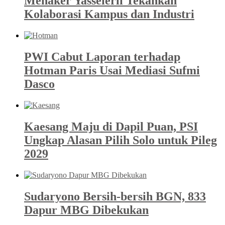
Menaker Yasseierli Tekankan
Kolaborasi Kampus dan Industri
PWI Cabut Laporan terhadap
Hotman Paris Usai Mediasi Sufmi
Dasco
Kaesang Maju di Dapil Puan, PSI
Ungkap Alasan Pilih Solo untuk Pileg
2029
Sudaryono Bersih-bersih BGN, 833
Dapur MBG Dibekukan