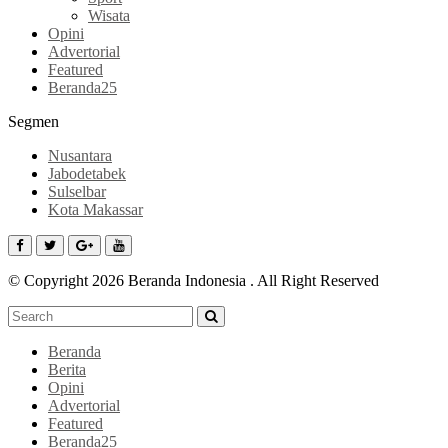
Wisata
Opini
Advertorial
Featured
Beranda25
Segmen
Nusantara
Jabodetabek
Sulselbar
Kota Makassar
© Copyright 2026 Beranda Indonesia . All Right Reserved
Beranda
Berita
Opini
Advertorial
Featured
Beranda25