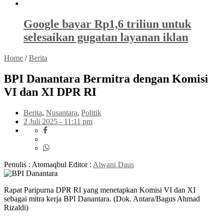
Google bayar Rp1,6 triliun untuk
selesaikan gugatan layanan iklan
Home
/
Berita
BPI Danantara Bermitra dengan Komisi
VI dan XI DPR RI
Berita
,
Nusantara
,
Politik
2 Juli 2025 - 11:11 pm
Penulis : Atomaqbul
Editor :
Alwani Daus
Rapat Paripurna DPR RI yang menetapkan Komisi VI dan XI
sebagai mitra kerja BPI Danantara. (Dok. Antara/Bagus Ahmad
Rizaldi)