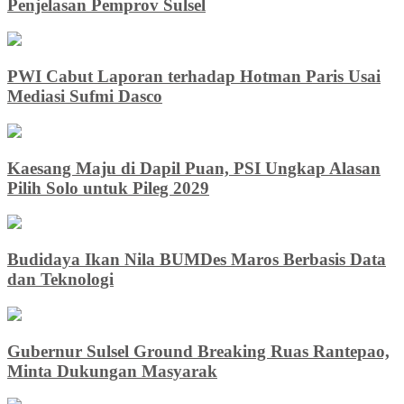
Penjelasan Pemprov Sulsel
PWI Cabut Laporan terhadap Hotman Paris Usai
Mediasi Sufmi Dasco
Kaesang Maju di Dapil Puan, PSI Ungkap Alasan
Pilih Solo untuk Pileg 2029
Budidaya Ikan Nila BUMDes Maros Berbasis Data
dan Teknologi
Gubernur Sulsel Ground Breaking Ruas Rantepao,
Minta Dukungan Masyarak