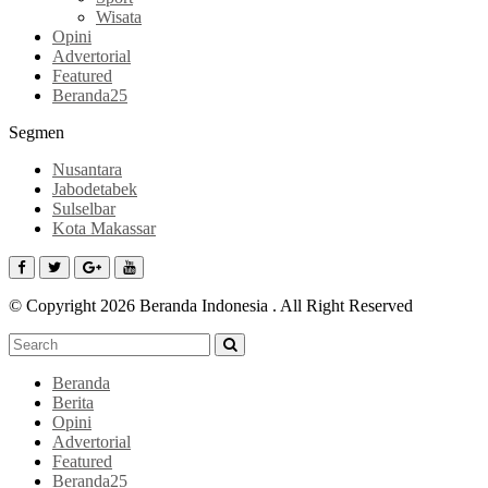
Wisata
Opini
Advertorial
Featured
Beranda25
Segmen
Nusantara
Jabodetabek
Sulselbar
Kota Makassar
© Copyright 2026 Beranda Indonesia . All Right Reserved
Beranda
Berita
Opini
Advertorial
Featured
Beranda25