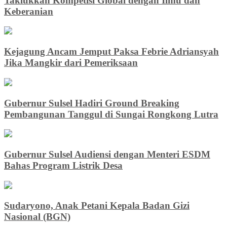
Taklukkan Kompetisi Global dengan Ilmu dan
Keberanian
Kejagung Ancam Jemput Paksa Febrie Adriansyah
Jika Mangkir dari Pemeriksaan
Gubernur Sulsel Hadiri Ground Breaking
Pembangunan Tanggul di Sungai Rongkong Lutra
Gubernur Sulsel Audiensi dengan Menteri ESDM
Bahas Program Listrik Desa
Sudaryono, Anak Petani Kepala Badan Gizi
Nasional (BGN)