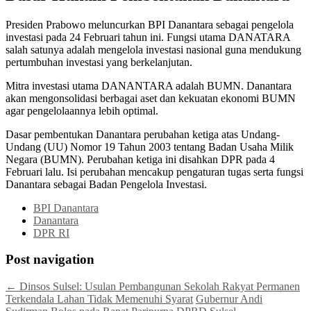
Presiden Prabowo meluncurkan BPI Danantara sebagai pengelola
investasi pada 24 Februari tahun ini. Fungsi utama DANATARA
salah satunya adalah mengelola investasi nasional guna mendukung
pertumbuhan investasi yang berkelanjutan.
Mitra investasi utama DANANTARA adalah BUMN. Danantara
akan mengonsolidasi berbagai aset dan kekuatan ekonomi BUMN
agar pengelolaannya lebih optimal.
Dasar pembentukan Danantara perubahan ketiga atas Undang-
Undang (UU) Nomor 19 Tahun 2003 tentang Badan Usaha Milik
Negara (BUMN). Perubahan ketiga ini disahkan DPR pada 4
Februari lalu. Isi perubahan mencakup pengaturan tugas serta fungsi
Danantara sebagai Badan Pengelola Investasi.
BPI Danantara
Danantara
DPR RI
Post navigation
←
Dinsos Sulsel: Usulan Pembangunan Sekolah Rakyat Permanen
Terkendala Lahan Tidak Memenuhi Syarat
Gubernur Andi