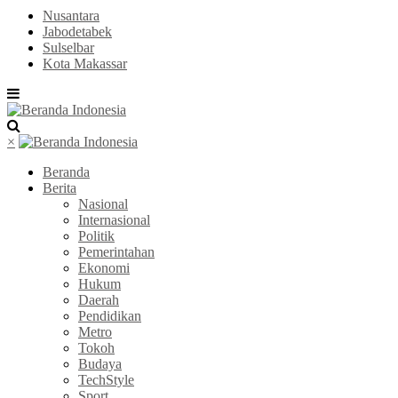
Nusantara
Jabodetabek
Sulselbar
Kota Makassar
×
Beranda
Berita
Nasional
Internasional
Politik
Pemerintahan
Ekonomi
Hukum
Daerah
Pendidikan
Metro
Tokoh
Budaya
TechStyle
Sport