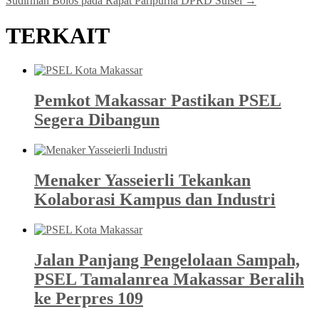
Sudirman Bolos pada Rapat Paripurna DPRD Sulsel
→
TERKAIT
Pemkot Makassar Pastikan PSEL
Segera Dibangun
Menaker Yasseierli Tekankan
Kolaborasi Kampus dan Industri
Jalan Panjang Pengelolaan Sampah,
PSEL Tamalanrea Makassar Beralih
ke Perpres 109