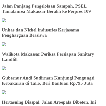
Jalan Panjang Pengelolaan Sampah, PSEL
Tamalanrea Makassar Beralih ke Perpres 109
Unhas dan Nickel Industries Kerjasama
Penghargaan Beasiswa
Walikota Makassar Periksa Persiapan Sanitary
Landfill
Gubernur Andi Sudirman Kunjungi Pengungsi
Kebakaran di Tallo, Beri Bantuan Rp795 Juta
Hertasning Diaspal, Jalan Aroepala Dibeton, Ini