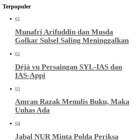
Terpopuler
01
Munafri Arifuddin dan Musda
Golkar Sulsel Saling Meninggalkan
02
Déjà vu Persaingan SYL-IAS dan
IAS-Appi
03
Amran Razak Menulis Buku, Maka
Unhas Ada
04
Jabal NUR Minta Polda Periksa