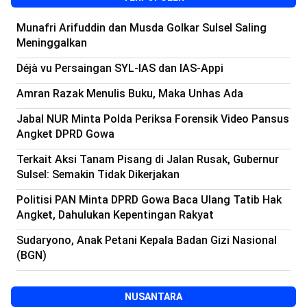
Munafri Arifuddin dan Musda Golkar Sulsel Saling
Meninggalkan
Déjà vu Persaingan SYL-IAS dan IAS-Appi
Amran Razak Menulis Buku, Maka Unhas Ada
Jabal NUR Minta Polda Periksa Forensik Video Pansus
Angket DPRD Gowa
Terkait Aksi Tanam Pisang di Jalan Rusak, Gubernur
Sulsel: Semakin Tidak Dikerjakan
Politisi PAN Minta DPRD Gowa Baca Ulang Tatib Hak
Angket, Dahulukan Kepentingan Rakyat
Sudaryono, Anak Petani Kepala Badan Gizi Nasional
(BGN)
NUSANTARA