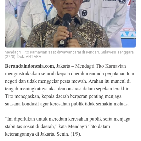
Beranda
Indonesia
.
All
Right
Reserved
Mendagri Tito Karnavian saat diwawancarai di Kendari, Sulawesi Tenggara
(27/8). Dok. ANTARA
Berandaindonesia.com,
Jakarta –
Mendagri Tito Karnavian
menginstruksikan seluruh kepala daerah menunda perjalanan luar
negeri dan tidak menggelar pesta mewah. Arahan itu muncul di
tengah meningkatnya aksi demonstrasi dalam sepekan terakhir.
Tito
menegaskan, kepala daerah berperan penting menjaga
suasana kondusif agar keresahan publik tidak semakin meluas.
“Ini diperlukan untuk meredam keresahan publik serta menjaga
stabilitas sosial di daerah,” kata Mendagri Tito dalam
keterangannya di Jakarta, Senin. (1/9).