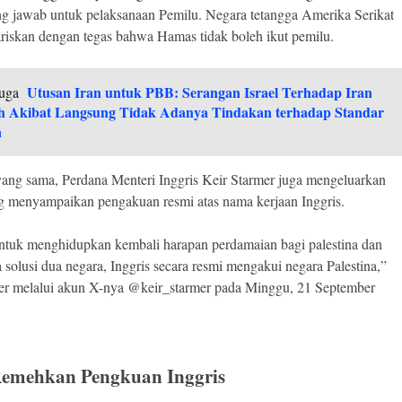
g jawab untuk pelaksanaan Pemilu. Negara tetangga Amerika Serikat
riskan dengan tegas bahwa Hamas tidak boleh ikut pemilu.
Utusan Iran untuk PBB: Serangan Israel Terhadap Iran
uga
h Akibat Langsung Tidak Adanya Tindakan terhadap Standar
a
yang sama, Perdana Menteri Inggris Keir Starmer juga mengeluarkan
g menyampaikan pengakuan resmi atas nama kerjaan Inggris.
untuk menghidupkan kembali harapan perdamaian bagi palestina dan
ta solusi dua negara, Inggris secara resmi mengakui negara Palestina,”
mer melalui akun X-nya @keir_starmer pada Minggu, 21 September
 Remehkan Pengkuan Inggris