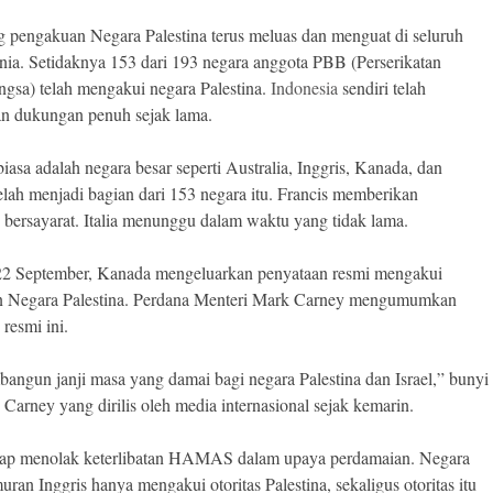
pengakuan Negara Palestina terus meluas dan menguat di seluruh
nia. Setidaknya 153 dari 193 negara anggota PBB (Perserikatan
gsa) telah mengakui negara Palestina.
Indonesia
sendiri telah
n dukungan penuh sejak lama.
iasa adalah negara besar seperti Australia, Inggris, Kanada, dan
telah menjadi bagian dari 153 negara itu. Francis memberikan
bersayarat. Italia menunggu dalam waktu yang tidak lama.
22 September, Kanada mengeluarkan penyataan resmi mengakui
n Negara Palestina. Perdana Menteri Mark Carney mengumumkan
resmi ini.
angun janji masa yang damai bagi negara Palestina dan Israel,” bunyi
 Carney yang dirilis oleh media internasional sejak kemarin.
tap menolak keterlibatan HAMAS dalam upaya perdamaian. Negara
ran Inggris hanya mengakui otoritas Palestina, sekaligus otoritas itu