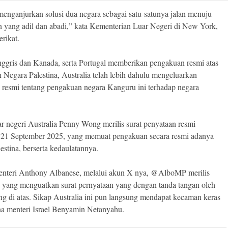
menganjurkan solusi dua negara sebagai satu-satunya jalan menuju
 yang adil dan abadi,” kata Kementerian Luar Negeri di New York,
rikat.
ggris dan Kanada, serta Portugal memberikan pengakuan resmi atas
 Negara Palestina, Australia telah lebih dahulu mengeluarkan
 resmi tentang pengakuan negara Kanguru ini terhadap negara
ar negeri Australia Penny Wong merilis surat penyataan resmi
 21 September 2025, yang memuat pengakuan secara resmi adanya
estina, berserta kedaulatannya.
enteri Anthony Albanese, melalui akun X nya, @AlboMP merilis
 yang menguatkan surat pernyataan yang dengan tanda tangan oleh
 di atas. Sikap Australia ini pun langsung mendapat kecaman keras
na menteri Israel Benyamin Netanyahu.