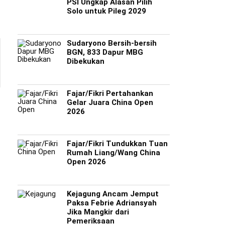
PSI Ungkap Alasan Pilih
Solo untuk Pileg 2029
Sudaryono Bersih-bersih
BGN, 833 Dapur MBG
Dibekukan
Fajar/Fikri Pertahankan
Gelar Juara China Open
2026
Fajar/Fikri Tundukkan Tuan
Rumah Liang/Wang China
Open 2026
Kejagung Ancam Jemput
Paksa Febrie Adriansyah
Jika Mangkir dari
Pemeriksaan