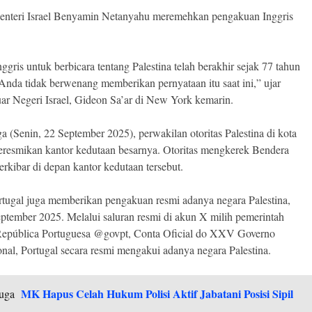
enteri Israel Benyamin Netanyahu meremehkan pengakuan Inggris
ggris untuk berbicara tentang Palestina telah berakhir sejak 77 tahun
 Anda tidak berwenang memberikan pernyataan itu saat ini,” ujar
ar Negeri Israel, Gideon Sa’ar di New York kemarin.
ga (Senin, 22 September 2025), perwakilan otoritas Palestina di kota
esmikan kantor kedutaan besarnya. Otoritas mengkerek Bendera
erkibar di depan kantor kedutaan tersebut.
tugal juga memberikan pengakuan resmi adanya negara Palestina,
ptember 2025. Melalui saluran resmi di akun X milih pemerintah
 República Portuguesa @govpt, Conta Oficial do XXV Governo
onal, Portugal secara resmi mengakui adanya negara Palestina.
MK Hapus Celah Hukum Polisi Aktif Jabatani Posisi Sipil
uga