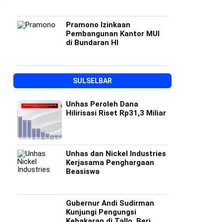
Pramono Izinkaan
Pembangunan Kantor MUI
di Bundaran HI
SULSELBAR
Unhas Peroleh Dana
Hilirisasi Riset Rp31,3 Miliar
Unhas dan Nickel Industries
Kerjasama Penghargaan
Beasiswa
Gubernur Andi Sudirman
Kunjungi Pengungsi
Kebakaran di Tallo, Beri