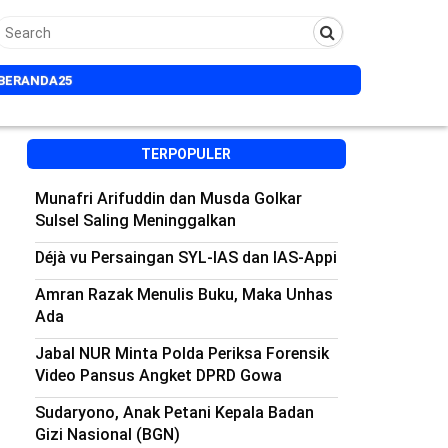
BERANDA25
TERPOPULER
Munafri Arifuddin dan Musda Golkar
Sulsel Saling Meninggalkan
Déjà vu Persaingan SYL-IAS dan IAS-Appi
Amran Razak Menulis Buku, Maka Unhas
Ada
Jabal NUR Minta Polda Periksa Forensik
Video Pansus Angket DPRD Gowa
Sudaryono, Anak Petani Kepala Badan
Gizi Nasional (BGN)