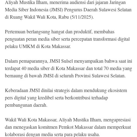
Aliyah Mustika Ilham, menerima audiensi dari jajaran Jaringan
Beranda
Indonesia
Media Siber Indonesia (JMSI) Pengurus Daerah Sulawesi Selatan
.
di Ruang Wakil Wali Kota, Rabu (5/11/2025).
All
Right
Reserved
Pertemuan berlangsung hangat dan produktif, membahas
penguatan peran media siber serta percepatan transformasi digital
pelaku UMKM di Kota Makassar.
Dalam pemaparannya, JMSI Sulsel menyampaikan bahwa saat ini
terdapat 40 media siber di Kota Makassar dan total 70 media yang
bernaung di bawah JMSI di seluruh Provinsi Sulawesi Selatan.
Keberadaan JMSI dinilai strategis dalam mendukung ekosistem
pers digital yang kredibel serta berkontribusi terhadap
pembangunan daerah.
Wakil Wali Kota Makassar, Aliyah Mustika Ilham, mengapresiasi
dan menegaskan komitmen Pemkot Makassar dalam memperkuat
kolaborasi dengan media serta para pelaku usaha.