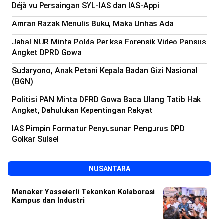
Déjà vu Persaingan SYL-IAS dan IAS-Appi
Amran Razak Menulis Buku, Maka Unhas Ada
Jabal NUR Minta Polda Periksa Forensik Video Pansus
Angket DPRD Gowa
Sudaryono, Anak Petani Kepala Badan Gizi Nasional
(BGN)
Politisi PAN Minta DPRD Gowa Baca Ulang Tatib Hak
Angket, Dahulukan Kepentingan Rakyat
IAS Pimpin Formatur Penyusunan Pengurus DPD
Golkar Sulsel
NUSANTARA
Menaker Yasseierli Tekankan Kolaborasi
Kampus dan Industri