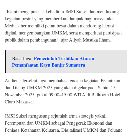
“Kami mengapresiasi kehadiran JMSI Sulsel dan mendukung
kegiatan positif yang memberikan dampak bagi masyarakat.
Media siber memiliki peran besar dalam mendorong literasi
digital, mengembangkan UMKM, serta memperkuat partisipasi
publik dalam pembangunan,” ujar Aliyah Mustika Ilham.
Pemerintah Terbitkan Aturan
Baca Juga
Pemanfaatan Kayu Banjir Sumatera
Audiensi tersebut juga membahas rencana kegiatan Pelantikan
dan Dialog UMKM 2025 yang akan digelar pada Sabtu, 15
November 2025, pukul 09.00–15.00 WITA di Ballroom Hotel
Claro Makassar.
JMSI Sulsel mengusung sejumlah tema strategis yakni,
Perempuan dan UMKM sebagai Penggerak Ekonomi dan
Penjaga Ketahanan Keluarga, Digitalisasi UMKM dan Peluang