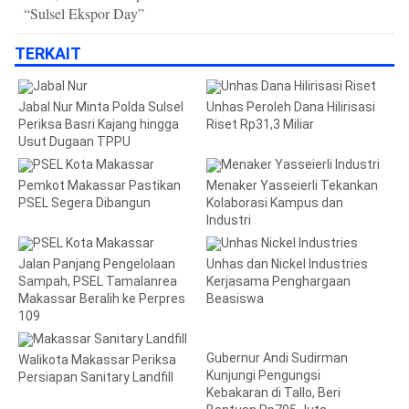
“Sulsel Ekspor Day”
TERKAIT
Jabal Nur Minta Polda Sulsel
Unhas Peroleh Dana Hilirisasi
Periksa Basri Kajang hingga
Riset Rp31,3 Miliar
Usut Dugaan TPPU
Pemkot Makassar Pastikan
Menaker Yasseierli Tekankan
PSEL Segera Dibangun
Kolaborasi Kampus dan
Industri
Jalan Panjang Pengelolaan
Unhas dan Nickel Industries
Sampah, PSEL Tamalanrea
Kerjasama Penghargaan
Makassar Beralih ke Perpres
Beasiswa
109
Gubernur Andi Sudirman
Walikota Makassar Periksa
Kunjungi Pengungsi
Persiapan Sanitary Landfill
Kebakaran di Tallo, Beri