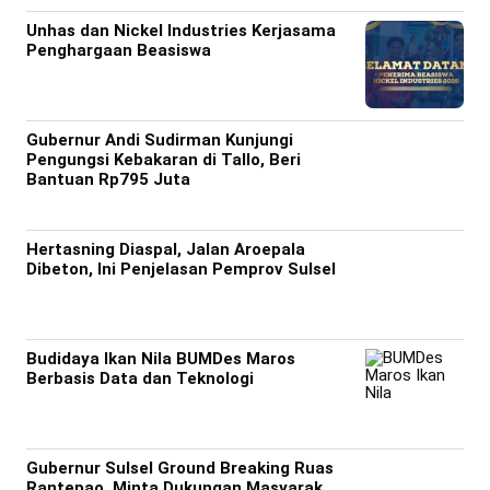
Unhas dan Nickel Industries Kerjasama
Penghargaan Beasiswa
Gubernur Andi Sudirman Kunjungi
Pengungsi Kebakaran di Tallo, Beri
Bantuan Rp795 Juta
Hertasning Diaspal, Jalan Aroepala
Dibeton, Ini Penjelasan Pemprov Sulsel
Budidaya Ikan Nila BUMDes Maros
Berbasis Data dan Teknologi
Gubernur Sulsel Ground Breaking Ruas
Rantepao, Minta Dukungan Masyarak