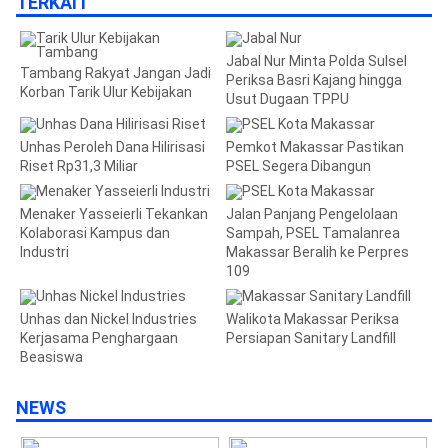
TERKAIT
Jabal Nur Minta Polda Sulsel
Tambang Rakyat Jangan Jadi
Periksa Basri Kajang hingga
Korban Tarik Ulur Kebijakan
Usut Dugaan TPPU
Unhas Peroleh Dana Hilirisasi
Pemkot Makassar Pastikan
Riset Rp31,3 Miliar
PSEL Segera Dibangun
Menaker Yasseierli Tekankan
Jalan Panjang Pengelolaan
Kolaborasi Kampus dan
Sampah, PSEL Tamalanrea
Industri
Makassar Beralih ke Perpres
109
Unhas dan Nickel Industries
Walikota Makassar Periksa
Kerjasama Penghargaan
Persiapan Sanitary Landfill
Beasiswa
NEWS