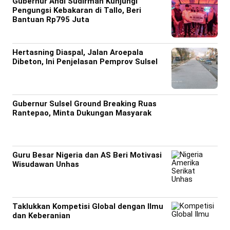
Gubernur Andi Sudirman Kunjungi
Pengungsi Kebakaran di Tallo, Beri
Bantuan Rp795 Juta
Hertasning Diaspal, Jalan Aroepala
Dibeton, Ini Penjelasan Pemprov Sulsel
Gubernur Sulsel Ground Breaking Ruas
Rantepao, Minta Dukungan Masyarak
Guru Besar Nigeria dan AS Beri Motivasi
Wisudawan Unhas
Taklukkan Kompetisi Global dengan Ilmu
dan Keberanian