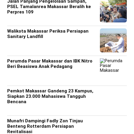
Jalan Panjang Pengelolaan Sampah,
PSEL Tamalanrea Makassar Beralih ke
Perpres 109
Walikota Makassar Periksa Persiapan
Sanitary Landfill
Perumda Pasar Makassar dan IBK Nitro
Beri Beasiswa Anak Pedagang
Pemkot Makassar Gandeng 23 Kampus,
Siapkan 23.000 Mahasiswa Tangguh
Bencana
Munafri Dampingi Fadly Zon Tinjau
Benteng Rotterdam Persiapan
Revitalisasi