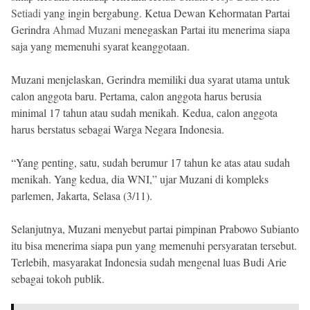
Beranda
Setiadi
yang ingin bergabung. Ketua Dewan Kehormatan Partai
Indonesia
Gerindra
.
Ahmad Muzani
menegaskan Partai itu menerima siapa
All
saja yang memenuhi syarat keanggotaan.
Right
Reserved
Muzani menjelaskan, Gerindra memiliki dua syarat utama untuk
calon anggota baru. Pertama, calon anggota harus berusia
minimal 17 tahun atau sudah menikah. Kedua, calon anggota
harus berstatus sebagai Warga Negara Indonesia.
“Yang penting, satu, sudah berumur 17 tahun ke atas atau sudah
menikah. Yang kedua, dia WNI,” ujar Muzani di kompleks
parlemen, Jakarta, Selasa (3/11).
Selanjutnya, Muzani menyebut partai pimpinan Prabowo Subianto
itu bisa menerima siapa pun yang memenuhi persyaratan tersebut.
Terlebih, masyarakat Indonesia sudah mengenal luas Budi Arie
sebagai tokoh publik.