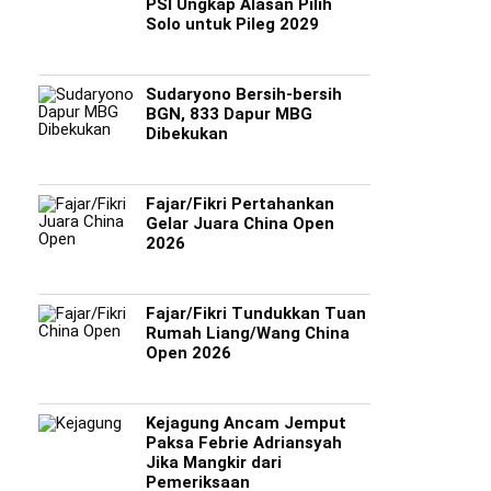
PSI Ungkap Alasan Pilih
Solo untuk Pileg 2029
Sudaryono Bersih-bersih
BGN, 833 Dapur MBG
Dibekukan
Fajar/Fikri Pertahankan
Gelar Juara China Open
2026
Fajar/Fikri Tundukkan Tuan
Rumah Liang/Wang China
Open 2026
Kejagung Ancam Jemput
Paksa Febrie Adriansyah
Jika Mangkir dari
Pemeriksaan