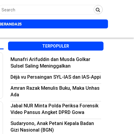
BERANDA25
TERPOPULER
Munafri Arifuddin dan Musda Golkar
Sulsel Saling Meninggalkan
Déjà vu Persaingan SYL-IAS dan IAS-Appi
Amran Razak Menulis Buku, Maka Unhas
Ada
Jabal NUR Minta Polda Periksa Forensik
Video Pansus Angket DPRD Gowa
Sudaryono, Anak Petani Kepala Badan
Gizi Nasional (BGN)