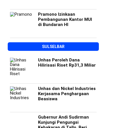
Pramono Izinkaan
Pembangunan Kantor MUI
di Bundaran HI
SULSELBAR
Unhas Peroleh Dana
Hilirisasi Riset Rp31,3 Miliar
Unhas dan Nickel Industries
Kerjasama Penghargaan
Beasiswa
Gubernur Andi Sudirman
Kunjungi Pengungsi
Kebakaran di Tallo, Beri