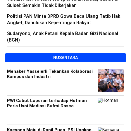
Sulsel: Semakin Tidak Dikerjakan
Politisi PAN Minta DPRD Gowa Baca Ulang Tatib Hak
Angket, Dahulukan Kepentingan Rakyat
Sudaryono, Anak Petani Kepala Badan Gizi Nasional
(BGN)
NUSANTARA
Menaker Yasseierli Tekankan Kolaborasi
Kampus dan Industri
PWI Cabut Laporan terhadap Hotman
Paris Usai Mediasi Sufmi Dasco
Kaesang Maju di Dapil Puan, PSI Ungkap