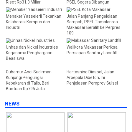
Riset Rp31,3 Miliar
PSEL Segera Dibangun
Menaker Yasseierli Tekankan
Jalan Panjang Pengelolaan
Kolaborasi Kampus dan
Sampah, PSEL Tamalanrea
Industri
Makassar Beralih ke Perpres
109
Unhas dan Nickel Industries
Walikota Makassar Periksa
Kerjasama Penghargaan
Persiapan Sanitary Landfill
Beasiswa
Gubernur Andi Sudirman
Hertasning Diaspal, Jalan
Kunjungi Pengungsi
Aroepala Dibeton, Ini
Kebakaran di Tallo, Beri
Penjelasan Pemprov Sulsel
Bantuan Rp795 Juta
NEWS