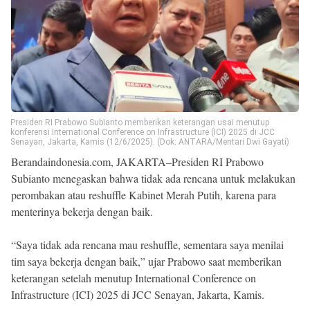
Beranda
Indonesia
.
All
Right
Reserved
Presiden RI Prabowo Subianto memberikan keterangan usai menutup
konferensi International Conference on Infrastructure (ICI) 2025 di JCC
Senayan, Jakarta, Kamis (12/6/2025). (Dok: ANTARA/Mentari Dwi Gayati)
Berandaindonesia.com, JAKARTA–Presiden RI Prabowo
Subianto menegaskan bahwa tidak ada rencana untuk melakukan
perombakan atau reshuffle Kabinet Merah Putih, karena para
menterinya bekerja dengan baik.
“Saya tidak ada rencana mau reshuffle, sementara saya menilai
tim saya bekerja dengan baik,” ujar Prabowo saat memberikan
keterangan setelah menutup International Conference on
Infrastructure (ICI) 2025 di JCC Senayan, Jakarta, Kamis.