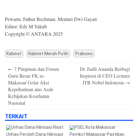
Pewarta: Fathur Rochman, Mentari Dwi Gayati
Editor: Edy M Yakub
Copyright © ANTARA 2025
Kabinet
Kabinet Merah Putih
Prabowo
Post
←
7 Pimpinan dan Forum
Dr. Fadli Ananda Berbagi
navigation
Guru Besar FK se-
Inspirasi di CEO Lecturer
Makassar Gelar Aksi
ITB Nobel Indonesia
→
Keprihatinan atas Arah
Kebijakan Kesehatan
Nasional
TERKAIT
Unhas Peroleh Dana Hilirisasi
Pemkot Makassar Pastikan