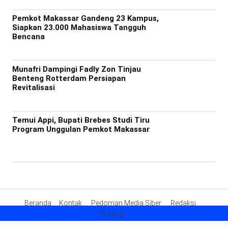
Pemkot Makassar Gandeng 23 Kampus,
Siapkan 23.000 Mahasiswa Tangguh
Bencana
Munafri Dampingi Fadly Zon Tinjau
Benteng Rotterdam Persiapan
Revitalisasi
Temui Appi, Bupati Brebes Studi Tiru
Program Unggulan Pemkot Makassar
Beranda
Kontak
Pedoman Media Siber
Redaksi
Tentang