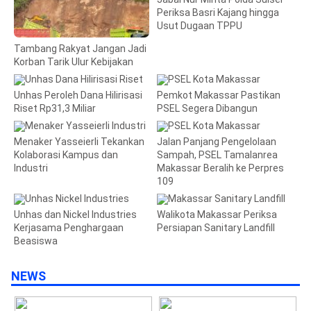
Periksa Basri Kajang hingga
Usut Dugaan TPPU
Tambang Rakyat Jangan Jadi
Korban Tarik Ulur Kebijakan
Unhas Peroleh Dana Hilirisasi
Pemkot Makassar Pastikan
Riset Rp31,3 Miliar
PSEL Segera Dibangun
Menaker Yasseierli Tekankan
Jalan Panjang Pengelolaan
Kolaborasi Kampus dan
Sampah, PSEL Tamalanrea
Industri
Makassar Beralih ke Perpres
109
Unhas dan Nickel Industries
Walikota Makassar Periksa
Kerjasama Penghargaan
Persiapan Sanitary Landfill
Beasiswa
NEWS