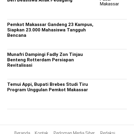
Beri Beasiswa Anak Pedagang
Pemkot Makassar Gandeng 23 Kampus,
Siapkan 23.000 Mahasiswa Tangguh
Bencana
Munafri Dampingi Fadly Zon Tinjau
Benteng Rotterdam Persiapan
Revitalisasi
Temui Appi, Bupati Brebes Studi Tiru
Program Unggulan Pemkot Makassar
Beranda
Kontak
Pedoman Media Siber
Redaksi