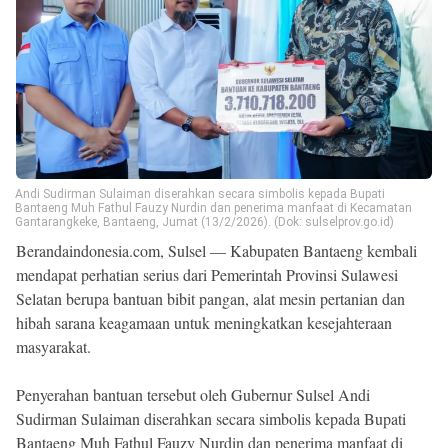
Beranda
Indonesia
.
All
Right
Reserved
Andi Sudirman Sulaiman diserahkan secara simbolis kepada Bupati
Bantaeng Muh Fathul Fauzy Nurdin dan penerima manfaat di Kecamatan
Gantarangkeke, Bantaeng, Jumat (13/2/2026). (Dok: sulselprov.go.id)
Berandaindonesia.com, Sulsel — Kabupaten Bantaeng kembali
mendapat perhatian serius dari Pemerintah Provinsi Sulawesi
Selatan berupa bantuan bibit pangan, alat mesin pertanian dan
hibah sarana keagamaan untuk meningkatkan kesejahteraan
masyarakat.
Penyerahan bantuan tersebut oleh Gubernur Sulsel Andi
Sudirman Sulaiman diserahkan secara simbolis kepada Bupati
Bantaeng Muh Fathul Fauzy Nurdin dan penerima manfaat di