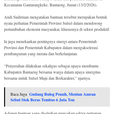
Kecamatan Gantarangkeke, Bantaeng, Jumat (13/2/2026).
Andi Sudirman mengatakan bantuan tersebut merupakan bentuk
nyata perhatian Pemerintah Provinsi Sulsel dalam mendorong
pertumbuhan ekonomi masyarakat, khususnya di sektor produktif.
Ia juga menekankan pentingnya sinergi antara Pemerintah
Provinsi dan Pemerintah Kabupaten dalam mengakselerasi
pembangunan yang merata dan berkelanjutan.
“Penyerahan dilakukan sekaligus sebagai upaya membantu
Kabupaten Bantaeng bersama warga dalam upaya sinergitas
bersama untuk Sulsel Maju dan Berkarakter,” ujarnya.
Gudang Bulog Penuh, Mentan Amran
Baca Juga
Sebut Stok Beras Tembus 6 Juta Ton
Adapun bantuan yang disalurkan mencakup sektor pertanian,