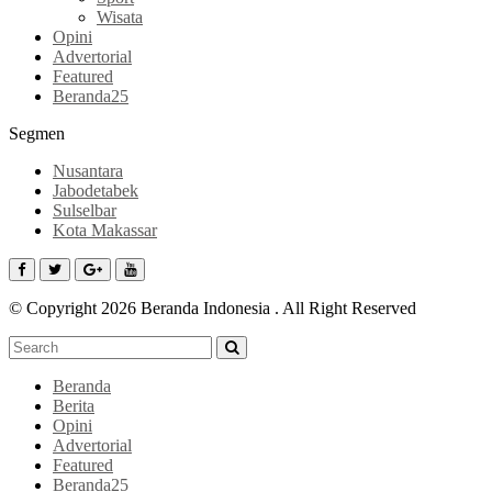
Wisata
Opini
Advertorial
Featured
Beranda25
Segmen
Nusantara
Jabodetabek
Sulselbar
Kota Makassar
© Copyright 2026 Beranda Indonesia . All Right Reserved
Beranda
Berita
Opini
Advertorial
Featured
Beranda25