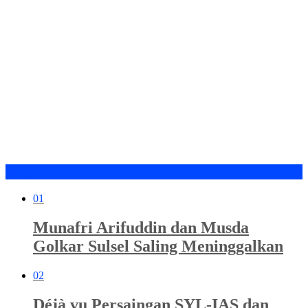
Terpopuler
01
Munafri Arifuddin dan Musda
Golkar Sulsel Saling Meninggalkan
02
Déjà vu Persaingan SYL-IAS dan