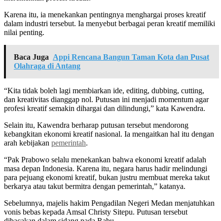
Karena itu, ia menekankan pentingnya menghargai proses kreatif
dalam industri tersebut. Ia menyebut berbagai peran kreatif memiliki
nilai penting.
Baca Juga
Appi Rencana Bangun Taman Kota dan Pusat
Olahraga di Antang
“Kita tidak boleh lagi membiarkan ide, editing, dubbing, cutting,
dan kreativitas dianggap nol. Putusan ini menjadi momentum agar
profesi kreatif semakin dihargai dan dilindungi,” kata Kawendra.
Selain itu, Kawendra berharap putusan tersebut mendorong
kebangkitan ekonomi kreatif nasional. Ia mengaitkan hal itu dengan
arah kebijakan
pemerintah
.
“Pak Prabowo selalu menekankan bahwa ekonomi kreatif adalah
masa depan Indonesia. Karena itu, negara harus hadir melindungi
para pejuang ekonomi kreatif, bukan justru membuat mereka takut
berkarya atau takut bermitra dengan pemerintah,” katanya.
Sebelumnya, majelis hakim Pengadilan Negeri Medan menjatuhkan
vonis bebas kepada Amsal Christy Sitepu. Putusan tersebut
dibacakan dalam sidang pada Rabu.