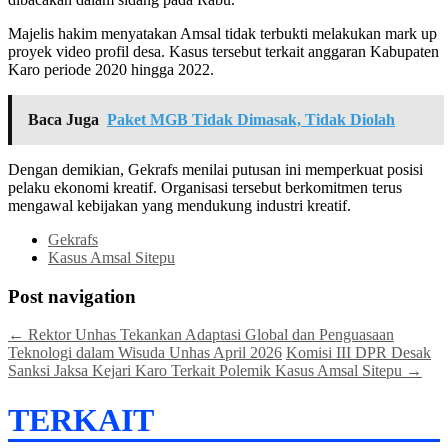
Majelis hakim menyatakan Amsal tidak terbukti melakukan mark up
proyek video profil desa. Kasus tersebut terkait anggaran Kabupaten
Karo periode 2020 hingga 2022.
Baca Juga
Paket MGB Tidak Dimasak, Tidak Diolah
Dengan demikian, Gekrafs menilai putusan ini memperkuat posisi
pelaku ekonomi kreatif. Organisasi tersebut berkomitmen terus
mengawal kebijakan yang mendukung industri kreatif.
Gekrafs
Kasus Amsal Sitepu
Post navigation
←
Rektor Unhas Tekankan Adaptasi Global dan Penguasaan
Teknologi dalam Wisuda Unhas April 2026
Komisi III DPR Desak
Sanksi Jaksa Kejari Karo Terkait Polemik Kasus Amsal Sitepu
→
TERKAIT