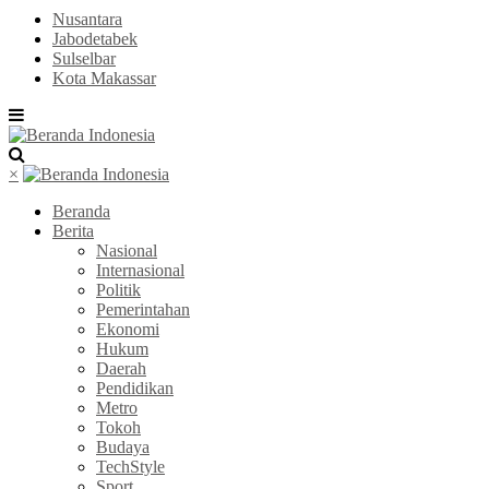
Nusantara
Jabodetabek
Sulselbar
Kota Makassar
×
Beranda
Berita
Nasional
Internasional
Politik
Pemerintahan
Ekonomi
Hukum
Daerah
Pendidikan
Metro
Tokoh
Budaya
TechStyle
Sport