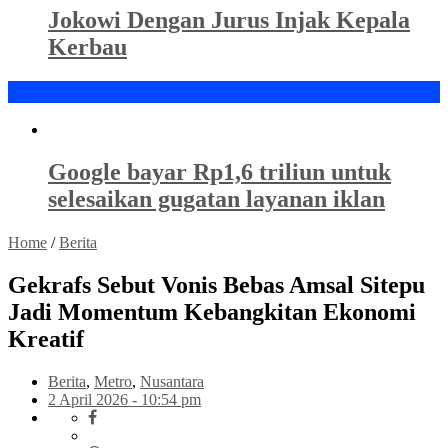
Jokowi Dengan Jurus Injak Kepala
Kerbau
Advertorial
Google bayar Rp1,6 triliun untuk
selesaikan gugatan layanan iklan
Home
/
Berita
Gekrafs Sebut Vonis Bebas Amsal Sitepu
Jadi Momentum Kebangkitan Ekonomi
Kreatif
Berita
,
Metro
,
Nusantara
2 April 2026 - 10:54 pm