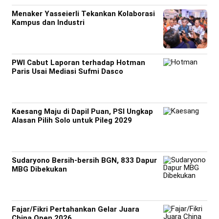
Menaker Yasseierli Tekankan Kolaborasi
Kampus dan Industri
PWI Cabut Laporan terhadap Hotman
Paris Usai Mediasi Sufmi Dasco
Kaesang Maju di Dapil Puan, PSI Ungkap
Alasan Pilih Solo untuk Pileg 2029
Sudaryono Bersih-bersih BGN, 833 Dapur
MBG Dibekukan
Fajar/Fikri Pertahankan Gelar Juara
China Open 2026