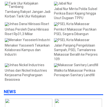
Jabal Nur Minta Polda Sulsel
Tambang Rakyat Jangan Jadi
Periksa Basri Kajang hingga
Korban Tarik Ulur Kebijakan
Usut Dugaan TPPU
Unhas Peroleh Dana Hilirisasi
Pemkot Makassar Pastikan
Riset Rp31,3 Miliar
PSEL Segera Dibangun
Menaker Yasseierli Tekankan
Jalan Panjang Pengelolaan
Kolaborasi Kampus dan
Sampah, PSEL Tamalanrea
Industri
Makassar Beralih ke Perpres
109
Unhas dan Nickel Industries
Walikota Makassar Periksa
Kerjasama Penghargaan
Persiapan Sanitary Landfill
Beasiswa
NEWS