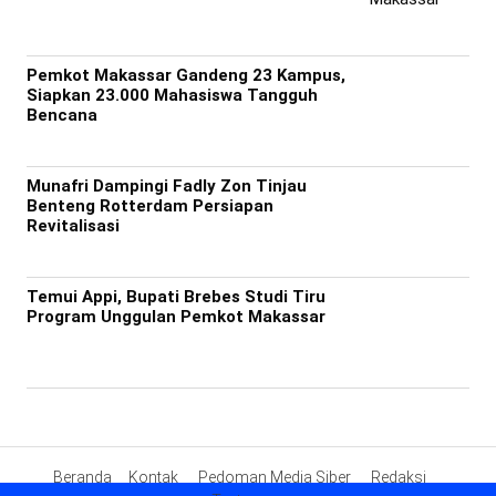
Pemkot Makassar Gandeng 23 Kampus,
Siapkan 23.000 Mahasiswa Tangguh
Bencana
Munafri Dampingi Fadly Zon Tinjau
Benteng Rotterdam Persiapan
Revitalisasi
Temui Appi, Bupati Brebes Studi Tiru
Program Unggulan Pemkot Makassar
Beranda
Kontak
Pedoman Media Siber
Redaksi