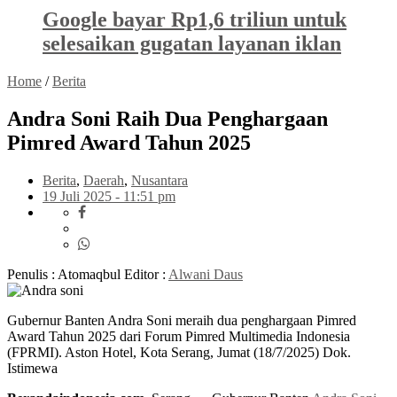
Google bayar Rp1,6 triliun untuk
selesaikan gugatan layanan iklan
Home
/
Berita
Andra Soni Raih Dua Penghargaan
Pimred Award Tahun 2025
Berita
,
Daerah
,
Nusantara
19 Juli 2025 - 11:51 pm
Penulis : Atomaqbul
Editor :
Alwani Daus
Gubernur Banten Andra Soni meraih dua penghargaan Pimred
Award Tahun 2025 dari Forum Pimred Multimedia Indonesia
(FPRMI). Aston Hotel, Kota Serang, Jumat (18/7/2025) Dok.
Istimewa