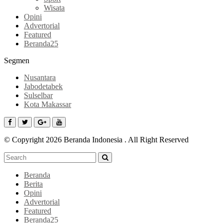
Wisata
Opini
Advertorial
Featured
Beranda25
Segmen
Nusantara
Jabodetabek
Sulselbar
Kota Makassar
© Copyright 2026 Beranda Indonesia . All Right Reserved
Beranda
Berita
Opini
Advertorial
Featured
Beranda25