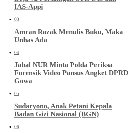
IAS-Appi
03
Amran Razak Menulis Buku, Maka
Unhas Ada
04
Jabal NUR Minta Polda Periksa
Forensik Video Pansus Angket DPRD
Gowa
05
Sudaryono, Anak Petani Kepala
Badan Gizi Nasional (BGN)
06