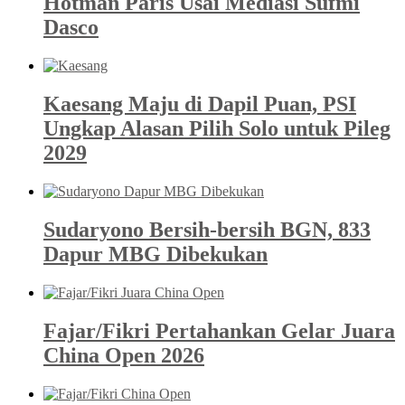
Hotman Paris Usai Mediasi Sufmi
Dasco
Kaesang Maju di Dapil Puan, PSI
Ungkap Alasan Pilih Solo untuk Pileg
2029
Sudaryono Bersih-bersih BGN, 833
Dapur MBG Dibekukan
Fajar/Fikri Pertahankan Gelar Juara
China Open 2026