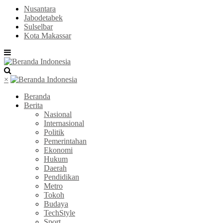
Nusantara
Jabodetabek
Sulselbar
Kota Makassar
×
Beranda
Berita
Nasional
Internasional
Politik
Pemerintahan
Ekonomi
Hukum
Daerah
Pendidikan
Metro
Tokoh
Budaya
TechStyle
Sport