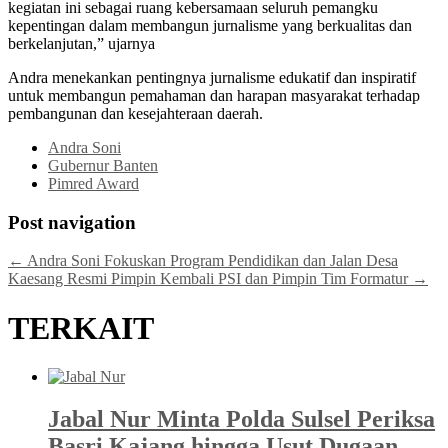
kegiatan ini sebagai ruang kebersamaan seluruh pemangku
kepentingan dalam membangun jurnalisme yang berkualitas dan
berkelanjutan,” ujarnya
Andra menekankan pentingnya jurnalisme edukatif dan inspiratif
untuk membangun pemahaman dan harapan masyarakat terhadap
pembangunan dan kesejahteraan daerah.
Andra Soni
Gubernur Banten
Pimred Award
Post navigation
←
Andra Soni Fokuskan Program Pendidikan dan Jalan Desa
Kaesang Resmi Pimpin Kembali PSI dan Pimpin Tim Formatur
→
TERKAIT
Jabal Nur Minta Polda Sulsel Periksa
Basri Kajang hingga Usut Dugaan