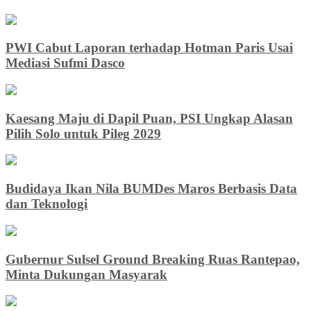
PWI Cabut Laporan terhadap Hotman Paris Usai
Mediasi Sufmi Dasco
Kaesang Maju di Dapil Puan, PSI Ungkap Alasan
Pilih Solo untuk Pileg 2029
Budidaya Ikan Nila BUMDes Maros Berbasis Data
dan Teknologi
Gubernur Sulsel Ground Breaking Ruas Rantepao,
Minta Dukungan Masyarak