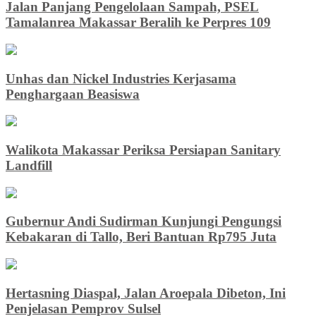
Jalan Panjang Pengelolaan Sampah, PSEL
Tamalanrea Makassar Beralih ke Perpres 109
Unhas dan Nickel Industries Kerjasama
Penghargaan Beasiswa
Walikota Makassar Periksa Persiapan Sanitary
Landfill
Gubernur Andi Sudirman Kunjungi Pengungsi
Kebakaran di Tallo, Beri Bantuan Rp795 Juta
Hertasning Diaspal, Jalan Aroepala Dibeton, Ini
Penjelasan Pemprov Sulsel