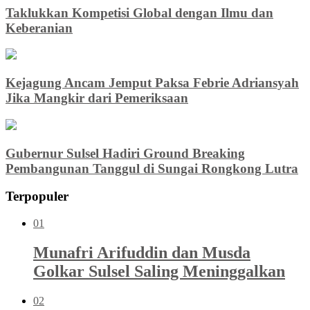
Taklukkan Kompetisi Global dengan Ilmu dan
Keberanian
Kejagung Ancam Jemput Paksa Febrie Adriansyah
Jika Mangkir dari Pemeriksaan
Gubernur Sulsel Hadiri Ground Breaking
Pembangunan Tanggul di Sungai Rongkong Lutra
Terpopuler
01
Munafri Arifuddin dan Musda
Golkar Sulsel Saling Meninggalkan
02