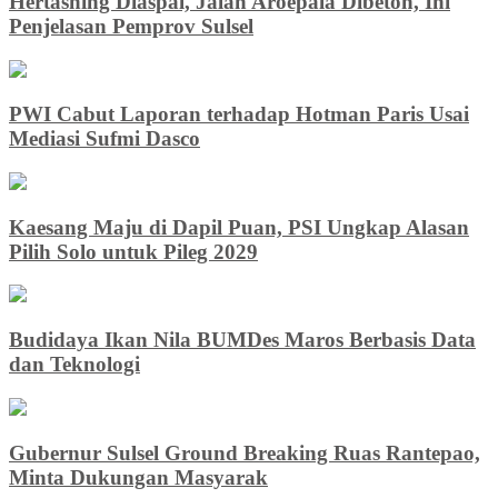
Hertasning Diaspal, Jalan Aroepala Dibeton, Ini
Penjelasan Pemprov Sulsel
PWI Cabut Laporan terhadap Hotman Paris Usai
Mediasi Sufmi Dasco
Kaesang Maju di Dapil Puan, PSI Ungkap Alasan
Pilih Solo untuk Pileg 2029
Budidaya Ikan Nila BUMDes Maros Berbasis Data
dan Teknologi
Gubernur Sulsel Ground Breaking Ruas Rantepao,
Minta Dukungan Masyarak