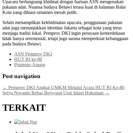
Upacara berlangsung khidmat dengan barisan ASN mengenakan
pakaian adat. Nuansa budaya Betawi terasa kuat di halaman Balai
Kota yang dihiasi ornamen merah putih.
Selain menampilkan kekhidmatan upacara, penggunaan pakaian
adat juga menunjukkan identitas Jakarta sebagai kota yang terus
menjaga tradisi lokal. Pemprov DKI ingin perayaan kemerdekaan
tidak hanya seremonial, tetapi juga sarana memperkuat kebanggaan
pada budaya Betawi.
ASN Pemprov DKI
HUT RI ke-80
Pramono Anung
Post navigation
←
Pemprov DKI Angkat UMKM Melalui Acara HUT RI Ke-80
Setya Novanto Bebas Bersyarat Usai Jalani Hukuman
→
TERKAIT