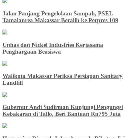
Jalan Panjang Pengelolaan Sampah, PSEL
Tamalanrea Makassar Beralih ke Perpres 109
Unhas dan Nickel Industries Kerjasama
Penghargaan Beasiswa
Walikota Makassar Periksa Persiapan Sanitary
Landfill
Gubernur Andi Sudirman Kunjungi Pengungsi
Kebakaran di Tallo, Beri Bantuan Rp795 Juta