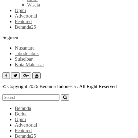
Wisata
Opini
Advertorial
Featured
Beranda25
Segmen
Nusantara
Jabodetabek
Sulselbar
Kota Makassar
© Copyright 2026 Beranda Indonesia . All Right Reserved
Beranda
Berita
Opini
Advertorial
Featured
Beranda25