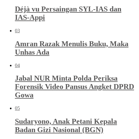
Déjà vu Persaingan SYL-IAS dan
IAS-Appi
03
Amran Razak Menulis Buku, Maka
Unhas Ada
04
Jabal NUR Minta Polda Periksa
Forensik Video Pansus Angket DPRD
Gowa
05
Sudaryono, Anak Petani Kepala
Badan Gizi Nasional (BGN)