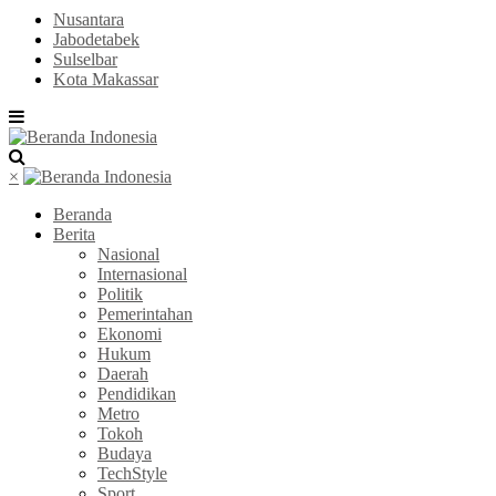
Nusantara
Jabodetabek
Sulselbar
Kota Makassar
×
Beranda
Berita
Nasional
Internasional
Politik
Pemerintahan
Ekonomi
Hukum
Daerah
Pendidikan
Metro
Tokoh
Budaya
TechStyle
Sport