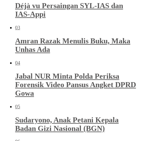
Déjà vu Persaingan SYL-IAS dan
IAS-Appi
03
Amran Razak Menulis Buku, Maka
Unhas Ada
04
Jabal NUR Minta Polda Periksa
Forensik Video Pansus Angket DPRD
Gowa
05
Sudaryono, Anak Petani Kepala
Badan Gizi Nasional (BGN)