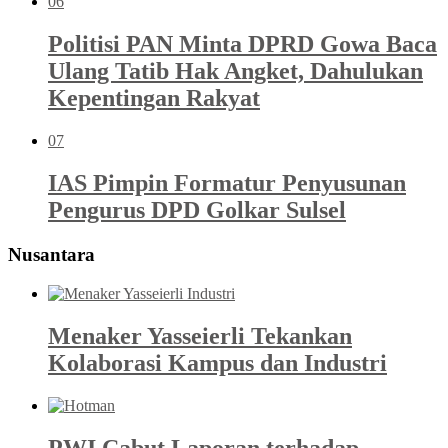
06
Politisi PAN Minta DPRD Gowa Baca
Ulang Tatib Hak Angket, Dahulukan
Kepentingan Rakyat
07
IAS Pimpin Formatur Penyusunan
Pengurus DPD Golkar Sulsel
Nusantara
Menaker Yasseierli Tekankan
Kolaborasi Kampus dan Industri
PWI Cabut Laporan terhadap