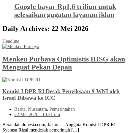
Google bayar Rp1,6 triliun untuk
selesaikan gugatan layanan iklan
Daily Archives:
22 Mei 2026
Headline
Menkeu Purbaya Optimistis IHSG akan
Menguat Pekan Depan
Komisi I DPR RI Desak Penyiksaan 9 WNI oleh
Israel Dibawa ke ICC
Berita
,
Nusantara
,
Pemerintahan
22 Mei 2026 - 10:31 pm
Berandaindonesia.com, Jakarta – Anggota Komisi I DPR RI
Syamsu Rizal mendesak pemerintah […]