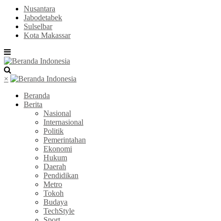
Nusantara
Jabodetabek
Sulselbar
Kota Makassar
×
Beranda
Berita
Nasional
Internasional
Politik
Pemerintahan
Ekonomi
Hukum
Daerah
Pendidikan
Metro
Tokoh
Budaya
TechStyle
Sport