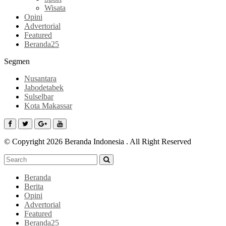
Wisata
Opini
Advertorial
Featured
Beranda25
Segmen
Nusantara
Jabodetabek
Sulselbar
Kota Makassar
© Copyright 2026 Beranda Indonesia . All Right Reserved
Beranda
Berita
Opini
Advertorial
Featured
Beranda25