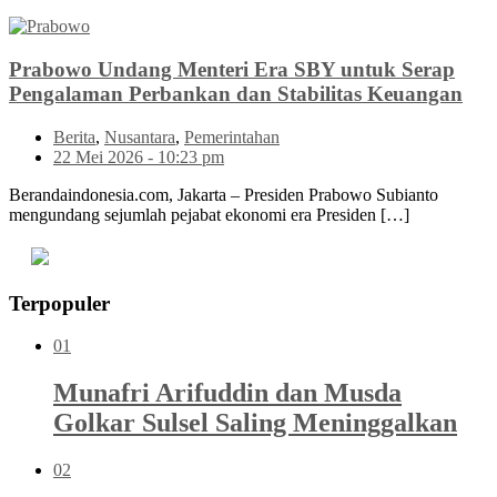
Prabowo Undang Menteri Era SBY untuk Serap
Pengalaman Perbankan dan Stabilitas Keuangan
Berita
,
Nusantara
,
Pemerintahan
22 Mei 2026 - 10:23 pm
Berandaindonesia.com, Jakarta – Presiden Prabowo Subianto
mengundang sejumlah pejabat ekonomi era Presiden […]
Terpopuler
01
Munafri Arifuddin dan Musda
Golkar Sulsel Saling Meninggalkan
02