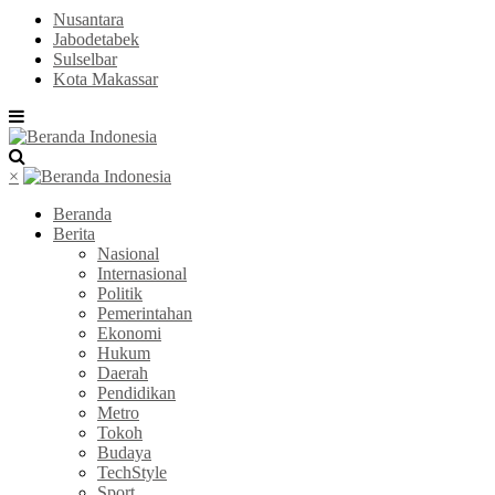
Nusantara
Jabodetabek
Sulselbar
Kota Makassar
×
Beranda
Berita
Nasional
Internasional
Politik
Pemerintahan
Ekonomi
Hukum
Daerah
Pendidikan
Metro
Tokoh
Budaya
TechStyle
Sport