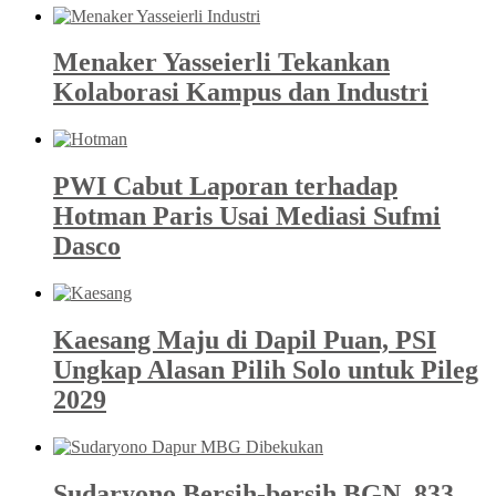
Menaker Yasseierli Tekankan
Kolaborasi Kampus dan Industri
PWI Cabut Laporan terhadap
Hotman Paris Usai Mediasi Sufmi
Dasco
Kaesang Maju di Dapil Puan, PSI
Ungkap Alasan Pilih Solo untuk Pileg
2029
Sudaryono Bersih-bersih BGN, 833