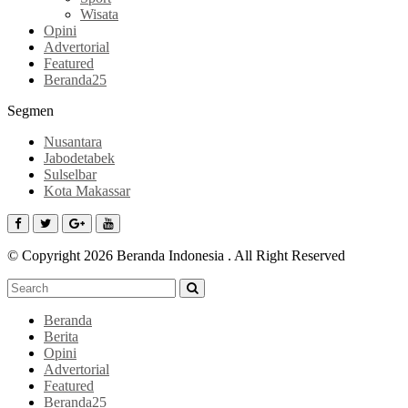
Wisata
Opini
Advertorial
Featured
Beranda25
Segmen
Nusantara
Jabodetabek
Sulselbar
Kota Makassar
© Copyright 2026 Beranda Indonesia . All Right Reserved
Beranda
Berita
Opini
Advertorial
Featured
Beranda25