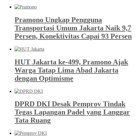
Pramono Ungkap Pengguna
Transportasi Umum Jakarta Naik 9,7
Persen, Konektivitas Capai 93 Persen
HUT Jakarta ke-499, Pramono Ajak
Warga Tatap Lima Abad Jakarta
dengan Optimisme
DPRD DKI Desak Pemprov Tindak
Tegas Lapangan Padel yang Langgar
Tata Ruang