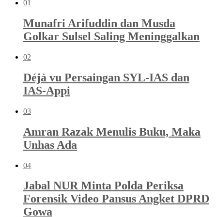
01
Munafri Arifuddin dan Musda
Golkar Sulsel Saling Meninggalkan
02
Déjà vu Persaingan SYL-IAS dan
IAS-Appi
03
Amran Razak Menulis Buku, Maka
Unhas Ada
04
Jabal NUR Minta Polda Periksa
Forensik Video Pansus Angket DPRD
Gowa