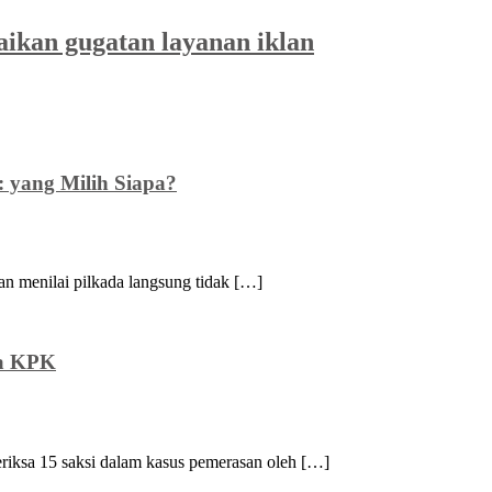
saikan gugatan layanan iklan
 yang Milih Siapa?
n menilai pilkada langsung tidak […]
sa KPK
iksa 15 saksi dalam kasus pemerasan oleh […]