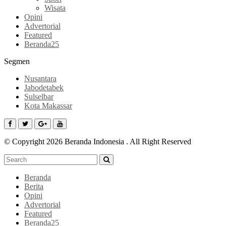
Wisata
Opini
Advertorial
Featured
Beranda25
Segmen
Nusantara
Jabodetabek
Sulselbar
Kota Makassar
© Copyright 2026 Beranda Indonesia . All Right Reserved
Beranda
Berita
Opini
Advertorial
Featured
Beranda25