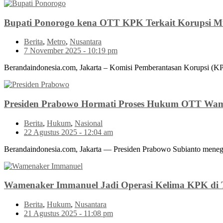
Bupati Ponorogo kena OTT KPK Terkait Korupsi Mu
Berita
,
Metro
,
Nusantara
7 November 2025 - 10:19 pm
Berandaindonesia.com, Jakarta – Komisi Pemberantasan Korupsi (
Presiden Prabowo Hormati Proses Hukum OTT Wa
Berita
,
Hukum
,
Nasional
22 Agustus 2025 - 12:04 am
Berandaindonesia.com, Jakarta — Presiden Prabowo Subianto mene
Wamenaker Immanuel Jadi Operasi Kelima KPK di 
Berita
,
Hukum
,
Nusantara
21 Agustus 2025 - 11:08 pm