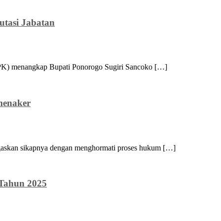
tasi Jabatan
KPK) menangkap Bupati Ponorogo Sugiri Sancoko […]
menaker
gaskan sikapnya dengan menghormati proses hukum […]
Tahun 2025