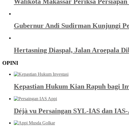
Walikota Makassar Periksa Persiapan 
Gubernur Andi Sudirman Kunjungi Pen
Hertasning Diaspal, Jalan Aroepala Di
OPINI
Kepastian Hukum Kian Rapuh bagi Inve
Déjà vu Persaingan SYL-IAS dan IAS