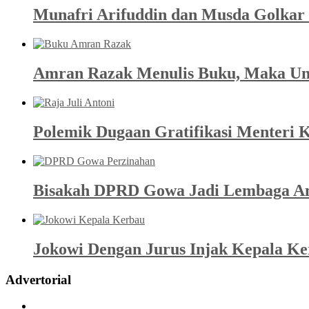
Munafri Arifuddin dan Musda Golkar 
Amran Razak Menulis Buku, Maka Un
Polemik Dugaan Gratifikasi Menteri K
Bisakah DPRD Gowa Jadi Lembaga An
Jokowi Dengan Jurus Injak Kepala K
Advertorial