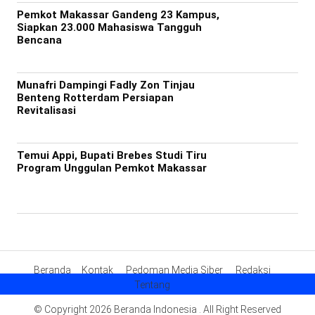
Pemkot Makassar Gandeng 23 Kampus,
Siapkan 23.000 Mahasiswa Tangguh
Bencana
Munafri Dampingi Fadly Zon Tinjau
Benteng Rotterdam Persiapan
Revitalisasi
Temui Appi, Bupati Brebes Studi Tiru
Program Unggulan Pemkot Makassar
Beranda
Kontak
Pedoman Media Siber
Redaksi
Tentang
© Copyright 2026 Beranda Indonesia . All Right Reserved