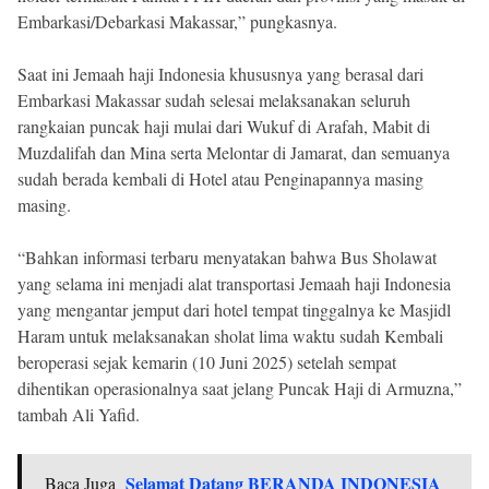
Embarkasi/Debarkasi Makassar,” pungkasnya.
Saat ini Jemaah haji Indonesia khususnya yang berasal dari
Embarkasi Makassar sudah selesai melaksanakan seluruh
rangkaian puncak haji mulai dari Wukuf di Arafah, Mabit di
Muzdalifah dan Mina serta Melontar di Jamarat, dan semuanya
sudah berada kembali di Hotel atau Penginapannya masing
masing.
“Bahkan informasi terbaru menyatakan bahwa Bus Sholawat
yang selama ini menjadi alat transportasi Jemaah haji Indonesia
yang mengantar jemput dari hotel tempat tinggalnya ke Masjidl
Haram untuk melaksanakan sholat lima waktu sudah Kembali
beroperasi sejak kemarin (10 Juni 2025) setelah sempat
dihentikan operasionalnya saat jelang Puncak Haji di Armuzna,”
tambah Ali Yafid.
Selamat Datang BERANDA INDONESIA
Baca Juga