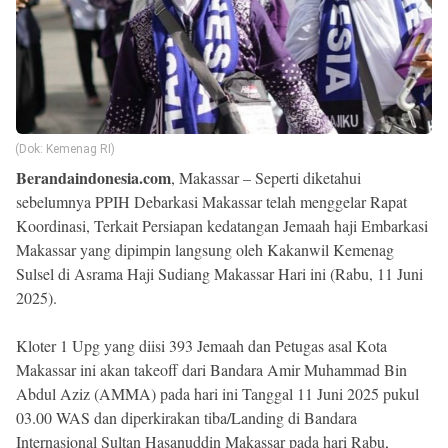
Beranda
Indonesia
.
All
Right
Reserved
(Dok: Kemenag RI)
Berandaindonesia.com
, Makassar – Seperti diketahui
sebelumnya PPIH Debarkasi Makassar telah menggelar Rapat
Koordinasi, Terkait Persiapan kedatangan Jemaah haji Embarkasi
Makassar yang dipimpin langsung oleh Kakanwil Kemenag
Sulsel di Asrama Haji Sudiang Makassar Hari ini (Rabu, 11 Juni
2025).
Kloter 1 Upg yang diisi 393 Jemaah dan Petugas asal Kota
Makassar ini akan takeoff dari Bandara Amir Muhammad Bin
Abdul Aziz (AMMA) pada hari ini Tanggal 11 Juni 2025 pukul
03.00 WAS dan diperkirakan tiba/Landing di Bandara
Internasional Sultan Hasanuddin Makassar pada hari Rabu,