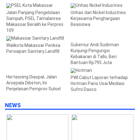
Jalan Panjang Pengelolaan
Unhas dan Nickel Industries
Sampah, PSEL Tamalanrea
Kerjasama Penghargaan
Makassar Beralih ke Perpres
Beasiswa
109
Gubernur Andi Sudirman
Walikota Makassar Periksa
Kunjungi Pengungsi
Persiapan Sanitary Landfill
Kebakaran di Tallo, Beri
Bantuan Rp795 Juta
Hertasning Diaspal, Jalan
PWI Cabut Laporan terhadap
Aroepala Dibeton, Ini
Hotman Paris Usai Mediasi
Penjelasan Pemprov Sulsel
Sufmi Dasco
NEWS