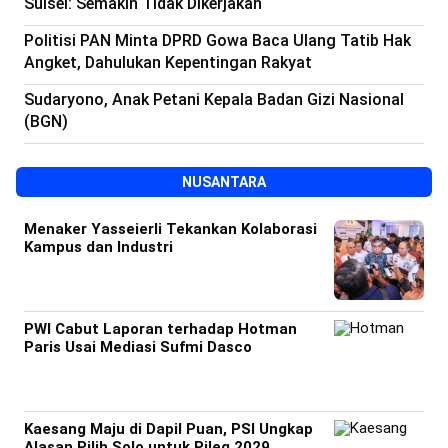
Sulsel: Semakin Tidak Dikerjakan
Politisi PAN Minta DPRD Gowa Baca Ulang Tatib Hak
Angket, Dahulukan Kepentingan Rakyat
Sudaryono, Anak Petani Kepala Badan Gizi Nasional
(BGN)
NUSANTARA
Menaker Yasseierli Tekankan Kolaborasi
Kampus dan Industri
PWI Cabut Laporan terhadap Hotman
Paris Usai Mediasi Sufmi Dasco
Kaesang Maju di Dapil Puan, PSI Ungkap
Alasan Pilih Solo untuk Pileg 2029