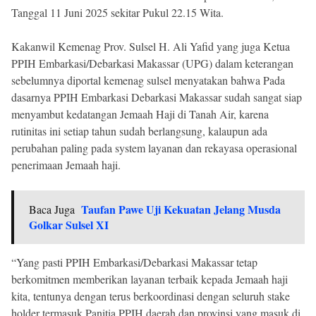
Tanggal 11 Juni 2025 sekitar Pukul 22.15 Wita.
Kakanwil Kemenag Prov. Sulsel H. Ali Yafid yang juga Ketua
PPIH Embarkasi/Debarkasi Makassar (UPG) dalam keterangan
sebelumnya diportal kemenag sulsel menyatakan bahwa Pada
dasarnya PPIH Embarkasi Debarkasi Makassar sudah sangat siap
menyambut kedatangan Jemaah Haji di Tanah Air, karena
rutinitas ini setiap tahun sudah berlangsung, kalaupun ada
perubahan paling pada system layanan dan rekayasa operasional
penerimaan Jemaah haji.
Taufan Pawe Uji Kekuatan Jelang Musda
Baca Juga
Golkar Sulsel XI
“Yang pasti PPIH Embarkasi/Debarkasi Makassar tetap
berkomitmen memberikan layanan terbaik kepada Jemaah haji
kita, tentunya dengan terus berkoordinasi dengan seluruh stake
holder termasuk Panitia PPIH daerah dan provinsi yang masuk di