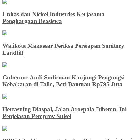
Unhas dan Nickel Industries Kerjasama
Penghargaan Beasiswa
Walikota Makassar Periksa Persiapan Sanitary
Landfill
Gubernur Andi Sudirman Kunjungi Pengungsi
Kebakaran di Tallo, Beri Bantuan Rp795 Juta
Hertasning Diaspal, Jalan Aroepala Dibeton, Ini
Penjelasan Pemprov Sulsel