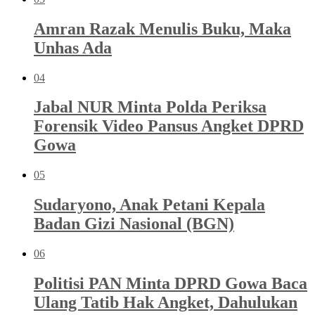
Amran Razak Menulis Buku, Maka
Unhas Ada
04
Jabal NUR Minta Polda Periksa
Forensik Video Pansus Angket DPRD
Gowa
05
Sudaryono, Anak Petani Kepala
Badan Gizi Nasional (BGN)
06
Politisi PAN Minta DPRD Gowa Baca
Ulang Tatib Hak Angket, Dahulukan