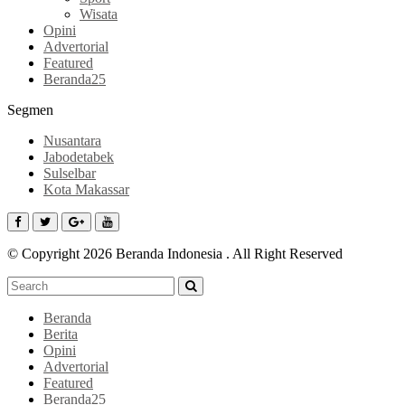
Wisata
Opini
Advertorial
Featured
Beranda25
Segmen
Nusantara
Jabodetabek
Sulselbar
Kota Makassar
© Copyright 2026 Beranda Indonesia . All Right Reserved
Beranda
Berita
Opini
Advertorial
Featured
Beranda25