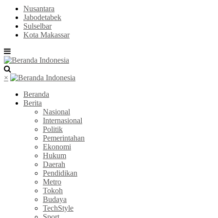
Nusantara
Jabodetabek
Sulselbar
Kota Makassar
×
Beranda
Berita
Nasional
Internasional
Politik
Pemerintahan
Ekonomi
Hukum
Daerah
Pendidikan
Metro
Tokoh
Budaya
TechStyle
Sport