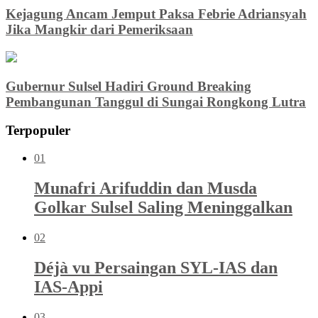
Kejagung Ancam Jemput Paksa Febrie Adriansyah
Jika Mangkir dari Pemeriksaan
Gubernur Sulsel Hadiri Ground Breaking
Pembangunan Tanggul di Sungai Rongkong Lutra
Terpopuler
01
Munafri Arifuddin dan Musda
Golkar Sulsel Saling Meninggalkan
02
Déjà vu Persaingan SYL-IAS dan
IAS-Appi
03