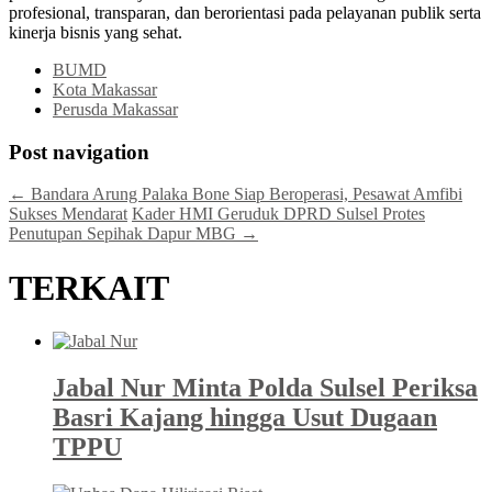
profesional, transparan, dan berorientasi pada pelayanan publik serta
kinerja bisnis yang sehat.
BUMD
Kota Makassar
Perusda Makassar
Post navigation
←
Bandara Arung Palaka Bone Siap Beroperasi, Pesawat Amfibi
Sukses Mendarat
Kader HMI Geruduk DPRD Sulsel Protes
Penutupan Sepihak Dapur MBG
→
TERKAIT
Jabal Nur Minta Polda Sulsel Periksa
Basri Kajang hingga Usut Dugaan
TPPU