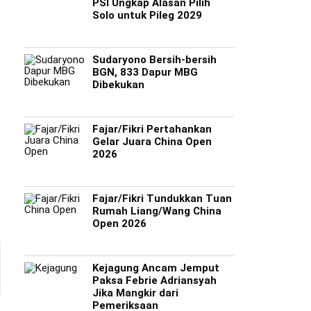
PSI Ungkap Alasan Pilih
Solo untuk Pileg 2029
Sudaryono Bersih-bersih
BGN, 833 Dapur MBG
Dibekukan
Fajar/Fikri Pertahankan
Gelar Juara China Open
2026
Fajar/Fikri Tundukkan Tuan
Rumah Liang/Wang China
Open 2026
Kejagung Ancam Jemput
Paksa Febrie Adriansyah
Jika Mangkir dari
Pemeriksaan