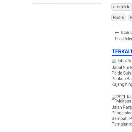
arsitektur
Rusia
Post
←
Bender
navigation
Fiksi Me
TERKAI
Jabal Nur 
Polda Suls
Periksa Ba
Kajang hin
Usut Duga
TPPU
Jalan Pan
Pengelola
Sampah, 
Tamalanr
Makassar 