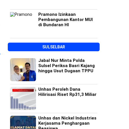
Pramono Izinkaan
Pembangunan Kantor MUI
di Bundaran HI
SULSELBAR
Jabal Nur Minta Polda
Sulsel Periksa Basri Kajang
hingga Usut Dugaan TPPU
Unhas Peroleh Dana
Hilirisasi Riset Rp31,3 Miliar
Unhas dan Nickel Industries
Kerjasama Penghargaan
Beasiswa