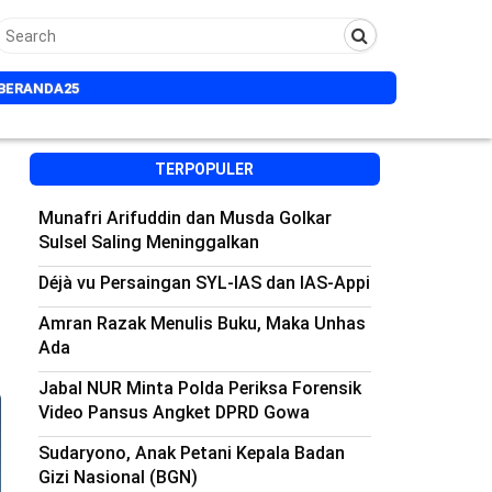
BERANDA25
TERPOPULER
Munafri Arifuddin dan Musda Golkar
Sulsel Saling Meninggalkan
Déjà vu Persaingan SYL-IAS dan IAS-Appi
Amran Razak Menulis Buku, Maka Unhas
Ada
Jabal NUR Minta Polda Periksa Forensik
Video Pansus Angket DPRD Gowa
Sudaryono, Anak Petani Kepala Badan
Gizi Nasional (BGN)