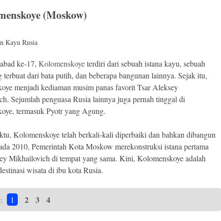
omenskoye (Moskow)
 abad ke-17,
Kolomenskoye
terdiri dari sebuah istana kayu, sebuah
 terbuat dari bata putih, dan beberapa bangunan lainnya. Sejak itu,
oye menjadi kediaman musim panas favorit Tsar Aleksey
ch. Sejumlah penguasa Rusia lainnya juga pernah tinggal di
oye, termasuk Pyotr yang Agung.
ktu, Kolomenskoye telah berkali-kali diperbaiki dan bahkan dibangun
ada 2010, Pemerintah Kota Moskow merekonstruksi istana pertama
ey Mikhailovich di tempat yang sama. Kini, Kolomenskoye adalah
destinasi wisata di ibu kota Rusia.
2
3
4
1
n: