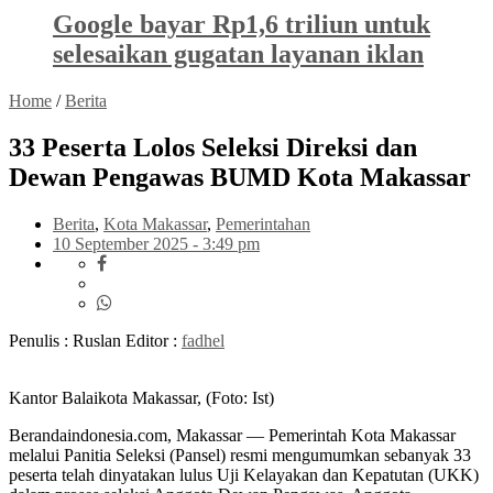
Google bayar Rp1,6 triliun untuk
selesaikan gugatan layanan iklan
Home
/
Berita
33 Peserta Lolos Seleksi Direksi dan
Dewan Pengawas BUMD Kota Makassar
Berita
,
Kota Makassar
,
Pemerintahan
10 September 2025 - 3:49 pm
Penulis : Ruslan
Editor :
fadhel
Kantor Balaikota Makassar, (Foto: Ist)
Berandaindonesia.com, Makassar — Pemerintah Kota Makassar
melalui Panitia Seleksi (Pansel) resmi mengumumkan sebanyak 33
peserta telah dinyatakan lulus Uji Kelayakan dan Kepatutan (UKK)