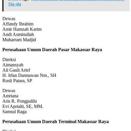
Sia-sia
Dewas
Affandy Ibrahim
Amir Hamzah Karim
Andi Asminullah
Muharram Madjid
Perusahaan Umum Daerah Pasar Makassar Raya
Direksi
Aimansyah
Ali Gauli Arief
H. Irfan Darmawan Nm., SH
Rusli Patara, SP
Dewas
Amriana
Aris R. Pongpalilu
Evi Aprialti, SE, MM.
Samsul Raga
Perusahaan Umum Daerah Terminal Makassar Raya