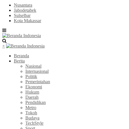
Nusantara
Jabodetabek
Sulselbar
Kota Makassar
×
Beranda
Berita
Nasional
Internasional
Politik
Pemerintahan
Ekonomi
Hukum
Daerah
Pendidikan
Metro
Tokoh
Budaya
TechStyle
Sport