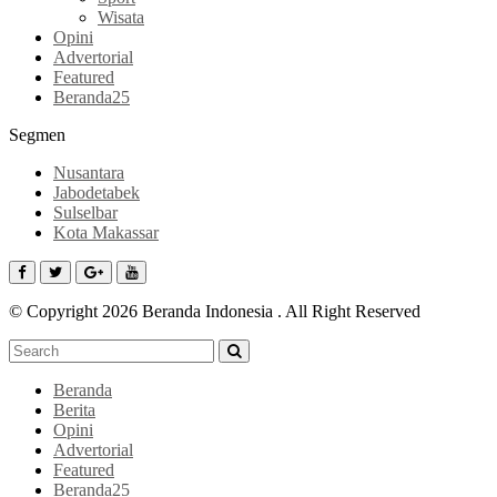
Wisata
Opini
Advertorial
Featured
Beranda25
Segmen
Nusantara
Jabodetabek
Sulselbar
Kota Makassar
© Copyright 2026 Beranda Indonesia . All Right Reserved
Beranda
Berita
Opini
Advertorial
Featured
Beranda25