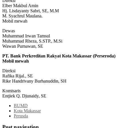
Direksi
Elber Makbul Amin
Hj. Lisdayanty Sabri, SE, M.M
M. Syachrul Maulana.
Mobil mewah
Dewas
Muhammad Irwan Tamsul
Muhammad Rheza, S.STP., M.Si
Wawan Purnawan, SE
PT. Bank Perkreditan Rakyat Kota Makassar (Perseroda)
Mobil mewah
Direksi
Rafika Rijal., SE
Rike Handrivany Burhanuddin, SH
Komisaris
Entjiek Q. Djunaidy, SE
BUMD
Kota Makassar
Perusda
Post navigation