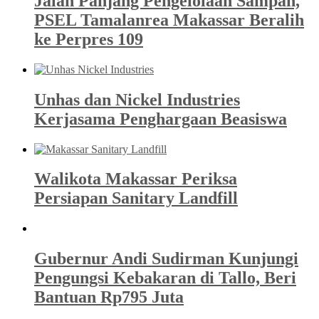
Jalan Panjang Pengelolaan Sampah,
PSEL Tamalanrea Makassar Beralih
ke Perpres 109
Unhas dan Nickel Industries
Kerjasama Penghargaan Beasiswa
Walikota Makassar Periksa
Persiapan Sanitary Landfill
Gubernur Andi Sudirman Kunjungi
Pengungsi Kebakaran di Tallo, Beri
Bantuan Rp795 Juta