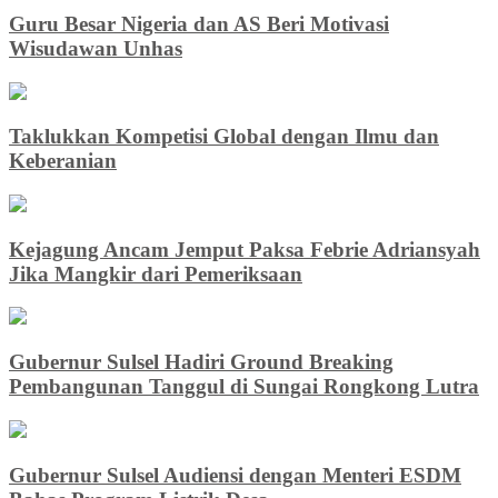
Guru Besar Nigeria dan AS Beri Motivasi
Wisudawan Unhas
Taklukkan Kompetisi Global dengan Ilmu dan
Keberanian
Kejagung Ancam Jemput Paksa Febrie Adriansyah
Jika Mangkir dari Pemeriksaan
Gubernur Sulsel Hadiri Ground Breaking
Pembangunan Tanggul di Sungai Rongkong Lutra
Gubernur Sulsel Audiensi dengan Menteri ESDM