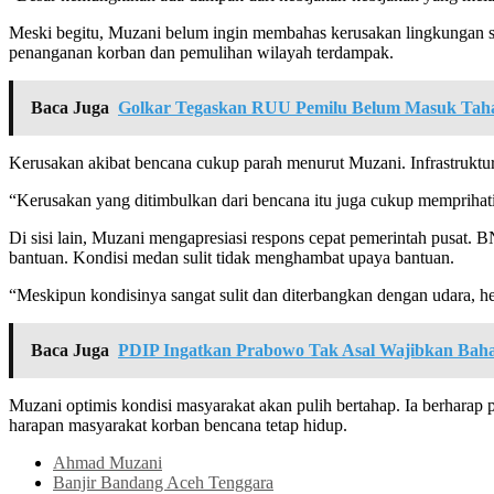
Meski begitu, Muzani belum ingin membahas kerusakan lingkungan sec
penanganan korban dan pemulihan wilayah terdampak.
Baca Juga
Golkar Tegaskan RUU Pemilu Belum Masuk Tah
Kerusakan akibat bencana cukup parah menurut Muzani. Infrastruktur p
“Kerusakan yang ditimbulkan dari bencana itu juga cukup memprihati
Di sisi lain, Muzani mengapresiasi respons cepat pemerintah pusat.
bantuan. Kondisi medan sulit tidak menghambat upaya bantuan.
“Meskipun kondisinya sangat sulit dan diterbangkan dengan udara, hel
Baca Juga
PDIP Ingatkan Prabowo Tak Asal Wajibkan Baha
Muzani optimis kondisi masyarakat akan pulih bertahap. Ia berhara
harapan masyarakat korban bencana tetap hidup.​​​​​​​​​​​​​​​​
Ahmad Muzani
Banjir Bandang Aceh Tenggara