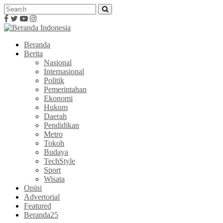
Beranda
Berita
Nasional
Internasional
Politik
Pemerintahan
Ekonomi
Hukum
Daerah
Pendidikan
Metro
Tokoh
Budaya
TechStyle
Sport
Wisata
Opini
Advertorial
Featured
Beranda25