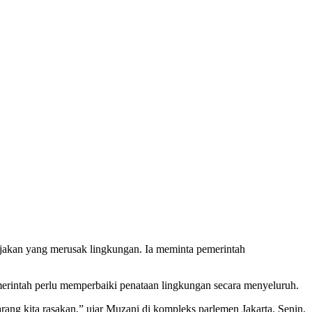
jakan yang merusak lingkungan. Ia meminta pemerintah
merintah perlu memperbaiki penataan lingkungan secara menyeluruh.
ng kita rasakan,” ujar Muzani di kompleks parlemen Jakarta, Senin.