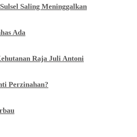
Sulsel Saling Meninggalkan
has Ada
ehutanan Raja Juli Antoni
ti Perzinahan?
erbau