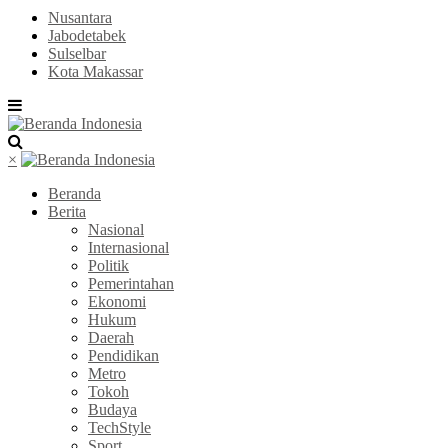
Nusantara
Jabodetabek
Sulselbar
Kota Makassar
×
Beranda
Berita
Nasional
Internasional
Politik
Pemerintahan
Ekonomi
Hukum
Daerah
Pendidikan
Metro
Tokoh
Budaya
TechStyle
Sport