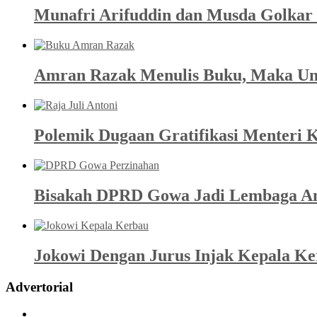
Munafri Arifuddin dan Musda Golkar 
Amran Razak Menulis Buku, Maka Un
Polemik Dugaan Gratifikasi Menteri K
Bisakah DPRD Gowa Jadi Lembaga An
Jokowi Dengan Jurus Injak Kepala K
Advertorial