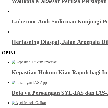
Walikota Makassar Periksa Persiapan 
Gubernur Andi Sudirman Kunjungi Pen
Hertasning Diaspal, Jalan Aroepala Di
OPINI
Kepastian Hukum Kian Rapuh bagi Inve
Déjà vu Persaingan SYL-IAS dan IAS