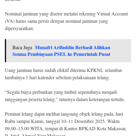
Nominal jaminan yang disetor melalui rekening Virtual Account
(VA) harus sama persis dengan nominal jaminan yang
dipersyaratkan.
Munafri Arifuddin Berhasil Alihkan
Baca Juga
Semua Pembiayaan PSEL ke Pemerintah Pusat
Uang jaminan harus sudah efektif diterima KPKNL selambat-
lambatnya 1 hari kalender sebelum pelaksanaan lelang.
“Segala biaya perbankan yang timbul sepenuhnya menjadi
tanggungan peserta lelang,” tuturnya dalam keterangan tertulis.
Peminat lelang dapat melihat langsung objek lelang pada, hari
Rabu sampai Kamis, tanggal 10–11 Desember 2025. Waktu
09.00–15.00 WITA, tempat di Kantor BPKAD Kota Makassar,
Jl. Jend. Ahmad Yani Makassar.