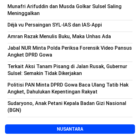
Munafri Arifuddin dan Musda Golkar Sulsel Saling
Meninggalkan
Déjà vu Persaingan SYL-IAS dan IAS-Appi
Amran Razak Menulis Buku, Maka Unhas Ada
Jabal NUR Minta Polda Periksa Forensik Video Pansus
Angket DPRD Gowa
Terkait Aksi Tanam Pisang di Jalan Rusak, Gubernur
Sulsel: Semakin Tidak Dikerjakan
Politisi PAN Minta DPRD Gowa Baca Ulang Tatib Hak
Angket, Dahulukan Kepentingan Rakyat
Sudaryono, Anak Petani Kepala Badan Gizi Nasional
(BGN)
NUSANTARA