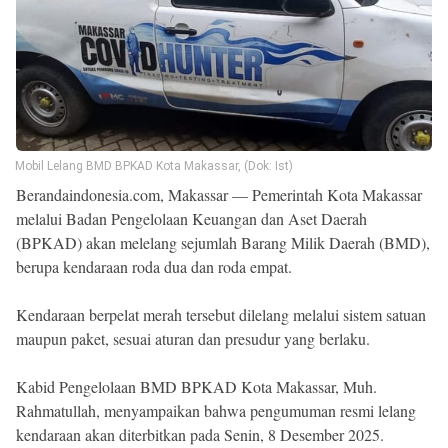
Beranda
Indonesia
.
All
Right
Reserved
Mobil Lelang BMD BPKAD Kota Makassar, (Dok: Ist)
Berandaindonesia.com, Makassar — Pemerintah Kota Makassar
melalui Badan Pengelolaan Keuangan dan Aset Daerah
(BPKAD) akan melelang sejumlah Barang Milik Daerah (BMD),
berupa kendaraan roda dua dan roda empat.
Kendaraan berpelat merah tersebut dilelang melalui sistem satuan
maupun paket, sesuai aturan dan presudur yang berlaku.
Kabid Pengelolaan BMD BPKAD Kota Makassar, Muh.
Rahmatullah, menyampaikan bahwa pengumuman resmi lelang
kendaraan akan diterbitkan pada Senin, 8 Desember 2025.